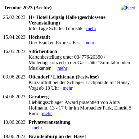
Termine 2023 (Archiv)
25.02.2023
H+ Hotel Leipzig-Halle (geschlossene
Veranstaltung)
Info-Tage Schäfer Touristik
mehr
15.04.2023
Höchstadt
Duo Franken Express Fest
mehr
16.05.2023
Sittichenbach
Kartenbestellung unter 034776/20350 /
Muttertagskonzert in der Gaststätte "Zum fahrenden
Musikanten"
mehr
03.06.2023
Ottendorf / Lichtenau (Festwiese)
Kurzauftritt bei der Schlager Lachparade mit Hansy
Vogt ab 18 Uhr
mehr
04.06.2023
Geraberg
Lieblingsschlager-Award präsentiert von Anita
Hofmann, 13 - 17 Uhr im Morbacher Park, Eintritt 5
Euro
mehr
10.06.2023
Privatveranstaltung
mehr
18.06.2023
Brandenburg an der Havel