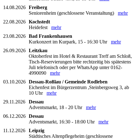
14.08.2026
Freiberg
Seniorenheim (geschlossene Veranstaltung)
mehr
22.08.2026
Kochstedt
Heidefest
mehr
23.08.2026
Bad Frankenhausen
Kurkonzert im Kurpark, 15 - 16:30 Uhr
mehr
26.09.2026
Leitzkau
Oktoberfest im Hotel & Restaurant Treff am Schloß,
Tisch-Reservierungen bitte rechtzeitig bis spätestens
Juli telefonisch oder per WhatsApp unter 0162-
4990090
mehr
03.10.2026
Dessau-Roßlau / Gemeinde Rodleben
Eichenfest im Bürgerzentrum ,Steinbergsweg 3, ab
10 Uhr
mehr
29.11.2026
Dessau
Adventsmarkt, 18 - 20 Uhr
mehr
06.12.2026
Dessau
Adventsmarkt, 16:30 - 18:00 Uhr
mehr
11.12.2026
Leipzig
Städtisches Altenpflegeheim (geschlossene