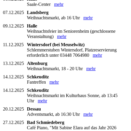
Saale-Center
mehr
07.12.2025
Landsberg
Weihnachtsmarkt, ab 16 Uhr
mehr
09.12.2025
Halle
Weihnachtsfeier im Seniorenheim (geschlossene
Veranstaltung)
mehr
11.12.2025
Wintersdorf (bei Meuselwitz)
Schlemmerstuben Wintersdorf, Platzreservierung
erforderlich unter 03448 7064980
mehr
13.12.2025
Altenburg
Weihnachtsmarkt, 18 - 20 Uhr
mehr
14.12.2025
Schkeuditz
Fantreffen
mehr
14.12.2025
Schkeuditz
Weihnachtsmarkt im Kulturhaus Sonne, ab 13:45
Uhr
mehr
20.12.2025
Dessau
Adventsmarkt, ab 16:30 Uhr
mehr
27.12.2025
Bad Schmiedeberg
Café Piano, "Mit Sabine Elara auf das Jahr 2026