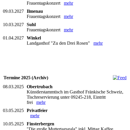
Frauentagskonzert
mehr
09.03.2027
Ilmenau
Frauentagskonzert
mehr
10.03.2027
Suhl
Frauentagskonzert
mehr
01.04.2027
Winkel
Landgasthof "Zu den Drei Rosen"
mehr
Termine 2025 (Archiv)
08.03.2025
Obertrubach
Künstlerstammtisch im Gasthof Fränkische Schweiz,
Tischreservierung unter 09245-218, Eintritt
frei
mehr
03.05.2025
Privatfeier
mehr
10.05.2025
Finsterbergen
"Die große Muttertagsgala" inkl. Mittag Kaffee