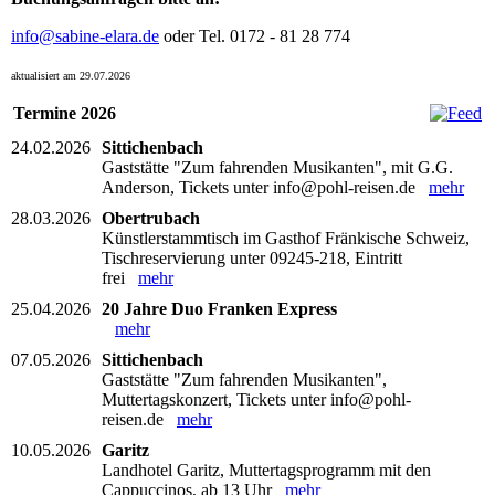
info@sabine-elara.de
oder Tel. 0172 - 81 28 774
aktualisiert am 29.07.2026
Termine 2026
24.02.2026
Sittichenbach
Gaststätte "Zum fahrenden Musikanten", mit G.G.
Anderson, Tickets unter info@pohl-reisen.de
mehr
28.03.2026
Obertrubach
Künstlerstammtisch im Gasthof Fränkische Schweiz,
Tischreservierung unter 09245-218, Eintritt
frei
mehr
25.04.2026
20 Jahre Duo Franken Express
mehr
07.05.2026
Sittichenbach
Gaststätte "Zum fahrenden Musikanten",
Muttertagskonzert, Tickets unter info@pohl-
reisen.de
mehr
10.05.2026
Garitz
Landhotel Garitz, Muttertagsprogramm mit den
Cappuccinos, ab 13 Uhr
mehr