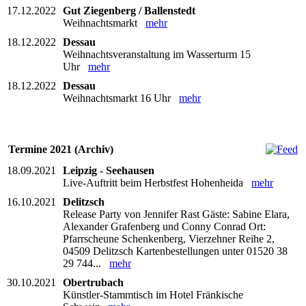
17.12.2022
Gut Ziegenberg / Ballenstedt
Weihnachtsmarkt
mehr
18.12.2022
Dessau
Weihnachtsveranstaltung im Wasserturm 15
Uhr
mehr
18.12.2022
Dessau
Weihnachtsmarkt 16 Uhr
mehr
Termine 2021 (Archiv)
18.09.2021
Leipzig - Seehausen
Live-Auftritt beim Herbstfest Hohenheida
mehr
16.10.2021
Delitzsch
Release Party von Jennifer Rast Gäste: Sabine Elara,
Alexander Grafenberg und Conny Conrad Ort:
Pfarrscheune Schenkenberg, Vierzehner Reihe 2,
04509 Delitzsch Kartenbestellungen unter 01520 38
29 744...
mehr
30.10.2021
Obertrubach
Künstler-Stammtisch im Hotel Fränkische