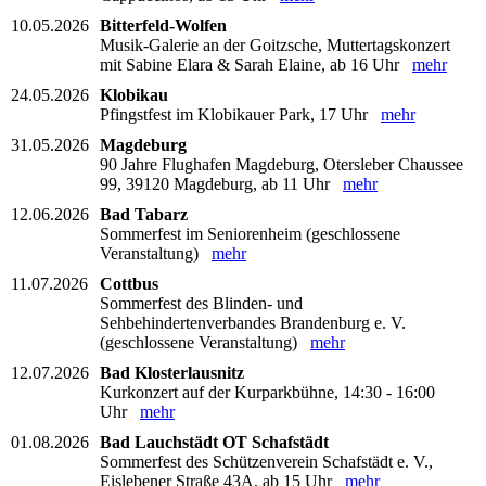
10.05.2026
Bitterfeld-Wolfen
Musik-Galerie an der Goitzsche, Muttertagskonzert
mit Sabine Elara & Sarah Elaine, ab 16 Uhr
mehr
24.05.2026
Klobikau
Pfingstfest im Klobikauer Park, 17 Uhr
mehr
31.05.2026
Magdeburg
90 Jahre Flughafen Magdeburg, Otersleber Chaussee
99, 39120 Magdeburg, ab 11 Uhr
mehr
12.06.2026
Bad Tabarz
Sommerfest im Seniorenheim (geschlossene
Veranstaltung)
mehr
11.07.2026
Cottbus
Sommerfest des Blinden- und
Sehbehindertenverbandes Brandenburg e. V.
(geschlossene Veranstaltung)
mehr
12.07.2026
Bad Klosterlausnitz
Kurkonzert auf der Kurparkbühne, 14:30 - 16:00
Uhr
mehr
01.08.2026
Bad Lauchstädt OT Schafstädt
Sommerfest des Schützenverein Schafstädt e. V.,
Eislebener Straße 43A, ab 15 Uhr
mehr