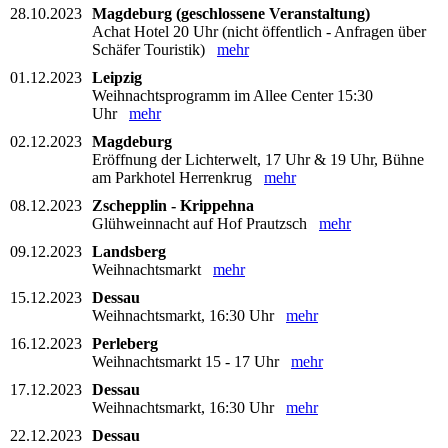
28.10.2023
Magdeburg (geschlossene Veranstaltung)
Achat Hotel 20 Uhr (nicht öffentlich - Anfragen über
Schäfer Touristik)
mehr
01.12.2023
Leipzig
Weihnachtsprogramm im Allee Center 15:30
Uhr
mehr
02.12.2023
Magdeburg
Eröffnung der Lichterwelt, 17 Uhr & 19 Uhr, Bühne
am Parkhotel Herrenkrug
mehr
08.12.2023
Zschepplin - Krippehna
Glühweinnacht auf Hof Prautzsch
mehr
09.12.2023
Landsberg
Weihnachtsmarkt
mehr
15.12.2023
Dessau
Weihnachtsmarkt, 16:30 Uhr
mehr
16.12.2023
Perleberg
Weihnachtsmarkt 15 - 17 Uhr
mehr
17.12.2023
Dessau
Weihnachtsmarkt, 16:30 Uhr
mehr
22.12.2023
Dessau