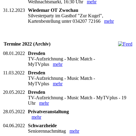
Weihnachtsmarkt, 16:30 Uhr
mehr
31.12.2023
Wiedemar OT Zwochau
Silvesterparty im Gasthof "Zur Kugel",
Kartenbestellung unter 034207 72166
mehr
Termine 2022 (Archiv)
08.01.2022
Dresden
TV-Aufzeichnung - Music Match -
MyTVplus
mehr
11.03.2022
Dresden
TV-Aufzeichnung - Music Match -
MyTVplus
mehr
20.05.2022
Dresden
TV-Aufzeichnung - Music Match - MyTVplus - 19
Uhr
mehr
28.05.2022
Privatveranstaltung
mehr
04.06.2022
Schwarzheide
Seniorennachmittag
mehr