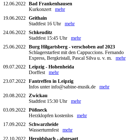
12.06.2022
Bad Frankenhausen
Kurkonzert
mehr
19.06.2022
Geithain
Stadtfest 16 Uhr
mehr
24.06.2022
Schkeuditz
Stadtfest 15:45 Uhr
mehr
25.06.2022
Burg Hilgartsberg - verschoben auf 2023
Schlagerstarfest mit den Cappuccions. Fernando
Express, Bergkristall, Pascal Silva u. v. m.
mehr
09.07.2022
Leipzig - Hohenheida
Dorffest
mehr
23.07.2022
Fantreffen in Leipzig
Infos unter info@sabine-musik.de
mehr
20.08.2022
Zwickau
Stadtfest 15:30 Uhr
mehr
03.09.2022
Pößneck
Herzklopfen kostenlos
mehr
17.09.2022
Schwarzheide
Wasserturmfest
mehr
22.10.2022
Heroldsbach - abgesagt