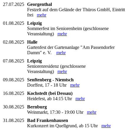
27.07.2025
Georgenthal
Festzelt auf dem Gelände der Thüros GmbH, Eintritt
frei
mehr
01.08.2025
Leipzig
Sommerfest im Seniorenheim (geschlossene
Veranstaltung)
mehr
02.08.2025
Halle
Gartenfest der Gartenanlage "Am Passendorfer
Damm" e. V.
mehr
07.08.2025
Leipzig
Seniorenresidenz (geschlossene
Veranstaltung)
mehr
09.08.2025
Senftenberg - Niemtsch
Dorffest, 17 - 18 Uhr
mehr
16.08.2025
Kochstedt (bei Dessau)
Heidefest, ab 14:15 Uhr
mehr
30.08.2025
Bernburg
Weinmarkt, 17:30 - 19:00 Uhr
mehr
31.08.2025
Bad Frankenhausen
Kurkonzert im Quellgrund, ab 15 Uhr
mehr