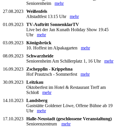
Seniorenheim
mehr
27.08.2023
Weißenfels
Altstadtfest 13:15 Uhr
mehr
01.09.2023
TV-Auftritt SonnenklarTV
Live bei der Jan Kunath Holiday Show 19:45
Uhr
mehr
03.09.2023
Königsbrück
10. Hoffest im Alpakagarten
mehr
08.09.2023
Schwarzheide
Seniorenheim Am Schillerplatz 1, 16 Uhr
mehr
16.09.2023
Zschepplin - Krippehna
Hof Prautzsch - Sommerfest
mehr
30.09.2023
Leitzkau
Oktoberfest im Hotel & Restaurant Treff am
Schloß
mehr
14.10.2023
Landsberg
Gaststätte Goldener Löwe, Offene Bühne ab 19
Uhr
mehr
17.10.2023
Halle-Neustadt (geschlossene Veranstaltung)
Seniorenzentrum
mehr