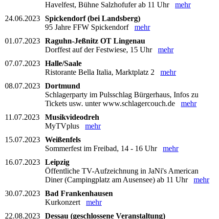
Havelfest, Bühne Salzhofufer ab 11 Uhr
mehr
24.06.2023
Spickendorf (bei Landsberg)
95 Jahre FFW Spickendorf
mehr
01.07.2023
Raguhn-Jeßnitz OT Lingenau
Dorffest auf der Festwiese, 15 Uhr
mehr
07.07.2023
Halle/Saale
Ristorante Bella Italia, Marktplatz 2
mehr
08.07.2023
Dortmund
Schlagerparty im Pulsschlag Bürgerhaus, Infos zu
Tickets usw. unter www.schlagercouch.de
mehr
11.07.2023
Musikvideodreh
MyTVplus
mehr
15.07.2023
Weißenfels
Sommerfest im Freibad, 14 - 16 Uhr
mehr
16.07.2023
Leipzig
Öffentliche TV-Aufzeichnung in JaNi's American
Diner (Campingplatz am Ausensee) ab 11 Uhr
mehr
30.07.2023
Bad Frankenhausen
Kurkonzert
mehr
22.08.2023
Dessau (geschlossene Veranstaltung)