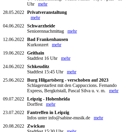
Uhr
mehr
28.05.2022
Privatveranstaltung
mehr
04.06.2022
Schwarzheide
Seniorennachmittag
mehr
12.06.2022
Bad Frankenhausen
Kurkonzert
mehr
19.06.2022
Geithain
Stadtfest 16 Uhr
mehr
24.06.2022
Schkeuditz
Stadtfest 15:45 Uhr
mehr
25.06.2022
Burg Hilgartsberg - verschoben auf 2023
Schlagerstarfest mit den Cappuccions. Fernando
Express, Bergkristall, Pascal Silva u. v. m.
mehr
09.07.2022
Leipzig - Hohenheida
Dorffest
mehr
23.07.2022
Fantreffen in Leipzig
Infos unter info@sabine-musik.de
mehr
20.08.2022
Zwickau
Stadtfest 15:30 Uhr
mehr