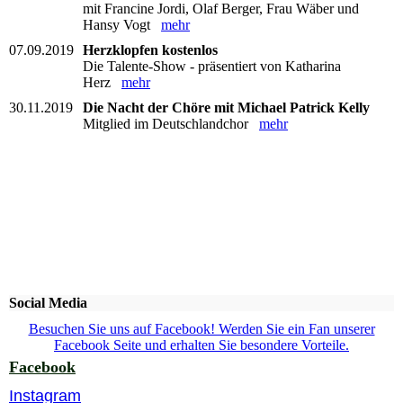
mit Francine Jordi, Olaf Berger, Frau Wäber und
Hansy Vogt
mehr
07.09.2019
Herzklopfen kostenlos
Die Talente-Show - präsentiert von Katharina
Herz
mehr
30.11.2019
Die Nacht der Chöre mit Michael Patrick Kelly
Mitglied im Deutschlandchor
mehr
Social Media
Besuchen Sie uns auf Facebook! Werden Sie ein Fan unserer
Facebook Seite und erhalten Sie besondere Vorteile.
Facebook
Instagram