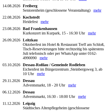
14.08.2026
Freiberg
Seniorenheim (geschlossene Veranstaltung)
mehr
22.08.2026
Kochstedt
Heidefest
mehr
23.08.2026
Bad Frankenhausen
Kurkonzert im Kurpark, 15 - 16:30 Uhr
mehr
26.09.2026
Leitzkau
Oktoberfest im Hotel & Restaurant Treff am Schloß,
Tisch-Reservierungen bitte rechtzeitig bis spätestens
Juli telefonisch oder per WhatsApp unter 0162-
4990090
mehr
03.10.2026
Dessau-Roßlau / Gemeinde Rodleben
Eichenfest im Bürgerzentrum ,Steinbergsweg 3, ab
10 Uhr
mehr
29.11.2026
Dessau
Adventsmarkt, 18 - 20 Uhr
mehr
06.12.2026
Dessau
Adventsmarkt, 16:30 - 18:00 Uhr
mehr
11.12.2026
Leipzig
Städtisches Altenpflegeheim (geschlossene