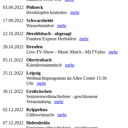
03.09.2022
Pößneck
Herzklopfen kostenlos
mehr
17.09.2022
Schwarzheide
Wasserturmfest
mehr
22.10.2022
Heroldsbach - abgesagt
Franken Express Herbstfest
mehr
28.10.2022
Dresden
Live-TV-Show - Music Match - MyTVplus
mehr
05.11.2022
Obertrubach
Künstlerstammtisch
mehr
25.11.2022
Leipzig
Weihnachtsprogramm im Allee Center 15:30
Uhr
mehr
30.11.2022
Großräschen
Seniorenweihnachtsfeier - geschlossene
Veranstaltung
mehr
02.12.2022
Krippehna
Glühweinnacht
mehr
07.12.2022
Hohenheida
Seniorenweihnachtsfeier - geschlossene