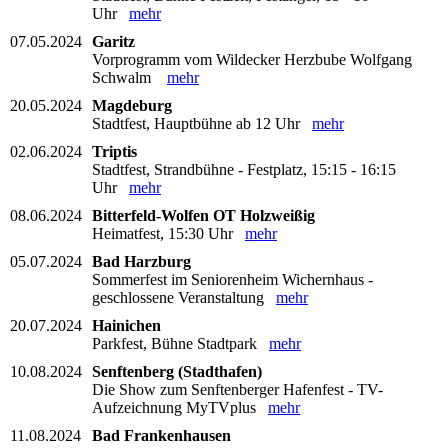
Uhr
mehr
07.05.2024
Garitz
Vorprogramm vom Wildecker Herzbube Wolfgang
Schwalm
mehr
20.05.2024
Magdeburg
Stadtfest, Hauptbühne ab 12 Uhr
mehr
02.06.2024
Triptis
Stadtfest, Strandbühne - Festplatz, 15:15 - 16:15
Uhr
mehr
08.06.2024
Bitterfeld-Wolfen OT Holzweißig
Heimatfest, 15:30 Uhr
mehr
05.07.2024
Bad Harzburg
Sommerfest im Seniorenheim Wichernhaus -
geschlossene Veranstaltung
mehr
20.07.2024
Hainichen
Parkfest, Bühne Stadtpark
mehr
10.08.2024
Senftenberg (Stadthafen)
Die Show zum Senftenberger Hafenfest - TV-
Aufzeichnung MyTVplus
mehr
11.08.2024
Bad Frankenhausen