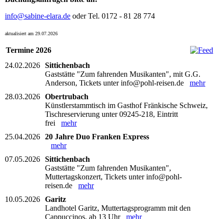
info@sabine-elara.de
oder Tel. 0172 - 81 28 774
aktualisiert am 29.07.2026
Termine 2026
24.02.2026
Sittichenbach
Gaststätte "Zum fahrenden Musikanten", mit G.G.
Anderson, Tickets unter info@pohl-reisen.de
mehr
28.03.2026
Obertrubach
Künstlerstammtisch im Gasthof Fränkische Schweiz,
Tischreservierung unter 09245-218, Eintritt
frei
mehr
25.04.2026
20 Jahre Duo Franken Express
mehr
07.05.2026
Sittichenbach
Gaststätte "Zum fahrenden Musikanten",
Muttertagskonzert, Tickets unter info@pohl-
reisen.de
mehr
10.05.2026
Garitz
Landhotel Garitz, Muttertagsprogramm mit den
Cappuccinos, ab 13 Uhr
mehr