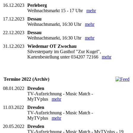
16.12.2023
Perleberg
Weihnachtsmarkt 15 - 17 Uhr
mehr
17.12.2023
Dessau
Weihnachtsmarkt, 16:30 Uhr
mehr
22.12.2023
Dessau
Weihnachtsmarkt, 16:30 Uhr
mehr
31.12.2023
Wiedemar OT Zwochau
Silvesterparty im Gasthof "Zur Kugel",
Kartenbestellung unter 034207 72166
mehr
Termine 2022 (Archiv)
08.01.2022
Dresden
TV-Aufzeichnung - Music Match -
MyTVplus
mehr
11.03.2022
Dresden
TV-Aufzeichnung - Music Match -
MyTVplus
mehr
20.05.2022
Dresden
TV-Aufzeichnung - Music Match - MyTVplus - 19