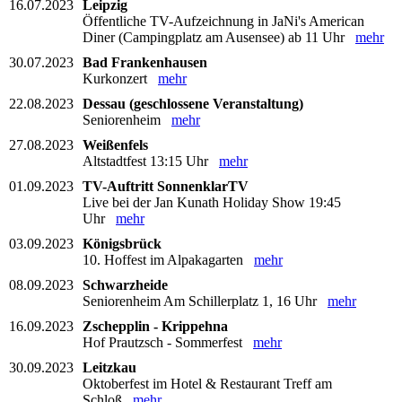
16.07.2023
Leipzig
Öffentliche TV-Aufzeichnung in JaNi's American
Diner (Campingplatz am Ausensee) ab 11 Uhr
mehr
30.07.2023
Bad Frankenhausen
Kurkonzert
mehr
22.08.2023
Dessau (geschlossene Veranstaltung)
Seniorenheim
mehr
27.08.2023
Weißenfels
Altstadtfest 13:15 Uhr
mehr
01.09.2023
TV-Auftritt SonnenklarTV
Live bei der Jan Kunath Holiday Show 19:45
Uhr
mehr
03.09.2023
Königsbrück
10. Hoffest im Alpakagarten
mehr
08.09.2023
Schwarzheide
Seniorenheim Am Schillerplatz 1, 16 Uhr
mehr
16.09.2023
Zschepplin - Krippehna
Hof Prautzsch - Sommerfest
mehr
30.09.2023
Leitzkau
Oktoberfest im Hotel & Restaurant Treff am
Schloß
mehr