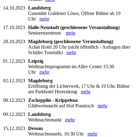
14.10.2023
Landsberg
Gaststätte Goldener Löwe, Offene Bühne ab 19
Uhr
mehr
17.10.2023
Halle-Neustadt (geschlossene Veranstaltung)
Seniorenzentrum
mehr
28.10.2023
Magdeburg (geschlossene Veranstaltung)
Achat Hotel 20 Uhr (nicht öffentlich - Anfragen über
Schäfer Touristik)
mehr
01.12.2023
Leipzig
Weihnachtsprogramm im Allee Center 15:30
Uhr
mehr
02.12.2023
Magdeburg
Eröffnung der Lichterwelt, 17 Uhr & 19 Uhr, Bühne
am Parkhotel Herrenkrug
mehr
08.12.2023
Zschepplin - Krippehna
Glühweinnacht auf Hof Prautzsch
mehr
09.12.2023
Landsberg
Weihnachtsmarkt
mehr
15.12.2023
Dessau
Weihnachtsmarkt, 16:30 Uhr
mehr