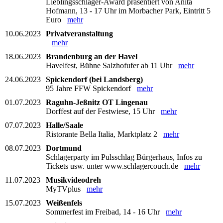
Lieblingsschlager-Award präsentiert von Anita
Hofmann, 13 - 17 Uhr im Morbacher Park, Eintritt 5
Euro
mehr
10.06.2023
Privatveranstaltung
mehr
18.06.2023
Brandenburg an der Havel
Havelfest, Bühne Salzhofufer ab 11 Uhr
mehr
24.06.2023
Spickendorf (bei Landsberg)
95 Jahre FFW Spickendorf
mehr
01.07.2023
Raguhn-Jeßnitz OT Lingenau
Dorffest auf der Festwiese, 15 Uhr
mehr
07.07.2023
Halle/Saale
Ristorante Bella Italia, Marktplatz 2
mehr
08.07.2023
Dortmund
Schlagerparty im Pulsschlag Bürgerhaus, Infos zu
Tickets usw. unter www.schlagercouch.de
mehr
11.07.2023
Musikvideodreh
MyTVplus
mehr
15.07.2023
Weißenfels
Sommerfest im Freibad, 14 - 16 Uhr
mehr