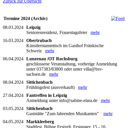
Zurück zur Übersicht
Termine 2024 (Archiv)
08.03.2024
Leipzig
Seniorenresidenz, Frauentagsfeier
mehr
16.03.2024
Obertrubach
Künstlerstammtisch im Gasthof Fränkische
Schweiz
mehr
06.04.2024
Lunzenau /OT Rochsburg
geschlossene Veranstaltung, vorherige Anmeldung
unter 037383/83800 oder unter villa@bsv-
sachsen.de
mehr
08.04.2024
Sittichenbach
Frühlingsfest (ausverkauft)
mehr
27.04.2024
Fantreffen in Leipzig
Anmeldung unter info@sabine-elara.de
mehr
03.05.2024
Sittichenbach
Gaststätte "Zum fahrenden Musikanten"
mehr
04.05.2024
Markkleeberg
Stadtfest, Bühne Festzelt, Festanger, 15 - 16