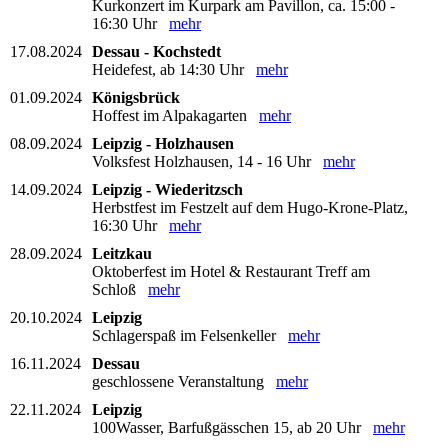
Kurkonzert im Kurpark am Pavillon, ca. 15:00 -
16:30 Uhr
mehr
17.08.2024
Dessau - Kochstedt
Heidefest, ab 14:30 Uhr
mehr
01.09.2024
Königsbrück
Hoffest im Alpakagarten
mehr
08.09.2024
Leipzig - Holzhausen
Volksfest Holzhausen, 14 - 16 Uhr
mehr
14.09.2024
Leipzig - Wiederitzsch
Herbstfest im Festzelt auf dem Hugo-Krone-Platz,
16:30 Uhr
mehr
28.09.2024
Leitzkau
Oktoberfest im Hotel & Restaurant Treff am
Schloß
mehr
20.10.2024
Leipzig
Schlagerspaß im Felsenkeller
mehr
16.11.2024
Dessau
geschlossene Veranstaltung
mehr
22.11.2024
Leipzig
100Wasser, Barfußgässchen 15, ab 20 Uhr
mehr