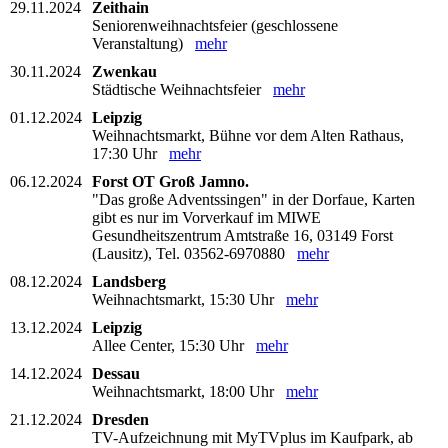
29.11.2024
Zeithain
Seniorenweihnachtsfeier (geschlossene
Veranstaltung)
mehr
30.11.2024
Zwenkau
Städtische Weihnachtsfeier
mehr
01.12.2024
Leipzig
Weihnachtsmarkt, Bühne vor dem Alten Rathaus,
17:30 Uhr
mehr
06.12.2024
Forst OT Groß Jamno.
"Das große Adventssingen" in der Dorfaue, Karten
gibt es nur im Vorverkauf im MIWE
Gesundheitszentrum Amtstraße 16, 03149 Forst
(Lausitz), Tel. 03562-6970880
mehr
08.12.2024
Landsberg
Weihnachtsmarkt, 15:30 Uhr
mehr
13.12.2024
Leipzig
Allee Center, 15:30 Uhr
mehr
14.12.2024
Dessau
Weihnachtsmarkt, 18:00 Uhr
mehr
21.12.2024
Dresden
TV-Aufzeichnung mit MyTVplus im Kaufpark, ab