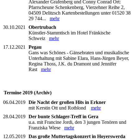
Alexander Grafenberg und Conny Conrad Ort:
Pfarrscheune Schenkenberg, Vierzehner Reihe 2,
04509 Delitzsch Kartenbestellungen unter 01520 38
29 744...
mehr
30.10.2021
Obertrubach
Künstler-Stammtisch im Hotel Fränkische
Schweiz
mehr
17.12.2021
Pegau
Gans was Schönes - Gänsebraten und musikalische
Unterhaltung mit Sabine Elara, Hans-Jürgen Beyer,
Regina Thoss, J.K. du Dramont und Jennifer
Rast
mehr
Termine 2019 (Archiv)
06.04.2019
Die Nacht der großen Hits in Erkner
mit Kerstin Ott und Rotblond
mehr
28.04.2019
Der bunte Schlager-Treff in Gera
u.a. mit Francine Jordi, den 3 jungen Tenören und
Franziska Wiese
mehr
12.05.2019
Das große Muttertagskonzert in Hoyerswerda