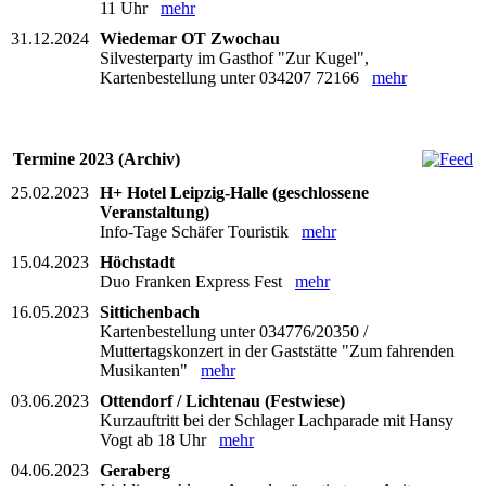
11 Uhr
mehr
31.12.2024
Wiedemar OT Zwochau
Silvesterparty im Gasthof "Zur Kugel",
Kartenbestellung unter 034207 72166
mehr
Termine 2023 (Archiv)
25.02.2023
H+ Hotel Leipzig-Halle (geschlossene
Veranstaltung)
Info-Tage Schäfer Touristik
mehr
15.04.2023
Höchstadt
Duo Franken Express Fest
mehr
16.05.2023
Sittichenbach
Kartenbestellung unter 034776/20350 /
Muttertagskonzert in der Gaststätte "Zum fahrenden
Musikanten"
mehr
03.06.2023
Ottendorf / Lichtenau (Festwiese)
Kurzauftritt bei der Schlager Lachparade mit Hansy
Vogt ab 18 Uhr
mehr
04.06.2023
Geraberg