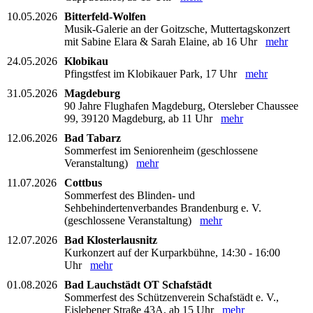
10.05.2026
Bitterfeld-Wolfen
Musik-Galerie an der Goitzsche, Muttertagskonzert
mit Sabine Elara & Sarah Elaine, ab 16 Uhr
mehr
24.05.2026
Klobikau
Pfingstfest im Klobikauer Park, 17 Uhr
mehr
31.05.2026
Magdeburg
90 Jahre Flughafen Magdeburg, Otersleber Chaussee
99, 39120 Magdeburg, ab 11 Uhr
mehr
12.06.2026
Bad Tabarz
Sommerfest im Seniorenheim (geschlossene
Veranstaltung)
mehr
11.07.2026
Cottbus
Sommerfest des Blinden- und
Sehbehindertenverbandes Brandenburg e. V.
(geschlossene Veranstaltung)
mehr
12.07.2026
Bad Klosterlausnitz
Kurkonzert auf der Kurparkbühne, 14:30 - 16:00
Uhr
mehr
01.08.2026
Bad Lauchstädt OT Schafstädt
Sommerfest des Schützenverein Schafstädt e. V.,
Eislebener Straße 43A, ab 15 Uhr
mehr