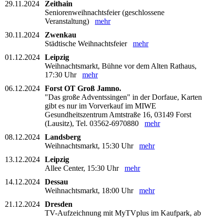
29.11.2024
Zeithain
Seniorenweihnachtsfeier (geschlossene
Veranstaltung)
mehr
30.11.2024
Zwenkau
Städtische Weihnachtsfeier
mehr
01.12.2024
Leipzig
Weihnachtsmarkt, Bühne vor dem Alten Rathaus,
17:30 Uhr
mehr
06.12.2024
Forst OT Groß Jamno.
"Das große Adventssingen" in der Dorfaue, Karten
gibt es nur im Vorverkauf im MIWE
Gesundheitszentrum Amtstraße 16, 03149 Forst
(Lausitz), Tel. 03562-6970880
mehr
08.12.2024
Landsberg
Weihnachtsmarkt, 15:30 Uhr
mehr
13.12.2024
Leipzig
Allee Center, 15:30 Uhr
mehr
14.12.2024
Dessau
Weihnachtsmarkt, 18:00 Uhr
mehr
21.12.2024
Dresden
TV-Aufzeichnung mit MyTVplus im Kaufpark, ab