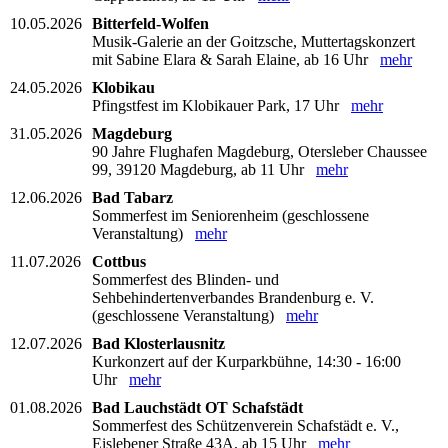
10.05.2026
Bitterfeld-Wolfen
Musik-Galerie an der Goitzsche, Muttertagskonzert
mit Sabine Elara & Sarah Elaine, ab 16 Uhr
mehr
24.05.2026
Klobikau
Pfingstfest im Klobikauer Park, 17 Uhr
mehr
31.05.2026
Magdeburg
90 Jahre Flughafen Magdeburg, Otersleber Chaussee
99, 39120 Magdeburg, ab 11 Uhr
mehr
12.06.2026
Bad Tabarz
Sommerfest im Seniorenheim (geschlossene
Veranstaltung)
mehr
11.07.2026
Cottbus
Sommerfest des Blinden- und
Sehbehindertenverbandes Brandenburg e. V.
(geschlossene Veranstaltung)
mehr
12.07.2026
Bad Klosterlausnitz
Kurkonzert auf der Kurparkbühne, 14:30 - 16:00
Uhr
mehr
01.08.2026
Bad Lauchstädt OT Schafstädt
Sommerfest des Schützenverein Schafstädt e. V.,
Eislebener Straße 43A, ab 15 Uhr
mehr