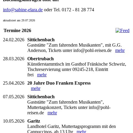
info@sabine-elara.de
oder Tel. 0172 - 81 28 774
aktualisiert am 29.07.2026
Termine 2026
24.02.2026
Sittichenbach
Gaststätte "Zum fahrenden Musikanten", mit G.G.
Anderson, Tickets unter info@pohl-reisen.de
mehr
28.03.2026
Obertrubach
Künstlerstammtisch im Gasthof Fränkische Schweiz,
Tischreservierung unter 09245-218, Eintritt
frei
mehr
25.04.2026
20 Jahre Duo Franken Express
mehr
07.05.2026
Sittichenbach
Gaststätte "Zum fahrenden Musikanten",
Muttertagskonzert, Tickets unter info@pohl-
reisen.de
mehr
10.05.2026
Garitz
Landhotel Garitz, Muttertagsprogramm mit den
Cappuccinos, ab 13 Uhr
mehr