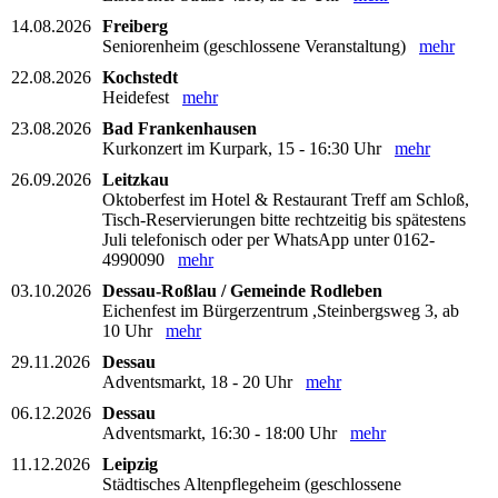
14.08.2026
Freiberg
Seniorenheim (geschlossene Veranstaltung)
mehr
22.08.2026
Kochstedt
Heidefest
mehr
23.08.2026
Bad Frankenhausen
Kurkonzert im Kurpark, 15 - 16:30 Uhr
mehr
26.09.2026
Leitzkau
Oktoberfest im Hotel & Restaurant Treff am Schloß,
Tisch-Reservierungen bitte rechtzeitig bis spätestens
Juli telefonisch oder per WhatsApp unter 0162-
4990090
mehr
03.10.2026
Dessau-Roßlau / Gemeinde Rodleben
Eichenfest im Bürgerzentrum ,Steinbergsweg 3, ab
10 Uhr
mehr
29.11.2026
Dessau
Adventsmarkt, 18 - 20 Uhr
mehr
06.12.2026
Dessau
Adventsmarkt, 16:30 - 18:00 Uhr
mehr
11.12.2026
Leipzig
Städtisches Altenpflegeheim (geschlossene