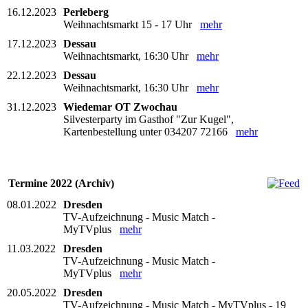
16.12.2023
Perleberg
Weihnachtsmarkt 15 - 17 Uhr
mehr
17.12.2023
Dessau
Weihnachtsmarkt, 16:30 Uhr
mehr
22.12.2023
Dessau
Weihnachtsmarkt, 16:30 Uhr
mehr
31.12.2023
Wiedemar OT Zwochau
Silvesterparty im Gasthof "Zur Kugel",
Kartenbestellung unter 034207 72166
mehr
Termine 2022 (Archiv)
08.01.2022
Dresden
TV-Aufzeichnung - Music Match -
MyTVplus
mehr
11.03.2022
Dresden
TV-Aufzeichnung - Music Match -
MyTVplus
mehr
20.05.2022
Dresden
TV-Aufzeichnung - Music Match - MyTVplus - 19