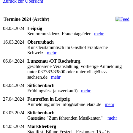
Zurück zur Übersicht
Termine 2024 (Archiv)
08.03.2024
Leipzig
Seniorenresidenz, Frauentagsfeier
mehr
16.03.2024
Obertrubach
Künstlerstammtisch im Gasthof Fränkische
Schweiz
mehr
06.04.2024
Lunzenau /OT Rochsburg
geschlossene Veranstaltung, vorherige Anmeldung
unter 037383/83800 oder unter villa@bsv-
sachsen.de
mehr
08.04.2024
Sittichenbach
Frühlingsfest (ausverkauft)
mehr
27.04.2024
Fantreffen in Leipzig
Anmeldung unter info@sabine-elara.de
mehr
03.05.2024
Sittichenbach
Gaststätte "Zum fahrenden Musikanten"
mehr
04.05.2024
Markkleeberg
Stadtfest, Bühne Festzelt, Festanger, 15 - 16