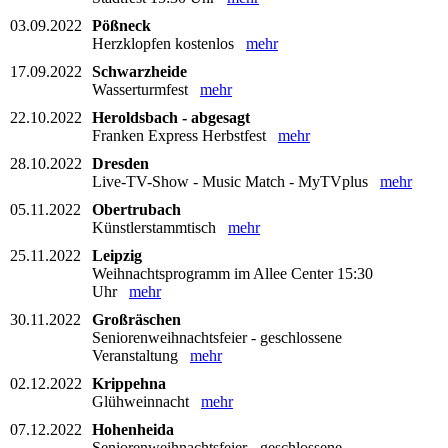
03.09.2022
Pößneck
Herzklopfen kostenlos
mehr
17.09.2022
Schwarzheide
Wasserturmfest
mehr
22.10.2022
Heroldsbach - abgesagt
Franken Express Herbstfest
mehr
28.10.2022
Dresden
Live-TV-Show - Music Match - MyTVplus
mehr
05.11.2022
Obertrubach
Künstlerstammtisch
mehr
25.11.2022
Leipzig
Weihnachtsprogramm im Allee Center 15:30
Uhr
mehr
30.11.2022
Großräschen
Seniorenweihnachtsfeier - geschlossene
Veranstaltung
mehr
02.12.2022
Krippehna
Glühweinnacht
mehr
07.12.2022
Hohenheida
Seniorenweihnachtsfeier - geschlossene