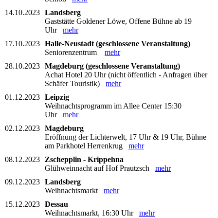
14.10.2023
Landsberg
Gaststätte Goldener Löwe, Offene Bühne ab 19
Uhr
mehr
17.10.2023
Halle-Neustadt (geschlossene Veranstaltung)
Seniorenzentrum
mehr
28.10.2023
Magdeburg (geschlossene Veranstaltung)
Achat Hotel 20 Uhr (nicht öffentlich - Anfragen über
Schäfer Touristik)
mehr
01.12.2023
Leipzig
Weihnachtsprogramm im Allee Center 15:30
Uhr
mehr
02.12.2023
Magdeburg
Eröffnung der Lichterwelt, 17 Uhr & 19 Uhr, Bühne
am Parkhotel Herrenkrug
mehr
08.12.2023
Zschepplin - Krippehna
Glühweinnacht auf Hof Prautzsch
mehr
09.12.2023
Landsberg
Weihnachtsmarkt
mehr
15.12.2023
Dessau
Weihnachtsmarkt, 16:30 Uhr
mehr