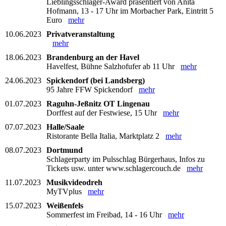
Lieblingsschlager-Award präsentiert von Anita
Hofmann, 13 - 17 Uhr im Morbacher Park, Eintritt 5
Euro
mehr
10.06.2023
Privatveranstaltung
mehr
18.06.2023
Brandenburg an der Havel
Havelfest, Bühne Salzhofufer ab 11 Uhr
mehr
24.06.2023
Spickendorf (bei Landsberg)
95 Jahre FFW Spickendorf
mehr
01.07.2023
Raguhn-Jeßnitz OT Lingenau
Dorffest auf der Festwiese, 15 Uhr
mehr
07.07.2023
Halle/Saale
Ristorante Bella Italia, Marktplatz 2
mehr
08.07.2023
Dortmund
Schlagerparty im Pulsschlag Bürgerhaus, Infos zu
Tickets usw. unter www.schlagercouch.de
mehr
11.07.2023
Musikvideodreh
MyTVplus
mehr
15.07.2023
Weißenfels
Sommerfest im Freibad, 14 - 16 Uhr
mehr