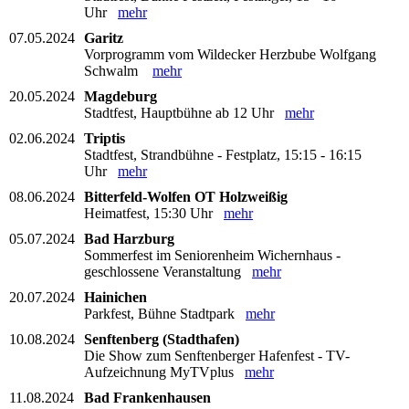
Uhr
mehr
07.05.2024
Garitz
Vorprogramm vom Wildecker Herzbube Wolfgang
Schwalm
mehr
20.05.2024
Magdeburg
Stadtfest, Hauptbühne ab 12 Uhr
mehr
02.06.2024
Triptis
Stadtfest, Strandbühne - Festplatz, 15:15 - 16:15
Uhr
mehr
08.06.2024
Bitterfeld-Wolfen OT Holzweißig
Heimatfest, 15:30 Uhr
mehr
05.07.2024
Bad Harzburg
Sommerfest im Seniorenheim Wichernhaus -
geschlossene Veranstaltung
mehr
20.07.2024
Hainichen
Parkfest, Bühne Stadtpark
mehr
10.08.2024
Senftenberg (Stadthafen)
Die Show zum Senftenberger Hafenfest - TV-
Aufzeichnung MyTVplus
mehr
11.08.2024
Bad Frankenhausen