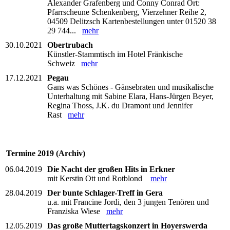
Alexander Grafenberg und Conny Conrad Ort:
Pfarrscheune Schenkenberg, Vierzehner Reihe 2,
04509 Delitzsch Kartenbestellungen unter 01520 38
29 744...
mehr
30.10.2021
Obertrubach
Künstler-Stammtisch im Hotel Fränkische
Schweiz
mehr
17.12.2021
Pegau
Gans was Schönes - Gänsebraten und musikalische
Unterhaltung mit Sabine Elara, Hans-Jürgen Beyer,
Regina Thoss, J.K. du Dramont und Jennifer
Rast
mehr
Termine 2019 (Archiv)
06.04.2019
Die Nacht der großen Hits in Erkner
mit Kerstin Ott und Rotblond
mehr
28.04.2019
Der bunte Schlager-Treff in Gera
u.a. mit Francine Jordi, den 3 jungen Tenören und
Franziska Wiese
mehr
12.05.2019
Das große Muttertagskonzert in Hoyerswerda