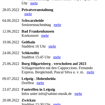
Uhr
mehr
28.05.2022
Privatveranstaltung
mehr
04.06.2022
Schwarzheide
Seniorennachmittag
mehr
12.06.2022
Bad Frankenhausen
Kurkonzert
mehr
19.06.2022
Geithain
Stadtfest 16 Uhr
mehr
24.06.2022
Schkeuditz
Stadtfest 15:45 Uhr
mehr
25.06.2022
Burg Hilgartsberg - verschoben auf 2023
Schlagerstarfest mit den Cappuccions. Fernando
Express, Bergkristall, Pascal Silva u. v. m.
mehr
09.07.2022
Leipzig - Hohenheida
Dorffest
mehr
23.07.2022
Fantreffen in Leipzig
Infos unter info@sabine-musik.de
mehr
20.08.2022
Zwickau
Stadtfest 15:30 Uhr
mehr