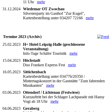
11 Uhr
mehr
31.12.2024
Wiedemar OT Zwochau
Silvesterparty im Gasthof "Zur Kugel",
Kartenbestellung unter 034207 72166
mehr
Termine 2023 (Archiv)
25.02.2023
H+ Hotel Leipzig-Halle (geschlossene
Veranstaltung)
Info-Tage Schäfer Touristik
mehr
15.04.2023
Höchstadt
Duo Franken Express Fest
mehr
16.05.2023
Sittichenbach
Kartenbestellung unter 034776/20350 /
Muttertagskonzert in der Gaststätte "Zum fahrenden
Musikanten"
mehr
03.06.2023
Ottendorf / Lichtenau (Festwiese)
Kurzauftritt bei der Schlager Lachparade mit Hansy
Vogt ab 18 Uhr
mehr
04.06.2023
Geraberg