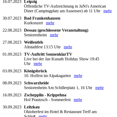
16.07.2023
Leipzig
Öffentliche TV-Aufzeichnung in JaNi's American
Diner (Campingplatz am Ausensee) ab 11 Uhr
mehr
30.07.2023
Bad Frankenhausen
Kurkonzert
mehr
22.08.2023
Dessau (geschlossene Veranstaltung)
Seniorenheim
mehr
27.08.2023
Weißenfels
Altstadtfest 13:15 Uhr
mehr
01.09.2023
TV-Auftritt SonnenklarTV
Live bei der Jan Kunath Holiday Show 19:45
Uhr
mehr
03.09.2023
Königsbrück
10. Hoffest im Alpakagarten
mehr
08.09.2023
Schwarzheide
Seniorenheim Am Schillerplatz 1, 16 Uhr
mehr
16.09.2023
Zschepplin - Krippehna
Hof Prautzsch - Sommerfest
mehr
30.09.2023
Leitzkau
Oktoberfest im Hotel & Restaurant Treff am
Schloß
mehr