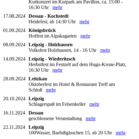
Kurkonzert im Kurpark am Pavillon, ca. 15:00 -
16:30 Uhr
mehr
17.08.2024
Dessau - Kochstedt
Heidefest, ab 14:30 Uhr
mehr
01.09.2024
Königsbrück
Hoffest im Alpakagarten
mehr
08.09.2024
Leipzig - Holzhausen
Volksfest Holzhausen, 14 - 16 Uhr
mehr
14.09.2024
Leipzig - Wiederitzsch
Herbstfest im Festzelt auf dem Hugo-Krone-Platz,
16:30 Uhr
mehr
28.09.2024
Leitzkau
Oktoberfest im Hotel & Restaurant Treff am
Schloß
mehr
20.10.2024
Leipzig
Schlagerspaß im Felsenkeller
mehr
16.11.2024
Dessau
geschlossene Veranstaltung
mehr
22.11.2024
Leipzig
100Wasser, Barfußgässchen 15, ab 20 Uhr
mehr