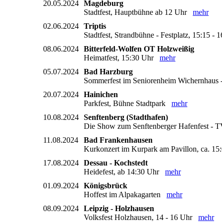
20.05.2024
Magdeburg
Stadtfest, Hauptbühne ab 12 Uhr
mehr
02.06.2024
Triptis
Stadtfest, Strandbühne - Festplatz, 15:15 
08.06.2024
Bitterfeld-Wolfen OT Holzweißig
Heimatfest, 15:30 Uhr
mehr
05.07.2024
Bad Harzburg
Sommerfest im Seniorenheim Wichernhaus 
20.07.2024
Hainichen
Parkfest, Bühne Stadtpark
mehr
10.08.2024
Senftenberg (Stadthafen)
Die Show zum Senftenberger Hafenfest 
11.08.2024
Bad Frankenhausen
Kurkonzert im Kurpark am Pavillon, ca. 1
17.08.2024
Dessau - Kochstedt
Heidefest, ab 14:30 Uhr
mehr
01.09.2024
Königsbrück
Hoffest im Alpakagarten
mehr
08.09.2024
Leipzig - Holzhausen
Volksfest Holzhausen, 14 - 16 Uhr
mehr