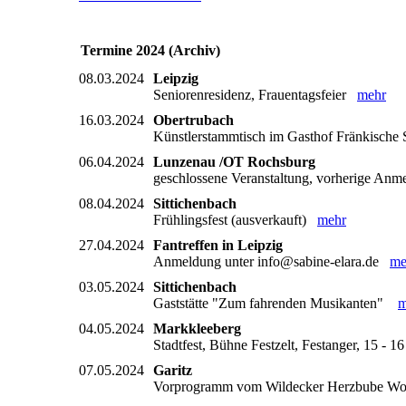
Termine 2024 (Archiv)
08.03.2024
Leipzig
Seniorenresidenz, Frauentagsfeier
mehr
16.03.2024
Obertrubach
Künstlerstammtisch im Gasthof Fränkisch
06.04.2024
Lunzenau /OT Rochsburg
geschlossene Veranstaltung, vorherige An
08.04.2024
Sittichenbach
Frühlingsfest (ausverkauft)
mehr
27.04.2024
Fantreffen in Leipzig
Anmeldung unter info@sabine-elara.de
me
03.05.2024
Sittichenbach
Gaststätte "Zum fahrenden Musikanten"
m
04.05.2024
Markkleeberg
Stadtfest, Bühne Festzelt, Festanger, 15 -
07.05.2024
Garitz
Vorprogramm vom Wildecker Herzbube 