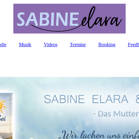
afie
Musik
Videos
Termine
Booking
Feed