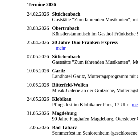
Termine 2026
24.02.2026
Sittichenbach
Gaststätte "Zum fahrenden Musikanten", mi
28.03.2026
Obertrubach
Künstlerstammtisch im Gasthof Fränkische S
25.04.2026
20 Jahre Duo Franken Express
mehr
07.05.2026
Sittichenbach
Gaststätte "Zum fahrenden Musikanten", Mu
10.05.2026
Garitz
Landhotel Garitz, Muttertagsprogramm mi
10.05.2026
Bitterfeld-Wolfen
Musik-Galerie an der Goitzsche, Muttertag
24.05.2026
Klobikau
Pfingstfest im Klobikauer Park, 17 Uhr
me
31.05.2026
Magdeburg
90 Jahre Flughafen Magdeburg, Oterslebe
12.06.2026
Bad Tabarz
Sommerfest im Seniorenheim (geschlossen