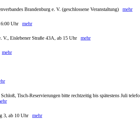
enverbandes Brandenburg e. V. (geschlossene Veranstaltung)
mehr
- 16:00 Uhr
mehr
e. V., Eislebener Straße 43A, ab 15 Uhr
mehr
)
mehr
hr
chloß, Tisch-Reservierungen bitte rechtzeitig bis spätestens Juli telef
ehr
eg 3, ab 10 Uhr
mehr