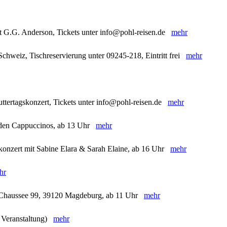
t G.G. Anderson, Tickets unter info@pohl-reisen.de
mehr
chweiz, Tischreservierung unter 09245-218, Eintritt frei
mehr
ttertagskonzert, Tickets unter info@pohl-reisen.de
mehr
t den Cappuccinos, ab 13 Uhr
mehr
skonzert mit Sabine Elara & Sarah Elaine, ab 16 Uhr
mehr
hr
r Chaussee 99, 39120 Magdeburg, ab 11 Uhr
mehr
e Veranstaltung)
mehr