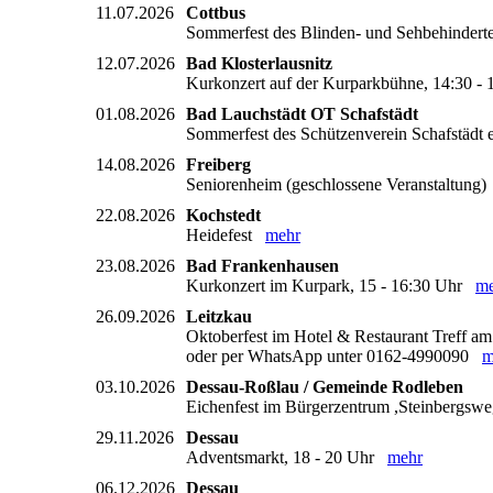
11.07.2026
Cottbus
Sommerfest des Blinden- und Sehbehindert
12.07.2026
Bad Klosterlausnitz
Kurkonzert auf der Kurparkbühne, 14:30 
01.08.2026
Bad Lauchstädt OT Schafstädt
Sommerfest des Schützenverein Schafstädt 
14.08.2026
Freiberg
Seniorenheim (geschlossene Veranstaltung
22.08.2026
Kochstedt
Heidefest
mehr
23.08.2026
Bad Frankenhausen
Kurkonzert im Kurpark, 15 - 16:30 Uhr
me
26.09.2026
Leitzkau
Oktoberfest im Hotel & Restaurant Treff am S
oder per WhatsApp unter 0162-4990090
m
03.10.2026
Dessau-Roßlau / Gemeinde Rodleben
Eichenfest im Bürgerzentrum ,Steinbergsw
29.11.2026
Dessau
Adventsmarkt, 18 - 20 Uhr
mehr
06.12.2026
Dessau