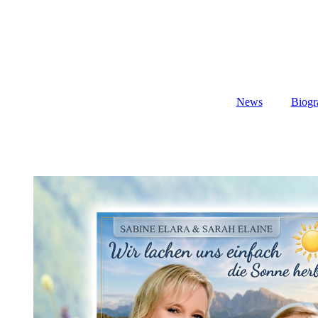
News
Biogr