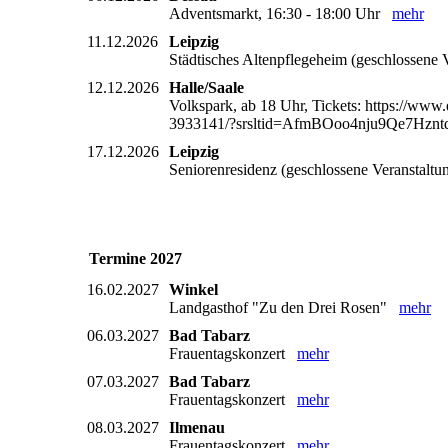
Adventsmarkt, 16:30 - 18:00 Uhr
mehr
11.12.2026
Leipzig
Städtisches Altenpflegeheim (geschlossene
12.12.2026
Halle/Saale
Volkspark, ab 18 Uhr, Tickets: https://www.
3933141/?srsltid=AfmBOoo4nju9Qe7Hz
17.12.2026
Leipzig
Seniorenresidenz (geschlossene Veranstalt
Termine 2027
16.02.2027
Winkel
Landgasthof "Zu den Drei Rosen"
mehr
06.03.2027
Bad Tabarz
Frauentagskonzert
mehr
07.03.2027
Bad Tabarz
Frauentagskonzert
mehr
08.03.2027
Ilmenau
Frauentagskonzert
mehr