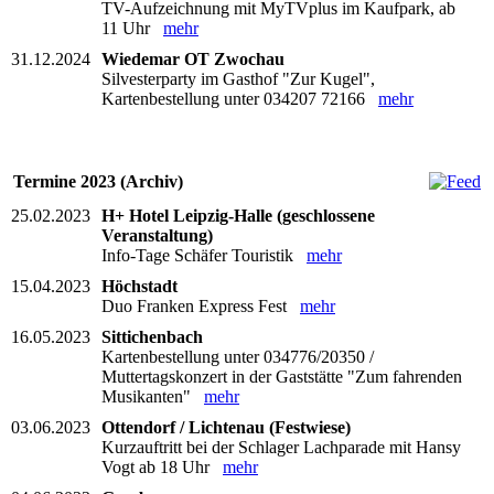
TV-Aufzeichnung mit MyTVplus im Kaufpark, ab
11 Uhr
mehr
31.12.2024
Wiedemar OT Zwochau
Silvesterparty im Gasthof "Zur Kugel",
Kartenbestellung unter 034207 72166
mehr
Termine 2023 (Archiv)
25.02.2023
H+ Hotel Leipzig-Halle (geschlossene
Veranstaltung)
Info-Tage Schäfer Touristik
mehr
15.04.2023
Höchstadt
Duo Franken Express Fest
mehr
16.05.2023
Sittichenbach
Kartenbestellung unter 034776/20350 /
Muttertagskonzert in der Gaststätte "Zum fahrenden
Musikanten"
mehr
03.06.2023
Ottendorf / Lichtenau (Festwiese)
Kurzauftritt bei der Schlager Lachparade mit Hansy
Vogt ab 18 Uhr
mehr