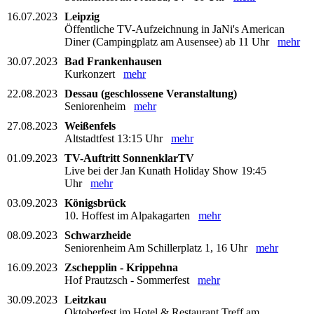
16.07.2023
Leipzig
Öffentliche TV-Aufzeichnung in JaNi's American
Diner (Campingplatz am Ausensee) ab 11 Uhr
mehr
30.07.2023
Bad Frankenhausen
Kurkonzert
mehr
22.08.2023
Dessau (geschlossene Veranstaltung)
Seniorenheim
mehr
27.08.2023
Weißenfels
Altstadtfest 13:15 Uhr
mehr
01.09.2023
TV-Auftritt SonnenklarTV
Live bei der Jan Kunath Holiday Show 19:45
Uhr
mehr
03.09.2023
Königsbrück
10. Hoffest im Alpakagarten
mehr
08.09.2023
Schwarzheide
Seniorenheim Am Schillerplatz 1, 16 Uhr
mehr
16.09.2023
Zschepplin - Krippehna
Hof Prautzsch - Sommerfest
mehr
30.09.2023
Leitzkau
Oktoberfest im Hotel & Restaurant Treff am