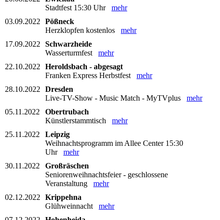
Stadtfest 15:30 Uhr
mehr
03.09.2022
Pößneck
Herzklopfen kostenlos
mehr
17.09.2022
Schwarzheide
Wasserturmfest
mehr
22.10.2022
Heroldsbach - abgesagt
Franken Express Herbstfest
mehr
28.10.2022
Dresden
Live-TV-Show - Music Match - MyTVplus
mehr
05.11.2022
Obertrubach
Künstlerstammtisch
mehr
25.11.2022
Leipzig
Weihnachtsprogramm im Allee Center 15:30
Uhr
mehr
30.11.2022
Großräschen
Seniorenweihnachtsfeier - geschlossene
Veranstaltung
mehr
02.12.2022
Krippehna
Glühweinnacht
mehr
07.12.2022
Hohenheida