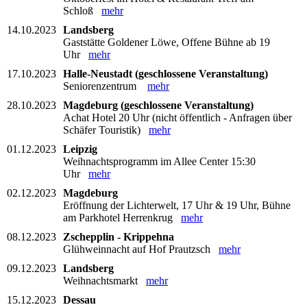
Schloß
mehr
14.10.2023
Landsberg
Gaststätte Goldener Löwe, Offene Bühne ab 19
Uhr
mehr
17.10.2023
Halle-Neustadt (geschlossene Veranstaltung)
Seniorenzentrum
mehr
28.10.2023
Magdeburg (geschlossene Veranstaltung)
Achat Hotel 20 Uhr (nicht öffentlich - Anfragen über
Schäfer Touristik)
mehr
01.12.2023
Leipzig
Weihnachtsprogramm im Allee Center 15:30
Uhr
mehr
02.12.2023
Magdeburg
Eröffnung der Lichterwelt, 17 Uhr & 19 Uhr, Bühne
am Parkhotel Herrenkrug
mehr
08.12.2023
Zschepplin - Krippehna
Glühweinnacht auf Hof Prautzsch
mehr
09.12.2023
Landsberg
Weihnachtsmarkt
mehr
15.12.2023
Dessau