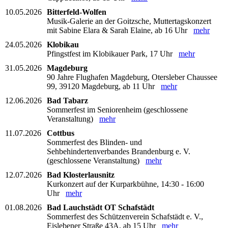
10.05.2026
Bitterfeld-Wolfen
Musik-Galerie an der Goitzsche, Muttertagskonzert
mit Sabine Elara & Sarah Elaine, ab 16 Uhr
mehr
24.05.2026
Klobikau
Pfingstfest im Klobikauer Park, 17 Uhr
mehr
31.05.2026
Magdeburg
90 Jahre Flughafen Magdeburg, Otersleber Chaussee
99, 39120 Magdeburg, ab 11 Uhr
mehr
12.06.2026
Bad Tabarz
Sommerfest im Seniorenheim (geschlossene
Veranstaltung)
mehr
11.07.2026
Cottbus
Sommerfest des Blinden- und
Sehbehindertenverbandes Brandenburg e. V.
(geschlossene Veranstaltung)
mehr
12.07.2026
Bad Klosterlausnitz
Kurkonzert auf der Kurparkbühne, 14:30 - 16:00
Uhr
mehr
01.08.2026
Bad Lauchstädt OT Schafstädt
Sommerfest des Schützenverein Schafstädt e. V.,
Eislebener Straße 43A, ab 15 Uhr
mehr