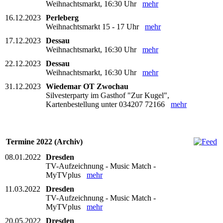
Weihnachtsmarkt, 16:30 Uhr
mehr
16.12.2023
Perleberg
Weihnachtsmarkt 15 - 17 Uhr
mehr
17.12.2023
Dessau
Weihnachtsmarkt, 16:30 Uhr
mehr
22.12.2023
Dessau
Weihnachtsmarkt, 16:30 Uhr
mehr
31.12.2023
Wiedemar OT Zwochau
Silvesterparty im Gasthof "Zur Kugel",
Kartenbestellung unter 034207 72166
mehr
Termine 2022 (Archiv)
08.01.2022
Dresden
TV-Aufzeichnung - Music Match -
MyTVplus
mehr
11.03.2022
Dresden
TV-Aufzeichnung - Music Match -
MyTVplus
mehr
20.05.2022
Dresden