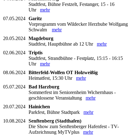
Stadtfest, Bühne Festzelt, Festanger, 15 - 16
Uhr
mehr
07.05.2024
Garitz
Vorprogramm vom Wildecker Herzbube Wolfgang
Schwalm
mehr
20.05.2024
Magdeburg
Stadtfest, Hauptbühne ab 12 Uhr
mehr
02.06.2024
Triptis
Stadtfest, Strandbühne - Festplatz, 15:15 - 16:15
Uhr
mehr
08.06.2024
Bitterfeld-Wolfen OT Holzweißig
Heimatfest, 15:30 Uhr
mehr
05.07.2024
Bad Harzburg
Sommerfest im Seniorenheim Wichernhaus -
geschlossene Veranstaltung
mehr
20.07.2024
Hainichen
Parkfest, Bühne Stadtpark
mehr
10.08.2024
Senftenberg (Stadthafen)
Die Show zum Senftenberger Hafenfest - TV-
Aufzeichnung MyTVplus
mehr