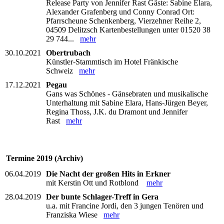
Release Party von Jennifer Rast Gäste: Sabine Elara,
Alexander Grafenberg und Conny Conrad Ort:
Pfarrscheune Schenkenberg, Vierzehner Reihe 2,
04509 Delitzsch Kartenbestellungen unter 01520 38
29 744...
mehr
30.10.2021
Obertrubach
Künstler-Stammtisch im Hotel Fränkische
Schweiz
mehr
17.12.2021
Pegau
Gans was Schönes - Gänsebraten und musikalische
Unterhaltung mit Sabine Elara, Hans-Jürgen Beyer,
Regina Thoss, J.K. du Dramont und Jennifer
Rast
mehr
Termine 2019 (Archiv)
06.04.2019
Die Nacht der großen Hits in Erkner
mit Kerstin Ott und Rotblond
mehr
28.04.2019
Der bunte Schlager-Treff in Gera
u.a. mit Francine Jordi, den 3 jungen Tenören und
Franziska Wiese
mehr