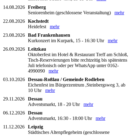
14.08.2026
Freiberg
Seniorenheim (geschlossene Veranstaltung)
mehr
22.08.2026
Kochstedt
Heidefest
mehr
23.08.2026
Bad Frankenhausen
Kurkonzert im Kurpark, 15 - 16:30 Uhr
mehr
26.09.2026
Leitzkau
Oktoberfest im Hotel & Restaurant Treff am Schloß,
Tisch-Reservierungen bitte rechtzeitig bis spätestens
Juli telefonisch oder per WhatsApp unter 0162-
4990090
mehr
03.10.2026
Dessau-Roßlau / Gemeinde Rodleben
Eichenfest im Bürgerzentrum ,Steinbergsweg 3, ab
10 Uhr
mehr
29.11.2026
Dessau
Adventsmarkt, 18 - 20 Uhr
mehr
06.12.2026
Dessau
Adventsmarkt, 16:30 - 18:00 Uhr
mehr
11.12.2026
Leipzig
Städtisches Altenpflegeheim (geschlossene