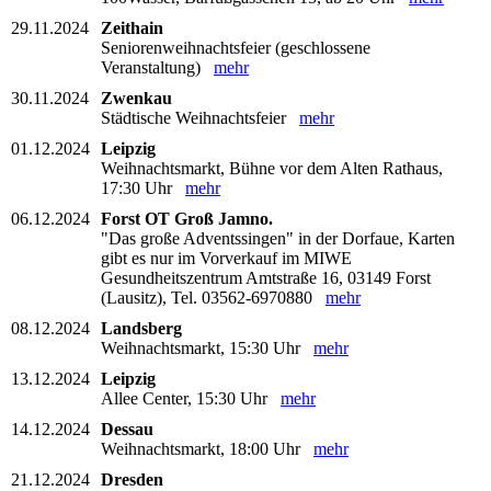
29.11.2024
Zeithain
Seniorenweihnachtsfeier (geschlossene
Veranstaltung)
mehr
30.11.2024
Zwenkau
Städtische Weihnachtsfeier
mehr
01.12.2024
Leipzig
Weihnachtsmarkt, Bühne vor dem Alten Rathaus,
17:30 Uhr
mehr
06.12.2024
Forst OT Groß Jamno.
"Das große Adventssingen" in der Dorfaue, Karten
gibt es nur im Vorverkauf im MIWE
Gesundheitszentrum Amtstraße 16, 03149 Forst
(Lausitz), Tel. 03562-6970880
mehr
08.12.2024
Landsberg
Weihnachtsmarkt, 15:30 Uhr
mehr
13.12.2024
Leipzig
Allee Center, 15:30 Uhr
mehr
14.12.2024
Dessau
Weihnachtsmarkt, 18:00 Uhr
mehr
21.12.2024
Dresden