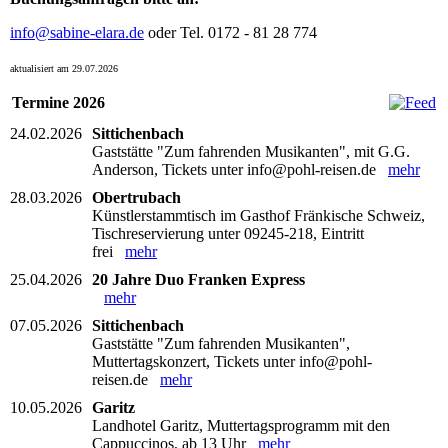
info@sabine-elara.de
oder Tel. 0172 - 81 28 774
aktualisiert am 29.07.2026
Termine 2026
24.02.2026
Sittichenbach
Gaststätte "Zum fahrenden Musikanten", mit G.G.
Anderson, Tickets unter info@pohl-reisen.de
mehr
28.03.2026
Obertrubach
Künstlerstammtisch im Gasthof Fränkische Schweiz,
Tischreservierung unter 09245-218, Eintritt
frei
mehr
25.04.2026
20 Jahre Duo Franken Express
mehr
07.05.2026
Sittichenbach
Gaststätte "Zum fahrenden Musikanten",
Muttertagskonzert, Tickets unter info@pohl-
reisen.de
mehr
10.05.2026
Garitz
Landhotel Garitz, Muttertagsprogramm mit den
Cappuccinos, ab 13 Uhr
mehr