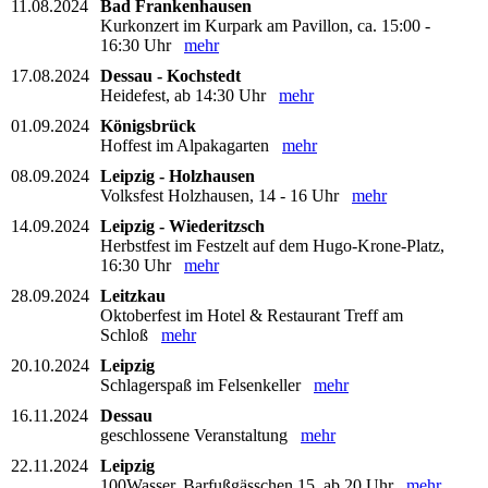
11.08.2024
Bad Frankenhausen
Kurkonzert im Kurpark am Pavillon, ca. 15:00 -
16:30 Uhr
mehr
17.08.2024
Dessau - Kochstedt
Heidefest, ab 14:30 Uhr
mehr
01.09.2024
Königsbrück
Hoffest im Alpakagarten
mehr
08.09.2024
Leipzig - Holzhausen
Volksfest Holzhausen, 14 - 16 Uhr
mehr
14.09.2024
Leipzig - Wiederitzsch
Herbstfest im Festzelt auf dem Hugo-Krone-Platz,
16:30 Uhr
mehr
28.09.2024
Leitzkau
Oktoberfest im Hotel & Restaurant Treff am
Schloß
mehr
20.10.2024
Leipzig
Schlagerspaß im Felsenkeller
mehr
16.11.2024
Dessau
geschlossene Veranstaltung
mehr
22.11.2024
Leipzig
100Wasser, Barfußgässchen 15, ab 20 Uhr
mehr