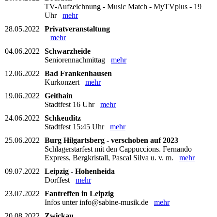
TV-Aufzeichnung - Music Match - MyTVplus - 19
Uhr
mehr
28.05.2022
Privatveranstaltung
mehr
04.06.2022
Schwarzheide
Seniorennachmittag
mehr
12.06.2022
Bad Frankenhausen
Kurkonzert
mehr
19.06.2022
Geithain
Stadtfest 16 Uhr
mehr
24.06.2022
Schkeuditz
Stadtfest 15:45 Uhr
mehr
25.06.2022
Burg Hilgartsberg - verschoben auf 2023
Schlagerstarfest mit den Cappuccions. Fernando
Express, Bergkristall, Pascal Silva u. v. m.
mehr
09.07.2022
Leipzig - Hohenheida
Dorffest
mehr
23.07.2022
Fantreffen in Leipzig
Infos unter info@sabine-musik.de
mehr
20.08.2022
Zwickau