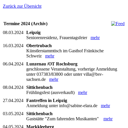
Zurück zur Übersicht
Termine 2024 (Archiv)
08.03.2024
Leipzig
Seniorenresidenz, Frauentagsfeier
mehr
16.03.2024
Obertrubach
Künstlerstammtisch im Gasthof Fränkische
Schweiz
mehr
06.04.2024
Lunzenau /OT Rochsburg
geschlossene Veranstaltung, vorherige Anmeldung
unter 037383/83800 oder unter villa@bsv-
sachsen.de
mehr
08.04.2024
Sittichenbach
Frühlingsfest (ausverkauft)
mehr
27.04.2024
Fantreffen in Leipzig
Anmeldung unter info@sabine-elara.de
mehr
03.05.2024
Sittichenbach
Gaststätte "Zum fahrenden Musikanten"
mehr
04.05.2024
Markkleeberg