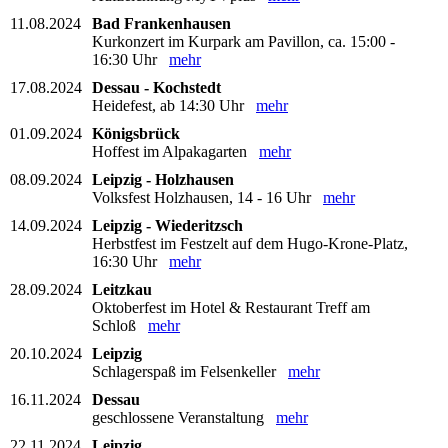
11.08.2024
Bad Frankenhausen
Kurkonzert im Kurpark am Pavillon, ca. 15:00 -
16:30 Uhr
mehr
17.08.2024
Dessau - Kochstedt
Heidefest, ab 14:30 Uhr
mehr
01.09.2024
Königsbrück
Hoffest im Alpakagarten
mehr
08.09.2024
Leipzig - Holzhausen
Volksfest Holzhausen, 14 - 16 Uhr
mehr
14.09.2024
Leipzig - Wiederitzsch
Herbstfest im Festzelt auf dem Hugo-Krone-Platz,
16:30 Uhr
mehr
28.09.2024
Leitzkau
Oktoberfest im Hotel & Restaurant Treff am
Schloß
mehr
20.10.2024
Leipzig
Schlagerspaß im Felsenkeller
mehr
16.11.2024
Dessau
geschlossene Veranstaltung
mehr
22.11.2024
Leipzig