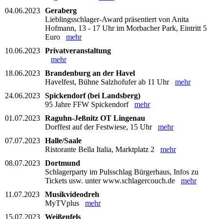
04.06.2023
Geraberg
Lieblingsschlager-Award präsentiert von Anita
Hofmann, 13 - 17 Uhr im Morbacher Park, Eintritt 5
Euro
mehr
10.06.2023
Privatveranstaltung
mehr
18.06.2023
Brandenburg an der Havel
Havelfest, Bühne Salzhofufer ab 11 Uhr
mehr
24.06.2023
Spickendorf (bei Landsberg)
95 Jahre FFW Spickendorf
mehr
01.07.2023
Raguhn-Jeßnitz OT Lingenau
Dorffest auf der Festwiese, 15 Uhr
mehr
07.07.2023
Halle/Saale
Ristorante Bella Italia, Marktplatz 2
mehr
08.07.2023
Dortmund
Schlagerparty im Pulsschlag Bürgerhaus, Infos zu
Tickets usw. unter www.schlagercouch.de
mehr
11.07.2023
Musikvideodreh
MyTVplus
mehr
15.07.2023
Weißenfels