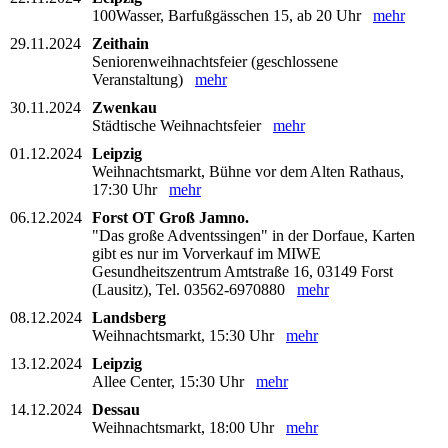
100Wasser, Barfußgässchen 15, ab 20 Uhr
mehr
29.11.2024
Zeithain
Seniorenweihnachtsfeier (geschlossene
Veranstaltung)
mehr
30.11.2024
Zwenkau
Städtische Weihnachtsfeier
mehr
01.12.2024
Leipzig
Weihnachtsmarkt, Bühne vor dem Alten Rathaus,
17:30 Uhr
mehr
06.12.2024
Forst OT Groß Jamno.
"Das große Adventssingen" in der Dorfaue, Karten
gibt es nur im Vorverkauf im MIWE
Gesundheitszentrum Amtstraße 16, 03149 Forst
(Lausitz), Tel. 03562-6970880
mehr
08.12.2024
Landsberg
Weihnachtsmarkt, 15:30 Uhr
mehr
13.12.2024
Leipzig
Allee Center, 15:30 Uhr
mehr
14.12.2024
Dessau
Weihnachtsmarkt, 18:00 Uhr
mehr