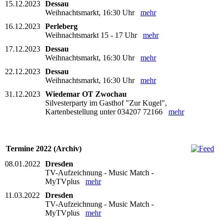
15.12.2023
Dessau
Weihnachtsmarkt, 16:30 Uhr
mehr
16.12.2023
Perleberg
Weihnachtsmarkt 15 - 17 Uhr
mehr
17.12.2023
Dessau
Weihnachtsmarkt, 16:30 Uhr
mehr
22.12.2023
Dessau
Weihnachtsmarkt, 16:30 Uhr
mehr
31.12.2023
Wiedemar OT Zwochau
Silvesterparty im Gasthof "Zur Kugel",
Kartenbestellung unter 034207 72166
mehr
Termine 2022 (Archiv)
08.01.2022
Dresden
TV-Aufzeichnung - Music Match -
MyTVplus
mehr
11.03.2022
Dresden
TV-Aufzeichnung - Music Match -
MyTVplus
mehr