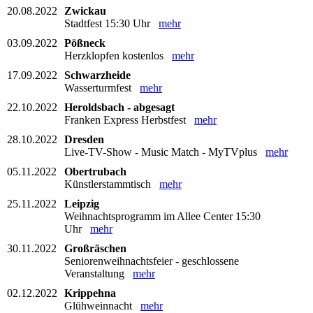
20.08.2022
Zwickau
Stadtfest 15:30 Uhr
mehr
03.09.2022
Pößneck
Herzklopfen kostenlos
mehr
17.09.2022
Schwarzheide
Wasserturmfest
mehr
22.10.2022
Heroldsbach - abgesagt
Franken Express Herbstfest
mehr
28.10.2022
Dresden
Live-TV-Show - Music Match - MyTVplus
mehr
05.11.2022
Obertrubach
Künstlerstammtisch
mehr
25.11.2022
Leipzig
Weihnachtsprogramm im Allee Center 15:30
Uhr
mehr
30.11.2022
Großräschen
Seniorenweihnachtsfeier - geschlossene
Veranstaltung
mehr
02.12.2022
Krippehna
Glühweinnacht
mehr