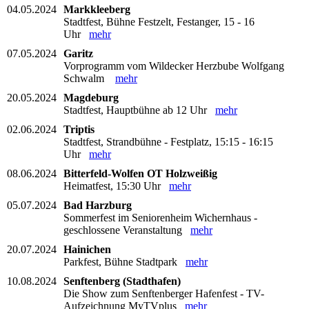
04.05.2024
Markkleeberg
Stadtfest, Bühne Festzelt, Festanger, 15 - 16
Uhr
mehr
07.05.2024
Garitz
Vorprogramm vom Wildecker Herzbube Wolfgang
Schwalm
mehr
20.05.2024
Magdeburg
Stadtfest, Hauptbühne ab 12 Uhr
mehr
02.06.2024
Triptis
Stadtfest, Strandbühne - Festplatz, 15:15 - 16:15
Uhr
mehr
08.06.2024
Bitterfeld-Wolfen OT Holzweißig
Heimatfest, 15:30 Uhr
mehr
05.07.2024
Bad Harzburg
Sommerfest im Seniorenheim Wichernhaus -
geschlossene Veranstaltung
mehr
20.07.2024
Hainichen
Parkfest, Bühne Stadtpark
mehr
10.08.2024
Senftenberg (Stadthafen)
Die Show zum Senftenberger Hafenfest - TV-
Aufzeichnung MyTVplus
mehr