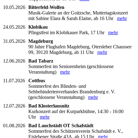
10.05.2026
Bitterfeld-Wolfen
Musik-Galerie an der Goitzsche, Muttertagskonzert
mit Sabine Elara & Sarah Elaine, ab 16 Uhr
mehr
24.05.2026
Klobikau
Pfingstfest im Klobikauer Park, 17 Uhr
mehr
31.05.2026
Magdeburg
90 Jahre Flughafen Magdeburg, Otersleber Chaussee
99, 39120 Magdeburg, ab 11 Uhr
mehr
12.06.2026
Bad Tabarz
Sommerfest im Seniorenheim (geschlossene
Veranstaltung)
mehr
11.07.2026
Cottbus
Sommerfest des Blinden- und
Sehbehindertenverbandes Brandenburg e. V.
(geschlossene Veranstaltung)
mehr
12.07.2026
Bad Klosterlausnitz
Kurkonzert auf der Kurparkbühne, 14:30 - 16:00
Uhr
mehr
01.08.2026
Bad Lauchstädt OT Schafstädt
Sommerfest des Schützenverein Schafstädt e. V.,
Eislebener Straße 43A, ab 15 Uhr
mehr