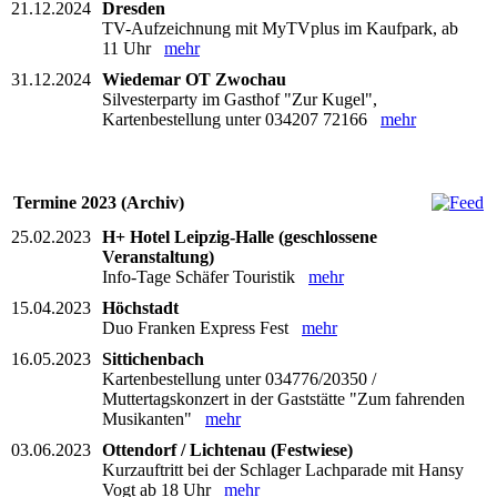
21.12.2024
Dresden
TV-Aufzeichnung mit MyTVplus im Kaufpark, ab
11 Uhr
mehr
31.12.2024
Wiedemar OT Zwochau
Silvesterparty im Gasthof "Zur Kugel",
Kartenbestellung unter 034207 72166
mehr
Termine 2023 (Archiv)
25.02.2023
H+ Hotel Leipzig-Halle (geschlossene
Veranstaltung)
Info-Tage Schäfer Touristik
mehr
15.04.2023
Höchstadt
Duo Franken Express Fest
mehr
16.05.2023
Sittichenbach
Kartenbestellung unter 034776/20350 /
Muttertagskonzert in der Gaststätte "Zum fahrenden
Musikanten"
mehr
03.06.2023
Ottendorf / Lichtenau (Festwiese)
Kurzauftritt bei der Schlager Lachparade mit Hansy
Vogt ab 18 Uhr
mehr