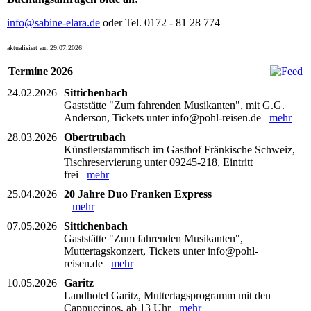
info@sabine-elara.de
oder Tel. 0172 - 81 28 774
aktualisiert am 29.07.2026
Termine 2026
24.02.2026
Sittichenbach
Gaststätte "Zum fahrenden Musikanten", mit G.G.
Anderson, Tickets unter info@pohl-reisen.de
mehr
28.03.2026
Obertrubach
Künstlerstammtisch im Gasthof Fränkische Schweiz,
Tischreservierung unter 09245-218, Eintritt
frei
mehr
25.04.2026
20 Jahre Duo Franken Express
mehr
07.05.2026
Sittichenbach
Gaststätte "Zum fahrenden Musikanten",
Muttertagskonzert, Tickets unter info@pohl-
reisen.de
mehr
10.05.2026
Garitz
Landhotel Garitz, Muttertagsprogramm mit den
Cappuccinos, ab 13 Uhr
mehr