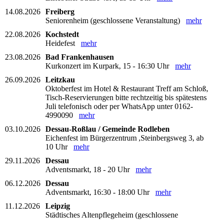
14.08.2026
Freiberg
Seniorenheim (geschlossene Veranstaltung)
mehr
22.08.2026
Kochstedt
Heidefest
mehr
23.08.2026
Bad Frankenhausen
Kurkonzert im Kurpark, 15 - 16:30 Uhr
mehr
26.09.2026
Leitzkau
Oktoberfest im Hotel & Restaurant Treff am Schloß,
Tisch-Reservierungen bitte rechtzeitig bis spätestens
Juli telefonisch oder per WhatsApp unter 0162-
4990090
mehr
03.10.2026
Dessau-Roßlau / Gemeinde Rodleben
Eichenfest im Bürgerzentrum ,Steinbergsweg 3, ab
10 Uhr
mehr
29.11.2026
Dessau
Adventsmarkt, 18 - 20 Uhr
mehr
06.12.2026
Dessau
Adventsmarkt, 16:30 - 18:00 Uhr
mehr
11.12.2026
Leipzig
Städtisches Altenpflegeheim (geschlossene