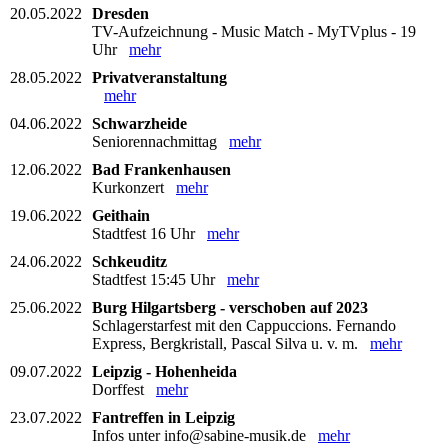
20.05.2022
Dresden
TV-Aufzeichnung - Music Match - MyTVplus - 19
Uhr
mehr
28.05.2022
Privatveranstaltung
mehr
04.06.2022
Schwarzheide
Seniorennachmittag
mehr
12.06.2022
Bad Frankenhausen
Kurkonzert
mehr
19.06.2022
Geithain
Stadtfest 16 Uhr
mehr
24.06.2022
Schkeuditz
Stadtfest 15:45 Uhr
mehr
25.06.2022
Burg Hilgartsberg - verschoben auf 2023
Schlagerstarfest mit den Cappuccions. Fernando
Express, Bergkristall, Pascal Silva u. v. m.
mehr
09.07.2022
Leipzig - Hohenheida
Dorffest
mehr
23.07.2022
Fantreffen in Leipzig
Infos unter info@sabine-musik.de
mehr