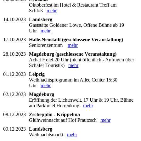
Oktoberfest im Hotel & Restaurant Treff am
Schloß
mehr
14.10.2023
Landsberg
Gaststätte Goldener Löwe, Offene Bühne ab 19
Uhr
mehr
17.10.2023
Halle-Neustadt (geschlossene Veranstaltung)
Seniorenzentrum
mehr
28.10.2023
Magdeburg (geschlossene Veranstaltung)
Achat Hotel 20 Uhr (nicht öffentlich - Anfragen über
Schäfer Touristik)
mehr
01.12.2023
Leipzig
Weihnachtsprogramm im Allee Center 15:30
Uhr
mehr
02.12.2023
Magdeburg
Eröffnung der Lichterwelt, 17 Uhr & 19 Uhr, Bühne
am Parkhotel Herrenkrug
mehr
08.12.2023
Zschepplin - Krippehna
Glühweinnacht auf Hof Prautzsch
mehr
09.12.2023
Landsberg
Weihnachtsmarkt
mehr