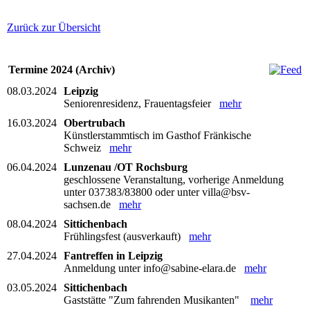
Zurück zur Übersicht
Termine 2024 (Archiv)
08.03.2024
Leipzig
Seniorenresidenz, Frauentagsfeier
mehr
16.03.2024
Obertrubach
Künstlerstammtisch im Gasthof Fränkische
Schweiz
mehr
06.04.2024
Lunzenau /OT Rochsburg
geschlossene Veranstaltung, vorherige Anmeldung
unter 037383/83800 oder unter villa@bsv-
sachsen.de
mehr
08.04.2024
Sittichenbach
Frühlingsfest (ausverkauft)
mehr
27.04.2024
Fantreffen in Leipzig
Anmeldung unter info@sabine-elara.de
mehr
03.05.2024
Sittichenbach
Gaststätte "Zum fahrenden Musikanten"
mehr