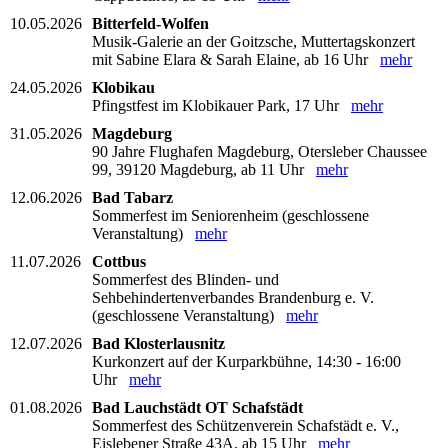
10.05.2026
Bitterfeld-Wolfen
Musik-Galerie an der Goitzsche, Muttertagskonzert
mit Sabine Elara & Sarah Elaine, ab 16 Uhr
mehr
24.05.2026
Klobikau
Pfingstfest im Klobikauer Park, 17 Uhr
mehr
31.05.2026
Magdeburg
90 Jahre Flughafen Magdeburg, Otersleber Chaussee
99, 39120 Magdeburg, ab 11 Uhr
mehr
12.06.2026
Bad Tabarz
Sommerfest im Seniorenheim (geschlossene
Veranstaltung)
mehr
11.07.2026
Cottbus
Sommerfest des Blinden- und
Sehbehindertenverbandes Brandenburg e. V.
(geschlossene Veranstaltung)
mehr
12.07.2026
Bad Klosterlausnitz
Kurkonzert auf der Kurparkbühne, 14:30 - 16:00
Uhr
mehr
01.08.2026
Bad Lauchstädt OT Schafstädt
Sommerfest des Schützenverein Schafstädt e. V.,
Eislebener Straße 43A, ab 15 Uhr
mehr