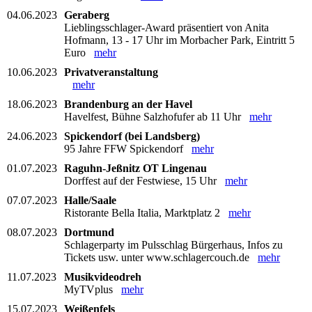
04.06.2023
Geraberg
Lieblingsschlager-Award präsentiert von Anita
Hofmann, 13 - 17 Uhr im Morbacher Park, Eintritt 5
Euro
mehr
10.06.2023
Privatveranstaltung
mehr
18.06.2023
Brandenburg an der Havel
Havelfest, Bühne Salzhofufer ab 11 Uhr
mehr
24.06.2023
Spickendorf (bei Landsberg)
95 Jahre FFW Spickendorf
mehr
01.07.2023
Raguhn-Jeßnitz OT Lingenau
Dorffest auf der Festwiese, 15 Uhr
mehr
07.07.2023
Halle/Saale
Ristorante Bella Italia, Marktplatz 2
mehr
08.07.2023
Dortmund
Schlagerparty im Pulsschlag Bürgerhaus, Infos zu
Tickets usw. unter www.schlagercouch.de
mehr
11.07.2023
Musikvideodreh
MyTVplus
mehr
15.07.2023
Weißenfels