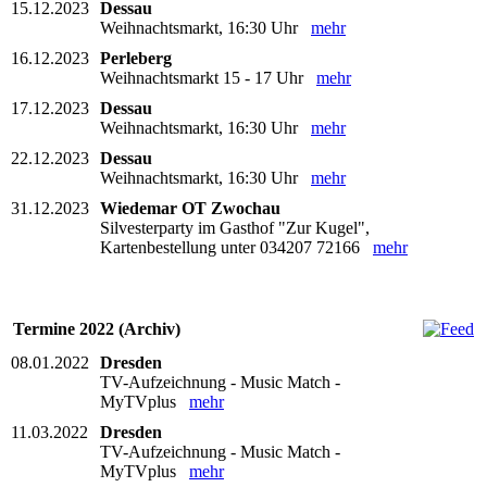
15.12.2023
Dessau
Weihnachtsmarkt, 16:30 Uhr
mehr
16.12.2023
Perleberg
Weihnachtsmarkt 15 - 17 Uhr
mehr
17.12.2023
Dessau
Weihnachtsmarkt, 16:30 Uhr
mehr
22.12.2023
Dessau
Weihnachtsmarkt, 16:30 Uhr
mehr
31.12.2023
Wiedemar OT Zwochau
Silvesterparty im Gasthof "Zur Kugel",
Kartenbestellung unter 034207 72166
mehr
Termine 2022 (Archiv)
08.01.2022
Dresden
TV-Aufzeichnung - Music Match -
MyTVplus
mehr
11.03.2022
Dresden
TV-Aufzeichnung - Music Match -
MyTVplus
mehr