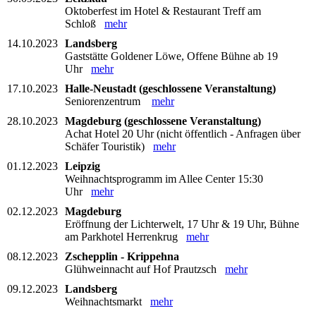
Oktoberfest im Hotel & Restaurant Treff am
Schloß
mehr
14.10.2023
Landsberg
Gaststätte Goldener Löwe, Offene Bühne ab 19
Uhr
mehr
17.10.2023
Halle-Neustadt (geschlossene Veranstaltung)
Seniorenzentrum
mehr
28.10.2023
Magdeburg (geschlossene Veranstaltung)
Achat Hotel 20 Uhr (nicht öffentlich - Anfragen über
Schäfer Touristik)
mehr
01.12.2023
Leipzig
Weihnachtsprogramm im Allee Center 15:30
Uhr
mehr
02.12.2023
Magdeburg
Eröffnung der Lichterwelt, 17 Uhr & 19 Uhr, Bühne
am Parkhotel Herrenkrug
mehr
08.12.2023
Zschepplin - Krippehna
Glühweinnacht auf Hof Prautzsch
mehr
09.12.2023
Landsberg
Weihnachtsmarkt
mehr