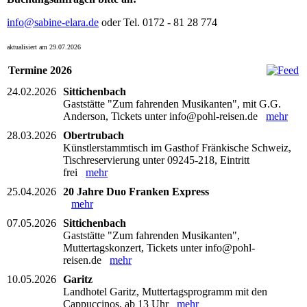
info@sabine-elara.de
oder Tel. 0172 - 81 28 774
aktualisiert am 29.07.2026
Termine 2026
24.02.2026
Sittichenbach
Gaststätte "Zum fahrenden Musikanten", mit G.G.
Anderson, Tickets unter info@pohl-reisen.de
mehr
28.03.2026
Obertrubach
Künstlerstammtisch im Gasthof Fränkische Schweiz,
Tischreservierung unter 09245-218, Eintritt
frei
mehr
25.04.2026
20 Jahre Duo Franken Express
mehr
07.05.2026
Sittichenbach
Gaststätte "Zum fahrenden Musikanten",
Muttertagskonzert, Tickets unter info@pohl-
reisen.de
mehr
10.05.2026
Garitz
Landhotel Garitz, Muttertagsprogramm mit den
Cappuccinos, ab 13 Uhr
mehr