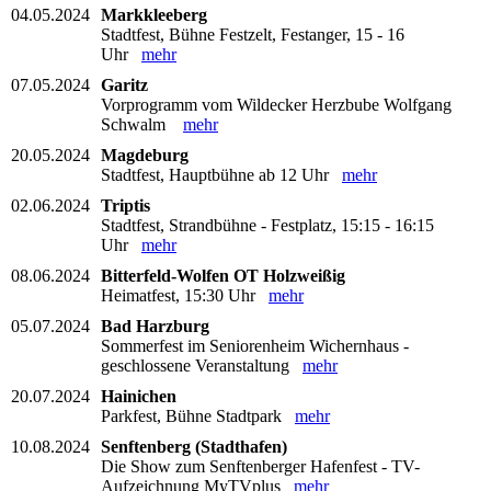
04.05.2024
Markkleeberg
Stadtfest, Bühne Festzelt, Festanger, 15 - 16
Uhr
mehr
07.05.2024
Garitz
Vorprogramm vom Wildecker Herzbube Wolfgang
Schwalm
mehr
20.05.2024
Magdeburg
Stadtfest, Hauptbühne ab 12 Uhr
mehr
02.06.2024
Triptis
Stadtfest, Strandbühne - Festplatz, 15:15 - 16:15
Uhr
mehr
08.06.2024
Bitterfeld-Wolfen OT Holzweißig
Heimatfest, 15:30 Uhr
mehr
05.07.2024
Bad Harzburg
Sommerfest im Seniorenheim Wichernhaus -
geschlossene Veranstaltung
mehr
20.07.2024
Hainichen
Parkfest, Bühne Stadtpark
mehr
10.08.2024
Senftenberg (Stadthafen)
Die Show zum Senftenberger Hafenfest - TV-
Aufzeichnung MyTVplus
mehr