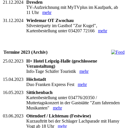
21.12.2024
Dresden
TV-Aufzeichnung mit MyTVplus im Kaufpark, ab
11 Uhr
mehr
31.12.2024
Wiedemar OT Zwochau
Silvesterparty im Gasthof "Zur Kugel",
Kartenbestellung unter 034207 72166
mehr
Termine 2023 (Archiv)
25.02.2023
H+ Hotel Leipzig-Halle (geschlossene
Veranstaltung)
Info-Tage Schäfer Touristik
mehr
15.04.2023
Höchstadt
Duo Franken Express Fest
mehr
16.05.2023
Sittichenbach
Kartenbestellung unter 034776/20350 /
Muttertagskonzert in der Gaststätte "Zum fahrenden
Musikanten"
mehr
03.06.2023
Ottendorf / Lichtenau (Festwiese)
Kurzauftritt bei der Schlager Lachparade mit Hansy
Vogt ab 18 Uhr
mehr