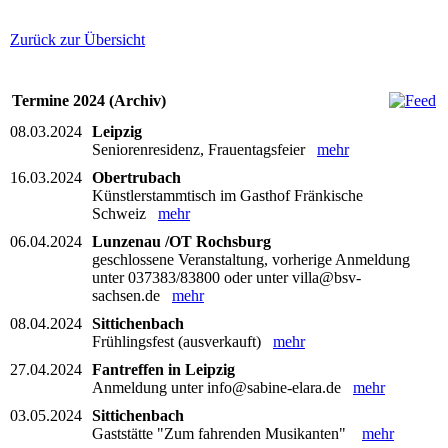
Zurück zur Übersicht
Termine 2024 (Archiv)
08.03.2024
Leipzig
Seniorenresidenz, Frauentagsfeier
mehr
16.03.2024
Obertrubach
Künstlerstammtisch im Gasthof Fränkische
Schweiz
mehr
06.04.2024
Lunzenau /OT Rochsburg
geschlossene Veranstaltung, vorherige Anmeldung
unter 037383/83800 oder unter villa@bsv-
sachsen.de
mehr
08.04.2024
Sittichenbach
Frühlingsfest (ausverkauft)
mehr
27.04.2024
Fantreffen in Leipzig
Anmeldung unter info@sabine-elara.de
mehr
03.05.2024
Sittichenbach
Gaststätte "Zum fahrenden Musikanten"
mehr