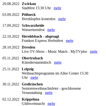
20.08.2022
Zwickau
Stadtfest 15:30 Uhr
mehr
03.09.2022
Pößneck
Herzklopfen kostenlos
mehr
17.09.2022
Schwarzheide
Wasserturmfest
mehr
22.10.2022
Heroldsbach - abgesagt
Franken Express Herbstfest
mehr
28.10.2022
Dresden
Live-TV-Show - Music Match - MyTVplus
mehr
05.11.2022
Obertrubach
Künstlerstammtisch
mehr
25.11.2022
Leipzig
Weihnachtsprogramm im Allee Center 15:30
Uhr
mehr
30.11.2022
Großräschen
Seniorenweihnachtsfeier - geschlossene
Veranstaltung
mehr
02.12.2022
Krippehna
Glühweinnacht
mehr