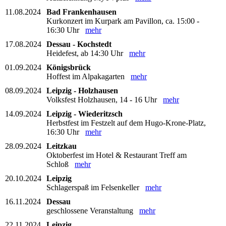
11.08.2024
Bad Frankenhausen
Kurkonzert im Kurpark am Pavillon, ca. 15:00 -
16:30 Uhr
mehr
17.08.2024
Dessau - Kochstedt
Heidefest, ab 14:30 Uhr
mehr
01.09.2024
Königsbrück
Hoffest im Alpakagarten
mehr
08.09.2024
Leipzig - Holzhausen
Volksfest Holzhausen, 14 - 16 Uhr
mehr
14.09.2024
Leipzig - Wiederitzsch
Herbstfest im Festzelt auf dem Hugo-Krone-Platz,
16:30 Uhr
mehr
28.09.2024
Leitzkau
Oktoberfest im Hotel & Restaurant Treff am
Schloß
mehr
20.10.2024
Leipzig
Schlagerspaß im Felsenkeller
mehr
16.11.2024
Dessau
geschlossene Veranstaltung
mehr
22.11.2024
Leipzig