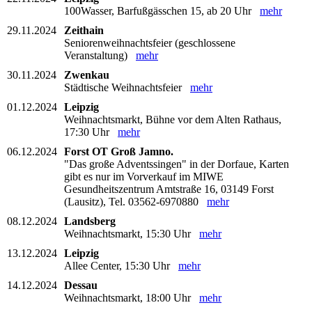
100Wasser, Barfußgässchen 15, ab 20 Uhr
mehr
29.11.2024
Zeithain
Seniorenweihnachtsfeier (geschlossene
Veranstaltung)
mehr
30.11.2024
Zwenkau
Städtische Weihnachtsfeier
mehr
01.12.2024
Leipzig
Weihnachtsmarkt, Bühne vor dem Alten Rathaus,
17:30 Uhr
mehr
06.12.2024
Forst OT Groß Jamno.
"Das große Adventssingen" in der Dorfaue, Karten
gibt es nur im Vorverkauf im MIWE
Gesundheitszentrum Amtstraße 16, 03149 Forst
(Lausitz), Tel. 03562-6970880
mehr
08.12.2024
Landsberg
Weihnachtsmarkt, 15:30 Uhr
mehr
13.12.2024
Leipzig
Allee Center, 15:30 Uhr
mehr
14.12.2024
Dessau
Weihnachtsmarkt, 18:00 Uhr
mehr