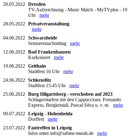
20.05.2022
Dresden
TV-Aufzeichnung - Music Match - MyTVplus - 19
Uhr
mehr
28.05.2022
Privatveranstaltung
mehr
04.06.2022
Schwarzheide
Seniorennachmittag
mehr
12.06.2022
Bad Frankenhausen
Kurkonzert
mehr
19.06.2022
Geithain
Stadtfest 16 Uhr
mehr
24.06.2022
Schkeuditz
Stadtfest 15:45 Uhr
mehr
25.06.2022
Burg Hilgartsberg - verschoben auf 2023
Schlagerstarfest mit den Cappuccions. Fernando
Express, Bergkristall, Pascal Silva u. v. m.
mehr
09.07.2022
Leipzig - Hohenheida
Dorffest
mehr
23.07.2022
Fantreffen in Leipzig
Infos unter info@sabine-musik.de
mehr