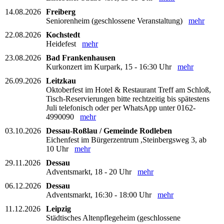
14.08.2026
Freiberg
Seniorenheim (geschlossene Veranstaltung)
mehr
22.08.2026
Kochstedt
Heidefest
mehr
23.08.2026
Bad Frankenhausen
Kurkonzert im Kurpark, 15 - 16:30 Uhr
mehr
26.09.2026
Leitzkau
Oktoberfest im Hotel & Restaurant Treff am Schloß,
Tisch-Reservierungen bitte rechtzeitig bis spätestens
Juli telefonisch oder per WhatsApp unter 0162-
4990090
mehr
03.10.2026
Dessau-Roßlau / Gemeinde Rodleben
Eichenfest im Bürgerzentrum ,Steinbergsweg 3, ab
10 Uhr
mehr
29.11.2026
Dessau
Adventsmarkt, 18 - 20 Uhr
mehr
06.12.2026
Dessau
Adventsmarkt, 16:30 - 18:00 Uhr
mehr
11.12.2026
Leipzig
Städtisches Altenpflegeheim (geschlossene