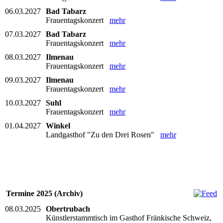
06.03.2027
Bad Tabarz
Frauentagskonzert
mehr
07.03.2027
Bad Tabarz
Frauentagskonzert
mehr
08.03.2027
Ilmenau
Frauentagskonzert
mehr
09.03.2027
Ilmenau
Frauentagskonzert
mehr
10.03.2027
Suhl
Frauentagskonzert
mehr
01.04.2027
Winkel
Landgasthof "Zu den Drei Rosen"
mehr
Termine 2025 (Archiv)
08.03.2025
Obertrubach
Künstlerstammtisch im Gasthof Fränkische Schweiz,