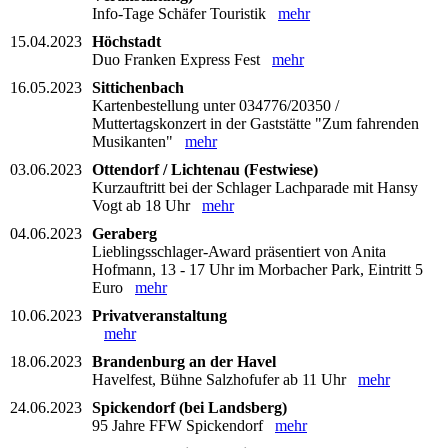
Info-Tage Schäfer Touristik
mehr
15.04.2023
Höchstadt
Duo Franken Express Fest
mehr
16.05.2023
Sittichenbach
Kartenbestellung unter 034776/20350 /
Muttertagskonzert in der Gaststätte "Zum fahrenden
Musikanten"
mehr
03.06.2023
Ottendorf / Lichtenau (Festwiese)
Kurzauftritt bei der Schlager Lachparade mit Hansy
Vogt ab 18 Uhr
mehr
04.06.2023
Geraberg
Lieblingsschlager-Award präsentiert von Anita
Hofmann, 13 - 17 Uhr im Morbacher Park, Eintritt 5
Euro
mehr
10.06.2023
Privatveranstaltung
mehr
18.06.2023
Brandenburg an der Havel
Havelfest, Bühne Salzhofufer ab 11 Uhr
mehr
24.06.2023
Spickendorf (bei Landsberg)
95 Jahre FFW Spickendorf
mehr