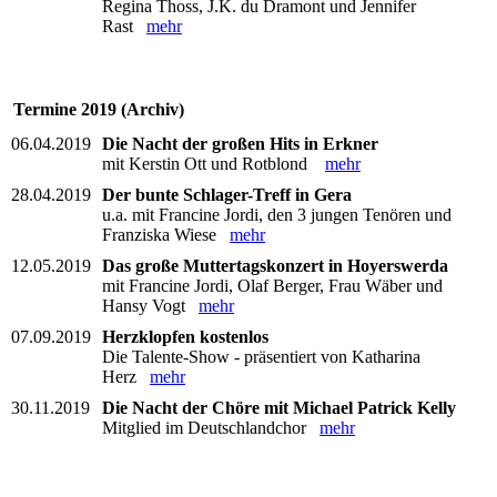
Regina Thoss, J.K. du Dramont und Jennifer
Rast
mehr
Termine 2019 (Archiv)
06.04.2019
Die Nacht der großen Hits in Erkner
mit Kerstin Ott und Rotblond
mehr
28.04.2019
Der bunte Schlager-Treff in Gera
u.a. mit Francine Jordi, den 3 jungen Tenören und
Franziska Wiese
mehr
12.05.2019
Das große Muttertagskonzert in Hoyerswerda
mit Francine Jordi, Olaf Berger, Frau Wäber und
Hansy Vogt
mehr
07.09.2019
Herzklopfen kostenlos
Die Talente-Show - präsentiert von Katharina
Herz
mehr
30.11.2019
Die Nacht der Chöre mit Michael Patrick Kelly
Mitglied im Deutschlandchor
mehr