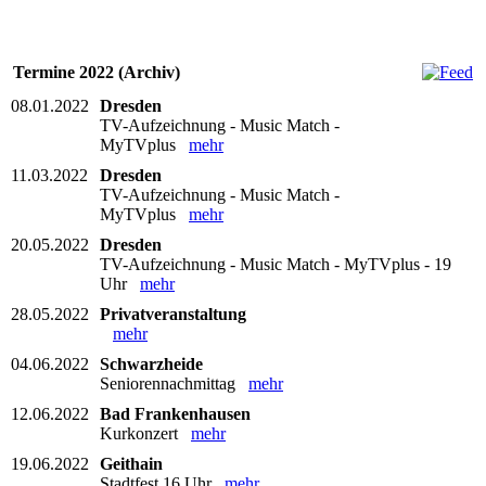
Termine 2022 (Archiv)
08.01.2022
Dresden
TV-Aufzeichnung - Music Match -
MyTVplus
mehr
11.03.2022
Dresden
TV-Aufzeichnung - Music Match -
MyTVplus
mehr
20.05.2022
Dresden
TV-Aufzeichnung - Music Match - MyTVplus - 19
Uhr
mehr
28.05.2022
Privatveranstaltung
mehr
04.06.2022
Schwarzheide
Seniorennachmittag
mehr
12.06.2022
Bad Frankenhausen
Kurkonzert
mehr
19.06.2022
Geithain
Stadtfest 16 Uhr
mehr