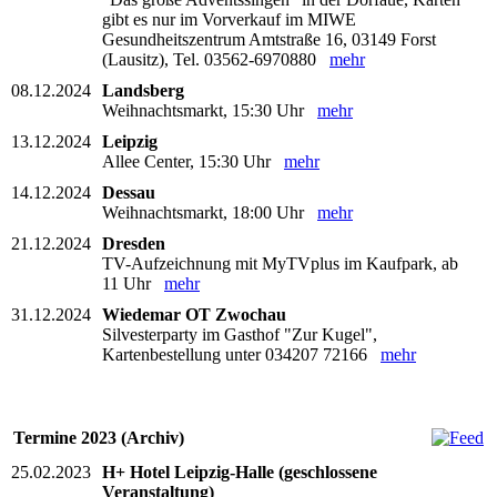
gibt es nur im Vorverkauf im MIWE
Gesundheitszentrum Amtstraße 16, 03149 Forst
(Lausitz), Tel. 03562-6970880
mehr
08.12.2024
Landsberg
Weihnachtsmarkt, 15:30 Uhr
mehr
13.12.2024
Leipzig
Allee Center, 15:30 Uhr
mehr
14.12.2024
Dessau
Weihnachtsmarkt, 18:00 Uhr
mehr
21.12.2024
Dresden
TV-Aufzeichnung mit MyTVplus im Kaufpark, ab
11 Uhr
mehr
31.12.2024
Wiedemar OT Zwochau
Silvesterparty im Gasthof "Zur Kugel",
Kartenbestellung unter 034207 72166
mehr
Termine 2023 (Archiv)
25.02.2023
H+ Hotel Leipzig-Halle (geschlossene
Veranstaltung)