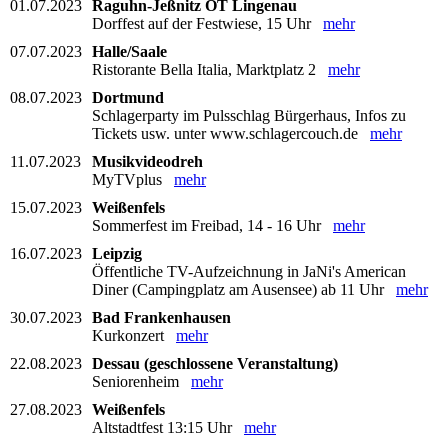
01.07.2023
Raguhn-Jeßnitz OT Lingenau
Dorffest auf der Festwiese, 15 Uhr
mehr
07.07.2023
Halle/Saale
Ristorante Bella Italia, Marktplatz 2
mehr
08.07.2023
Dortmund
Schlagerparty im Pulsschlag Bürgerhaus, Infos zu
Tickets usw. unter www.schlagercouch.de
mehr
11.07.2023
Musikvideodreh
MyTVplus
mehr
15.07.2023
Weißenfels
Sommerfest im Freibad, 14 - 16 Uhr
mehr
16.07.2023
Leipzig
Öffentliche TV-Aufzeichnung in JaNi's American
Diner (Campingplatz am Ausensee) ab 11 Uhr
mehr
30.07.2023
Bad Frankenhausen
Kurkonzert
mehr
22.08.2023
Dessau (geschlossene Veranstaltung)
Seniorenheim
mehr
27.08.2023
Weißenfels
Altstadtfest 13:15 Uhr
mehr