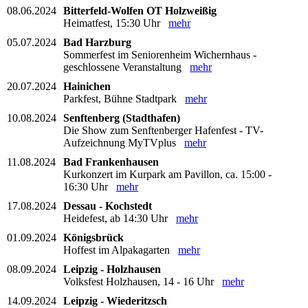
08.06.2024
Bitterfeld-Wolfen OT Holzweißig
Heimatfest, 15:30 Uhr
mehr
05.07.2024
Bad Harzburg
Sommerfest im Seniorenheim Wichernhaus -
geschlossene Veranstaltung
mehr
20.07.2024
Hainichen
Parkfest, Bühne Stadtpark
mehr
10.08.2024
Senftenberg (Stadthafen)
Die Show zum Senftenberger Hafenfest - TV-
Aufzeichnung MyTVplus
mehr
11.08.2024
Bad Frankenhausen
Kurkonzert im Kurpark am Pavillon, ca. 15:00 -
16:30 Uhr
mehr
17.08.2024
Dessau - Kochstedt
Heidefest, ab 14:30 Uhr
mehr
01.09.2024
Königsbrück
Hoffest im Alpakagarten
mehr
08.09.2024
Leipzig - Holzhausen
Volksfest Holzhausen, 14 - 16 Uhr
mehr
14.09.2024
Leipzig - Wiederitzsch