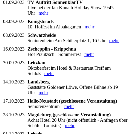
01.09.2023
TV-Auftritt SonnenklarTV
Live bei der Jan Kunath Holiday Show 19:45
Uhr
mehr
03.09.2023
Königsbrück
10. Hoffest im Alpakagarten
mehr
08.09.2023
Schwarzheide
Seniorenheim Am Schillerplatz 1, 16 Uhr
mehr
16.09.2023
Zschepplin - Krippehna
Hof Prautzsch - Sommerfest
mehr
30.09.2023
Leitzkau
Oktoberfest im Hotel & Restaurant Treff am
Schloß
mehr
14.10.2023
Landsberg
Gaststätte Goldener Löwe, Offene Bühne ab 19
Uhr
mehr
17.10.2023
Halle-Neustadt (geschlossene Veranstaltung)
Seniorenzentrum
mehr
28.10.2023
Magdeburg (geschlossene Veranstaltung)
Achat Hotel 20 Uhr (nicht öffentlich - Anfragen über
Schäfer Touristik)
mehr
01.12.2023
Leipzig