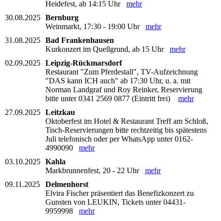
Heidefest, ab 14:15 Uhr
mehr
30.08.2025
Bernburg
Weinmarkt, 17:30 - 19:00 Uhr
mehr
31.08.2025
Bad Frankenhausen
Kurkonzert im Quellgrund, ab 15 Uhr
mehr
02.09.2025
Leipzig-Rückmarsdorf
Restaurant "Zum Pferdestall", TV-Aufzeichnung
"DAS kann ICH auch" ab 17:30 Uhr, u. a. mit
Norman Landgraf und Roy Reinker, Reservierung
bitte unter 0341 2569 0877 (Eintritt frei)
mehr
27.09.2025
Leitzkau
Oktoberfest im Hotel & Restaurant Treff am Schloß,
Tisch-Reservierungen bitte rechtzeitig bis spätestens
Juli telefonisch oder per WhatsApp unter 0162-
4990090
mehr
03.10.2025
Kahla
Markbrunnenfest, 20 - 22 Uhr
mehr
09.11.2025
Delmenhorst
Elvira Fischer präsentiert das Benefizkonzert zu
Gunsten von LEUKIN, Tickets unter 04431-
9959998
mehr