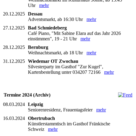
Uhr
mehr
20.12.2025
Dessau
Adventsmarkt, ab 16:30 Uhr
mehr
27.12.2025
Bad Schmiedeberg
Café Piano, "Mit Sabine Elara auf das Jahr 2026
einstimmen", 19 - 21 Uhr
mehr
28.12.2025
Bernburg
Weihnachtsmarkt, ab 18 Uhr
mehr
31.12.2025
Wiedemar OT Zwochau
Silvesterparty im Gasthof "Zur Kugel",
Kartenbestellung unter 034207 72166
mehr
Termine 2024 (Archiv)
08.03.2024
Leipzig
Seniorenresidenz, Frauentagsfeier
mehr
16.03.2024
Obertrubach
Künstlerstammtisch im Gasthof Fränkische
Schweiz
mehr