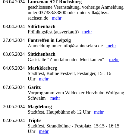
06.04.2024
Lunzenau /OT Rochsburg
geschlossene Veranstaltung, vorherige Anmeldung
unter 037383/83800 oder unter villa@bsv-
sachsen.de
mehr
08.04.2024
Sittichenbach
Frühlingsfest (ausverkauft)
mehr
27.04.2024
Fantreffen in Leipzig
Anmeldung unter info@sabine-elara.de
mehr
03.05.2024
Sittichenbach
Gaststätte "Zum fahrenden Musikanten"
mehr
04.05.2024
Markkleeberg
Stadtfest, Bühne Festzelt, Festanger, 15 - 16
Uhr
mehr
07.05.2024
Garitz
Vorprogramm vom Wildecker Herzbube Wolfgang
Schwalm
mehr
20.05.2024
Magdeburg
Stadtfest, Hauptbühne ab 12 Uhr
mehr
02.06.2024
Triptis
Stadtfest, Strandbühne - Festplatz, 15:15 - 16:15
Uhr
mehr