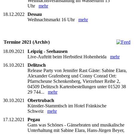
Weihnachtsveranstaltung im Wasserturm 15
Uhr
mehr
18.12.2022
Dessau
Weihnachtsmarkt 16 Uhr
mehr
Termine 2021 (Archiv)
18.09.2021
Leipzig - Seehausen
Live-Auftritt beim Herbstfest Hohenheida
mehr
16.10.2021
Delitzsch
Release Party von Jennifer Rast Gäste: Sabine Elara,
Alexander Grafenberg und Conny Conrad Ort:
Pfarrscheune Schenkenberg, Vierzehner Reihe 2,
04509 Delitzsch Kartenbestellungen unter 01520 38
29 744...
mehr
30.10.2021
Obertrubach
Künstler-Stammtisch im Hotel Fränkische
Schweiz
mehr
17.12.2021
Pegau
Gans was Schönes - Gänsebraten und musikalische
Unterhaltung mit Sabine Elara, Hans-Jürgen Beyer,