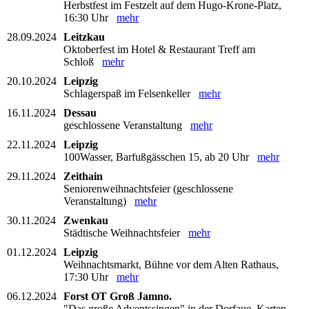
Herbstfest im Festzelt auf dem Hugo-Krone-Platz,
16:30 Uhr
mehr
28.09.2024
Leitzkau
Oktoberfest im Hotel & Restaurant Treff am
Schloß
mehr
20.10.2024
Leipzig
Schlagerspaß im Felsenkeller
mehr
16.11.2024
Dessau
geschlossene Veranstaltung
mehr
22.11.2024
Leipzig
100Wasser, Barfußgässchen 15, ab 20 Uhr
mehr
29.11.2024
Zeithain
Seniorenweihnachtsfeier (geschlossene
Veranstaltung)
mehr
30.11.2024
Zwenkau
Städtische Weihnachtsfeier
mehr
01.12.2024
Leipzig
Weihnachtsmarkt, Bühne vor dem Alten Rathaus,
17:30 Uhr
mehr
06.12.2024
Forst OT Groß Jamno.
"Das große Adventssingen" in der Dorfaue, Karten