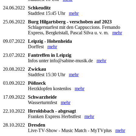
24.06.2022
Schkeuditz
Stadtfest 15:45 Uhr
mehr
25.06.2022
Burg Hilgartsberg - verschoben auf 2023
Schlagerstarfest mit den Cappuccions. Fernando
Express, Bergkristall, Pascal Silva u. v. m.
mehr
09.07.2022
Leipzig - Hohenheida
Dorffest
mehr
23.07.2022
Fantreffen in Leipzig
Infos unter info@sabine-musik.de
mehr
20.08.2022
Zwickau
Stadtfest 15:30 Uhr
mehr
03.09.2022
Pößneck
Herzklopfen kostenlos
mehr
17.09.2022
Schwarzheide
Wasserturmfest
mehr
22.10.2022
Heroldsbach - abgesagt
Franken Express Herbstfest
mehr
28.10.2022
Dresden
Live-TV-Show - Music Match - MyTVplus
mehr