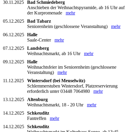
30.11.2025
Bad Schmiedeberg
Anschieben der Weihnachtspyramide, ab 16 Uhr auf
der Kurpromenade
mehr
05.12.2025
Bad Tabarz
Seniorenheim (geschlossene Veranstaltung)
mehr
06.12.2025
Halle
Saale-Center
mehr
07.12.2025
Landsberg
Weihnachtsmarkt, ab 16 Uhr
mehr
09.12.2025
Halle
Weihnachtsfeier im Seniorenheim (geschlossene
Veranstaltung)
mehr
11.12.2025
Wintersdorf (bei Meuselwitz)
Schlemmerstuben Wintersdorf, Platzreservierung
erforderlich unter 03448 7064980
mehr
13.12.2025
Altenburg
Weihnachtsmarkt, 18 - 20 Uhr
mehr
14.12.2025
Schkeuditz
Fantreffen
mehr
14.12.2025
Schkeuditz
Weihnachtsmarkt im Kulturhaus Sonne, ab 13:45