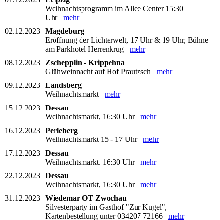
Weihnachtsprogramm im Allee Center 15:30
Uhr
mehr
02.12.2023
Magdeburg
Eröffnung der Lichterwelt, 17 Uhr & 19 Uhr, Bühne
am Parkhotel Herrenkrug
mehr
08.12.2023
Zschepplin - Krippehna
Glühweinnacht auf Hof Prautzsch
mehr
09.12.2023
Landsberg
Weihnachtsmarkt
mehr
15.12.2023
Dessau
Weihnachtsmarkt, 16:30 Uhr
mehr
16.12.2023
Perleberg
Weihnachtsmarkt 15 - 17 Uhr
mehr
17.12.2023
Dessau
Weihnachtsmarkt, 16:30 Uhr
mehr
22.12.2023
Dessau
Weihnachtsmarkt, 16:30 Uhr
mehr
31.12.2023
Wiedemar OT Zwochau
Silvesterparty im Gasthof "Zur Kugel",
Kartenbestellung unter 034207 72166
mehr