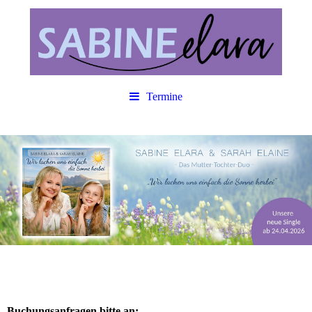
Termine
Buchungsanfragen bitte an: