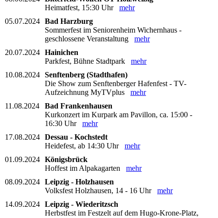
Heimatfest, 15:30 Uhr
mehr
05.07.2024
Bad Harzburg
Sommerfest im Seniorenheim Wichernhaus -
geschlossene Veranstaltung
mehr
20.07.2024
Hainichen
Parkfest, Bühne Stadtpark
mehr
10.08.2024
Senftenberg (Stadthafen)
Die Show zum Senftenberger Hafenfest - TV-
Aufzeichnung MyTVplus
mehr
11.08.2024
Bad Frankenhausen
Kurkonzert im Kurpark am Pavillon, ca. 15:00 -
16:30 Uhr
mehr
17.08.2024
Dessau - Kochstedt
Heidefest, ab 14:30 Uhr
mehr
01.09.2024
Königsbrück
Hoffest im Alpakagarten
mehr
08.09.2024
Leipzig - Holzhausen
Volksfest Holzhausen, 14 - 16 Uhr
mehr
14.09.2024
Leipzig - Wiederitzsch
Herbstfest im Festzelt auf dem Hugo-Krone-Platz,