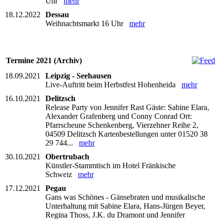
Uhr
mehr
18.12.2022
Dessau
Weihnachtsmarkt 16 Uhr
mehr
Termine 2021 (Archiv)
18.09.2021
Leipzig - Seehausen
Live-Auftritt beim Herbstfest Hohenheida
mehr
16.10.2021
Delitzsch
Release Party von Jennifer Rast Gäste: Sabine Elara,
Alexander Grafenberg und Conny Conrad Ort:
Pfarrscheune Schenkenberg, Vierzehner Reihe 2,
04509 Delitzsch Kartenbestellungen unter 01520 38
29 744...
mehr
30.10.2021
Obertrubach
Künstler-Stammtisch im Hotel Fränkische
Schweiz
mehr
17.12.2021
Pegau
Gans was Schönes - Gänsebraten und musikalische
Unterhaltung mit Sabine Elara, Hans-Jürgen Beyer,
Regina Thoss, J.K. du Dramont und Jennifer