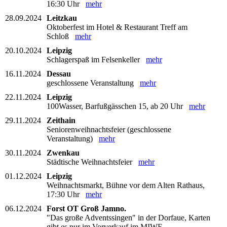
16:30 Uhr
mehr
28.09.2024
Leitzkau
Oktoberfest im Hotel & Restaurant Treff am
Schloß
mehr
20.10.2024
Leipzig
Schlagerspaß im Felsenkeller
mehr
16.11.2024
Dessau
geschlossene Veranstaltung
mehr
22.11.2024
Leipzig
100Wasser, Barfußgässchen 15, ab 20 Uhr
mehr
29.11.2024
Zeithain
Seniorenweihnachtsfeier (geschlossene
Veranstaltung)
mehr
30.11.2024
Zwenkau
Städtische Weihnachtsfeier
mehr
01.12.2024
Leipzig
Weihnachtsmarkt, Bühne vor dem Alten Rathaus,
17:30 Uhr
mehr
06.12.2024
Forst OT Groß Jamno.
"Das große Adventssingen" in der Dorfaue, Karten
gibt es nur im Vorverkauf im MIWE