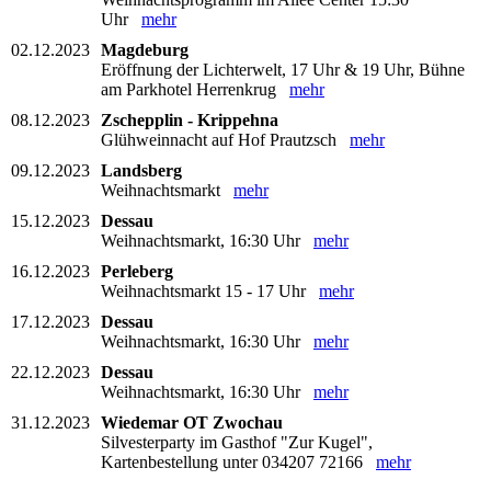
Uhr
mehr
02.12.2023
Magdeburg
Eröffnung der Lichterwelt, 17 Uhr & 19 Uhr, Bühne
am Parkhotel Herrenkrug
mehr
08.12.2023
Zschepplin - Krippehna
Glühweinnacht auf Hof Prautzsch
mehr
09.12.2023
Landsberg
Weihnachtsmarkt
mehr
15.12.2023
Dessau
Weihnachtsmarkt, 16:30 Uhr
mehr
16.12.2023
Perleberg
Weihnachtsmarkt 15 - 17 Uhr
mehr
17.12.2023
Dessau
Weihnachtsmarkt, 16:30 Uhr
mehr
22.12.2023
Dessau
Weihnachtsmarkt, 16:30 Uhr
mehr
31.12.2023
Wiedemar OT Zwochau
Silvesterparty im Gasthof "Zur Kugel",
Kartenbestellung unter 034207 72166
mehr