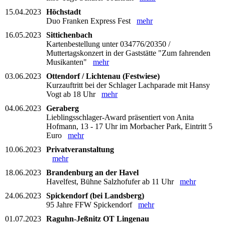
15.04.2023
Höchstadt
Duo Franken Express Fest
mehr
16.05.2023
Sittichenbach
Kartenbestellung unter 034776/20350 /
Muttertagskonzert in der Gaststätte "Zum fahrenden
Musikanten"
mehr
03.06.2023
Ottendorf / Lichtenau (Festwiese)
Kurzauftritt bei der Schlager Lachparade mit Hansy
Vogt ab 18 Uhr
mehr
04.06.2023
Geraberg
Lieblingsschlager-Award präsentiert von Anita
Hofmann, 13 - 17 Uhr im Morbacher Park, Eintritt 5
Euro
mehr
10.06.2023
Privatveranstaltung
mehr
18.06.2023
Brandenburg an der Havel
Havelfest, Bühne Salzhofufer ab 11 Uhr
mehr
24.06.2023
Spickendorf (bei Landsberg)
95 Jahre FFW Spickendorf
mehr
01.07.2023
Raguhn-Jeßnitz OT Lingenau