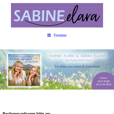
Termine
Buchungsanfragen bitte an: