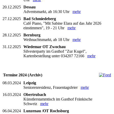
20.12.2025
Dessau
Adventsmarkt, ab 16:30 Uhr
mehr
27.12.2025
Bad Schmiedeberg
Café Piano, "Mit Sabine Elara auf das Jahr 2026
einstimmen", 19 - 21 Uhr
mehr
28.12.2025
Bernburg
Weihnachtsmarkt, ab 18 Uhr
mehr
31.12.2025
Wiedemar OT Zwochau
Silvesterparty im Gasthof "Zur Kugel",
Kartenbestellung unter 034207 72166
mehr
Termine 2024 (Archiv)
08.03.2024
Leipzig
Seniorenresidenz, Frauentagsfeier
mehr
16.03.2024
Obertrubach
Künstlerstammtisch im Gasthof Fränkische
Schweiz
mehr
06.04.2024
Lunzenau /OT Rochsburg