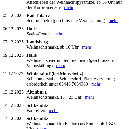
Anschieben der Weihnachtspyramide, ab 16 Uhr auf
der Kurpromenade
mehr
05.12.2025
Bad Tabarz
Seniorenheim (geschlossene Veranstaltung)
mehr
06.12.2025
Halle
Saale-Center
mehr
07.12.2025
Landsberg
Weihnachtsmarkt, ab 16 Uhr
mehr
09.12.2025
Halle
Weihnachtsfeier im Seniorenheim (geschlossene
Veranstaltung)
mehr
11.12.2025
Wintersdorf (bei Meuselwitz)
Schlemmerstuben Wintersdorf, Platzreservierung
erforderlich unter 03448 7064980
mehr
13.12.2025
Altenburg
Weihnachtsmarkt, 18 - 20 Uhr
mehr
14.12.2025
Schkeuditz
Fantreffen
mehr
14.12.2025
Schkeuditz
Weihnachtsmarkt im Kulturhaus Sonne, ab 13:45
Uhr
mehr