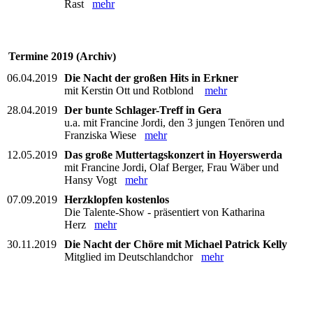
Rast
mehr
Termine 2019 (Archiv)
06.04.2019
Die Nacht der großen Hits in Erkner
mit Kerstin Ott und Rotblond
mehr
28.04.2019
Der bunte Schlager-Treff in Gera
u.a. mit Francine Jordi, den 3 jungen Tenören und
Franziska Wiese
mehr
12.05.2019
Das große Muttertagskonzert in Hoyerswerda
mit Francine Jordi, Olaf Berger, Frau Wäber und
Hansy Vogt
mehr
07.09.2019
Herzklopfen kostenlos
Die Talente-Show - präsentiert von Katharina
Herz
mehr
30.11.2019
Die Nacht der Chöre mit Michael Patrick Kelly
Mitglied im Deutschlandchor
mehr