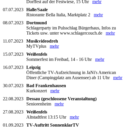
Dorffest auf der Festwiese, 15 Uhr
mehr
07.07.2023
Halle/Saale
Ristorante Bella Italia, Marktplatz 2
mehr
08.07.2023
Dortmund
Schlagerparty im Pulsschlag Bürgerhaus, Infos zu
Tickets usw. unter www.schlagercouch.de
mehr
11.07.2023
Musikvideodreh
MyTVplus
mehr
15.07.2023
Weißenfels
Sommerfest im Freibad, 14 - 16 Uhr
mehr
16.07.2023
Leipzig
Öffentliche TV-Aufzeichnung in JaNi's American
Diner (Campingplatz am Ausensee) ab 11 Uhr
mehr
30.07.2023
Bad Frankenhausen
Kurkonzert
mehr
22.08.2023
Dessau (geschlossene Veranstaltung)
Seniorenheim
mehr
27.08.2023
Weißenfels
Altstadtfest 13:15 Uhr
mehr
01.09.2023
TV-Auftritt SonnenklarTV