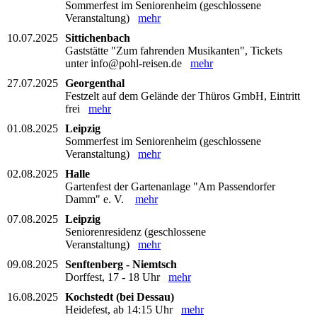
Sommerfest im Seniorenheim (geschlossene
Veranstaltung)
mehr
10.07.2025
Sittichenbach
Gaststätte "Zum fahrenden Musikanten", Tickets
unter info@pohl-reisen.de
mehr
27.07.2025
Georgenthal
Festzelt auf dem Gelände der Thüros GmbH, Eintritt
frei
mehr
01.08.2025
Leipzig
Sommerfest im Seniorenheim (geschlossene
Veranstaltung)
mehr
02.08.2025
Halle
Gartenfest der Gartenanlage "Am Passendorfer
Damm" e. V.
mehr
07.08.2025
Leipzig
Seniorenresidenz (geschlossene
Veranstaltung)
mehr
09.08.2025
Senftenberg - Niemtsch
Dorffest, 17 - 18 Uhr
mehr
16.08.2025
Kochstedt (bei Dessau)
Heidefest, ab 14:15 Uhr
mehr