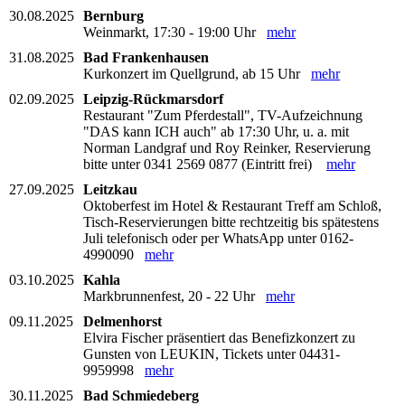
30.08.2025
Bernburg
Weinmarkt, 17:30 - 19:00 Uhr
mehr
31.08.2025
Bad Frankenhausen
Kurkonzert im Quellgrund, ab 15 Uhr
mehr
02.09.2025
Leipzig-Rückmarsdorf
Restaurant "Zum Pferdestall", TV-Aufzeichnung
"DAS kann ICH auch" ab 17:30 Uhr, u. a. mit
Norman Landgraf und Roy Reinker, Reservierung
bitte unter 0341 2569 0877 (Eintritt frei)
mehr
27.09.2025
Leitzkau
Oktoberfest im Hotel & Restaurant Treff am Schloß,
Tisch-Reservierungen bitte rechtzeitig bis spätestens
Juli telefonisch oder per WhatsApp unter 0162-
4990090
mehr
03.10.2025
Kahla
Markbrunnenfest, 20 - 22 Uhr
mehr
09.11.2025
Delmenhorst
Elvira Fischer präsentiert das Benefizkonzert zu
Gunsten von LEUKIN, Tickets unter 04431-
9959998
mehr
30.11.2025
Bad Schmiedeberg