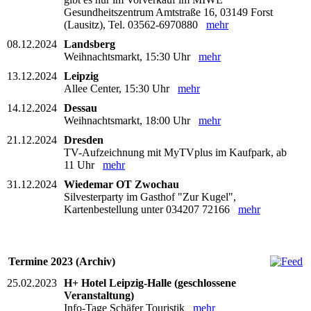
Gesundheitszentrum Amtstraße 16, 03149 Forst
(Lausitz), Tel. 03562-6970880
mehr
08.12.2024
Landsberg
Weihnachtsmarkt, 15:30 Uhr
mehr
13.12.2024
Leipzig
Allee Center, 15:30 Uhr
mehr
14.12.2024
Dessau
Weihnachtsmarkt, 18:00 Uhr
mehr
21.12.2024
Dresden
TV-Aufzeichnung mit MyTVplus im Kaufpark, ab
11 Uhr
mehr
31.12.2024
Wiedemar OT Zwochau
Silvesterparty im Gasthof "Zur Kugel",
Kartenbestellung unter 034207 72166
mehr
Termine 2023 (Archiv)
25.02.2023
H+ Hotel Leipzig-Halle (geschlossene
Veranstaltung)
Info-Tage Schäfer Touristik
mehr