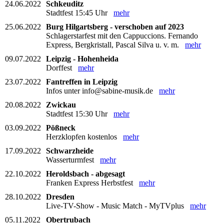
24.06.2022
Schkeuditz
Stadtfest 15:45 Uhr
mehr
25.06.2022
Burg Hilgartsberg - verschoben auf 2023
Schlagerstarfest mit den Cappuccions. Fernando
Express, Bergkristall, Pascal Silva u. v. m.
mehr
09.07.2022
Leipzig - Hohenheida
Dorffest
mehr
23.07.2022
Fantreffen in Leipzig
Infos unter info@sabine-musik.de
mehr
20.08.2022
Zwickau
Stadtfest 15:30 Uhr
mehr
03.09.2022
Pößneck
Herzklopfen kostenlos
mehr
17.09.2022
Schwarzheide
Wasserturmfest
mehr
22.10.2022
Heroldsbach - abgesagt
Franken Express Herbstfest
mehr
28.10.2022
Dresden
Live-TV-Show - Music Match - MyTVplus
mehr
05.11.2022
Obertrubach