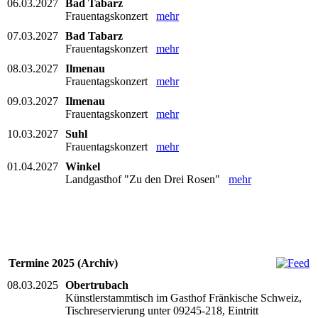
06.03.2027
Bad Tabarz
Frauentagskonzert
mehr
07.03.2027
Bad Tabarz
Frauentagskonzert
mehr
08.03.2027
Ilmenau
Frauentagskonzert
mehr
09.03.2027
Ilmenau
Frauentagskonzert
mehr
10.03.2027
Suhl
Frauentagskonzert
mehr
01.04.2027
Winkel
Landgasthof "Zu den Drei Rosen"
mehr
Termine 2025 (Archiv)
08.03.2025
Obertrubach
Künstlerstammtisch im Gasthof Fränkische Schweiz,
Tischreservierung unter 09245-218, Eintritt