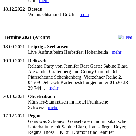
Uhr
mehr
18.12.2022
Dessau
Weihnachtsmarkt 16 Uhr
mehr
Termine 2021 (Archiv)
18.09.2021
Leipzig - Seehausen
Live-Auftritt beim Herbstfest Hohenheida
mehr
16.10.2021
Delitzsch
Release Party von Jennifer Rast Gäste: Sabine Elara,
Alexander Grafenberg und Conny Conrad Ort:
Pfarrscheune Schenkenberg, Vierzehner Reihe 2,
04509 Delitzsch Kartenbestellungen unter 01520 38
29 744...
mehr
30.10.2021
Obertrubach
Künstler-Stammtisch im Hotel Fränkische
Schweiz
mehr
17.12.2021
Pegau
Gans was Schönes - Gänsebraten und musikalische
Unterhaltung mit Sabine Elara, Hans-Jürgen Beyer,
Regina Thoss, J.K. du Dramont und Jennifer