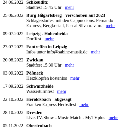
24.06.2022
Schkeuditz
Stadtfest 15:45 Uhr
mehr
25.06.2022
Burg Hilgartsberg - verschoben auf 2023
Schlagerstarfest mit den Cappuccions. Fernando
Express, Bergkristall, Pascal Silva u. v. m.
mehr
09.07.2022
Leipzig - Hohenheida
Dorffest
mehr
23.07.2022
Fantreffen in Leipzig
Infos unter info@sabine-musik.de
mehr
20.08.2022
Zwickau
Stadtfest 15:30 Uhr
mehr
03.09.2022
Pößneck
Herzklopfen kostenlos
mehr
17.09.2022
Schwarzheide
Wasserturmfest
mehr
22.10.2022
Heroldsbach - abgesagt
Franken Express Herbstfest
mehr
28.10.2022
Dresden
Live-TV-Show - Music Match - MyTVplus
mehr
05.11.2022
Obertrubach