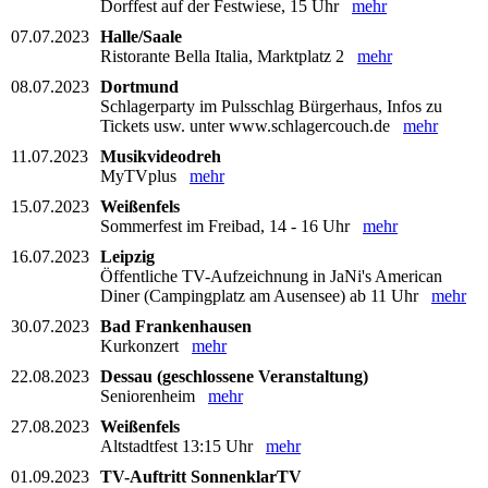
Dorffest auf der Festwiese, 15 Uhr
mehr
07.07.2023
Halle/Saale
Ristorante Bella Italia, Marktplatz 2
mehr
08.07.2023
Dortmund
Schlagerparty im Pulsschlag Bürgerhaus, Infos zu
Tickets usw. unter www.schlagercouch.de
mehr
11.07.2023
Musikvideodreh
MyTVplus
mehr
15.07.2023
Weißenfels
Sommerfest im Freibad, 14 - 16 Uhr
mehr
16.07.2023
Leipzig
Öffentliche TV-Aufzeichnung in JaNi's American
Diner (Campingplatz am Ausensee) ab 11 Uhr
mehr
30.07.2023
Bad Frankenhausen
Kurkonzert
mehr
22.08.2023
Dessau (geschlossene Veranstaltung)
Seniorenheim
mehr
27.08.2023
Weißenfels
Altstadtfest 13:15 Uhr
mehr
01.09.2023
TV-Auftritt SonnenklarTV