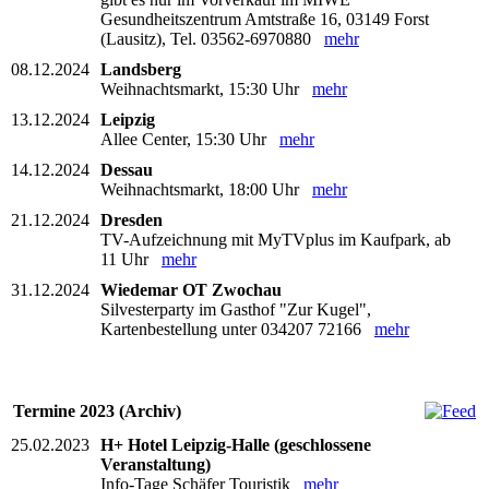
Gesundheitszentrum Amtstraße 16, 03149 Forst
(Lausitz), Tel. 03562-6970880
mehr
08.12.2024
Landsberg
Weihnachtsmarkt, 15:30 Uhr
mehr
13.12.2024
Leipzig
Allee Center, 15:30 Uhr
mehr
14.12.2024
Dessau
Weihnachtsmarkt, 18:00 Uhr
mehr
21.12.2024
Dresden
TV-Aufzeichnung mit MyTVplus im Kaufpark, ab
11 Uhr
mehr
31.12.2024
Wiedemar OT Zwochau
Silvesterparty im Gasthof "Zur Kugel",
Kartenbestellung unter 034207 72166
mehr
Termine 2023 (Archiv)
25.02.2023
H+ Hotel Leipzig-Halle (geschlossene
Veranstaltung)
Info-Tage Schäfer Touristik
mehr