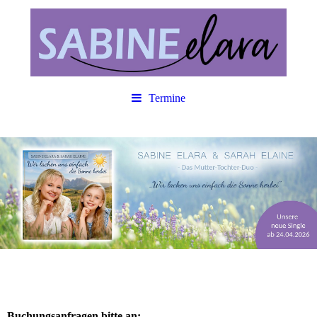
Termine
Buchungsanfragen bitte an: