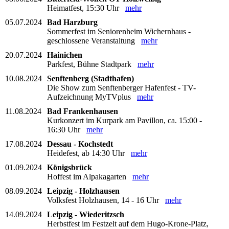
Heimatfest, 15:30 Uhr
mehr
05.07.2024
Bad Harzburg
Sommerfest im Seniorenheim Wichernhaus -
geschlossene Veranstaltung
mehr
20.07.2024
Hainichen
Parkfest, Bühne Stadtpark
mehr
10.08.2024
Senftenberg (Stadthafen)
Die Show zum Senftenberger Hafenfest - TV-
Aufzeichnung MyTVplus
mehr
11.08.2024
Bad Frankenhausen
Kurkonzert im Kurpark am Pavillon, ca. 15:00 -
16:30 Uhr
mehr
17.08.2024
Dessau - Kochstedt
Heidefest, ab 14:30 Uhr
mehr
01.09.2024
Königsbrück
Hoffest im Alpakagarten
mehr
08.09.2024
Leipzig - Holzhausen
Volksfest Holzhausen, 14 - 16 Uhr
mehr
14.09.2024
Leipzig - Wiederitzsch
Herbstfest im Festzelt auf dem Hugo-Krone-Platz,