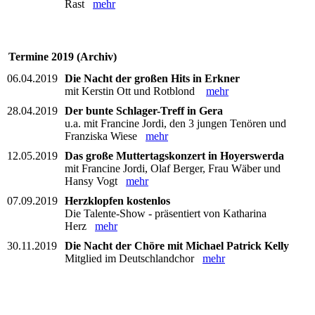
Rast
mehr
Termine 2019 (Archiv)
06.04.2019
Die Nacht der großen Hits in Erkner
mit Kerstin Ott und Rotblond
mehr
28.04.2019
Der bunte Schlager-Treff in Gera
u.a. mit Francine Jordi, den 3 jungen Tenören und
Franziska Wiese
mehr
12.05.2019
Das große Muttertagskonzert in Hoyerswerda
mit Francine Jordi, Olaf Berger, Frau Wäber und
Hansy Vogt
mehr
07.09.2019
Herzklopfen kostenlos
Die Talente-Show - präsentiert von Katharina
Herz
mehr
30.11.2019
Die Nacht der Chöre mit Michael Patrick Kelly
Mitglied im Deutschlandchor
mehr