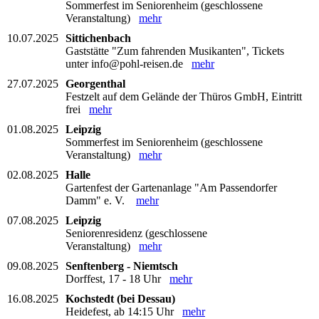
Sommerfest im Seniorenheim (geschlossene
Veranstaltung)
mehr
10.07.2025
Sittichenbach
Gaststätte "Zum fahrenden Musikanten", Tickets
unter info@pohl-reisen.de
mehr
27.07.2025
Georgenthal
Festzelt auf dem Gelände der Thüros GmbH, Eintritt
frei
mehr
01.08.2025
Leipzig
Sommerfest im Seniorenheim (geschlossene
Veranstaltung)
mehr
02.08.2025
Halle
Gartenfest der Gartenanlage "Am Passendorfer
Damm" e. V.
mehr
07.08.2025
Leipzig
Seniorenresidenz (geschlossene
Veranstaltung)
mehr
09.08.2025
Senftenberg - Niemtsch
Dorffest, 17 - 18 Uhr
mehr
16.08.2025
Kochstedt (bei Dessau)
Heidefest, ab 14:15 Uhr
mehr