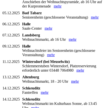
Anschieben der Weihnachtspyramide, ab 16 Uhr auf
der Kurpromenade
mehr
05.12.2025
Bad Tabarz
Seniorenheim (geschlossene Veranstaltung)
mehr
06.12.2025
Halle
Saale-Center
mehr
07.12.2025
Landsberg
Weihnachtsmarkt, ab 16 Uhr
mehr
09.12.2025
Halle
Weihnachtsfeier im Seniorenheim (geschlossene
Veranstaltung)
mehr
11.12.2025
Wintersdorf (bei Meuselwitz)
Schlemmerstuben Wintersdorf, Platzreservierung
erforderlich unter 03448 7064980
mehr
13.12.2025
Altenburg
Weihnachtsmarkt, 18 - 20 Uhr
mehr
14.12.2025
Schkeuditz
Fantreffen
mehr
14.12.2025
Schkeuditz
Weihnachtsmarkt im Kulturhaus Sonne, ab 13:45
Uhr
mehr