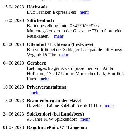
15.04.2023
Höchstadt
Duo Franken Express Fest
mehr
16.05.2023
Sittichenbach
Kartenbestellung unter 034776/20350 /
Muttertagskonzert in der Gaststätte "Zum fahrenden
Musikanten"
mehr
03.06.2023
Ottendorf / Lichtenau (Festwiese)
Kurzauftritt bei der Schlager Lachparade mit Hansy
Vogt ab 18 Uhr
mehr
04.06.2023
Geraberg
Lieblingsschlager-Award präsentiert von Anita
Hofmann, 13 - 17 Uhr im Morbacher Park, Eintritt 5
Euro
mehr
10.06.2023
Privatveranstaltung
mehr
18.06.2023
Brandenburg an der Havel
Havelfest, Bühne Salzhofufer ab 11 Uhr
mehr
24.06.2023
Spickendorf (bei Landsberg)
95 Jahre FFW Spickendorf
mehr
01.07.2023
Raguhn-Jeßnitz OT Lingenau