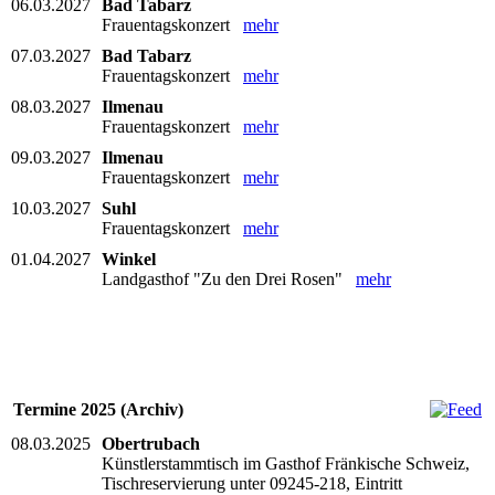
06.03.2027
Bad Tabarz
Frauentagskonzert
mehr
07.03.2027
Bad Tabarz
Frauentagskonzert
mehr
08.03.2027
Ilmenau
Frauentagskonzert
mehr
09.03.2027
Ilmenau
Frauentagskonzert
mehr
10.03.2027
Suhl
Frauentagskonzert
mehr
01.04.2027
Winkel
Landgasthof "Zu den Drei Rosen"
mehr
Termine 2025 (Archiv)
08.03.2025
Obertrubach
Künstlerstammtisch im Gasthof Fränkische Schweiz,
Tischreservierung unter 09245-218, Eintritt