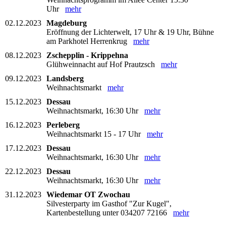
Uhr
mehr
02.12.2023
Magdeburg
Eröffnung der Lichterwelt, 17 Uhr & 19 Uhr, Bühne
am Parkhotel Herrenkrug
mehr
08.12.2023
Zschepplin - Krippehna
Glühweinnacht auf Hof Prautzsch
mehr
09.12.2023
Landsberg
Weihnachtsmarkt
mehr
15.12.2023
Dessau
Weihnachtsmarkt, 16:30 Uhr
mehr
16.12.2023
Perleberg
Weihnachtsmarkt 15 - 17 Uhr
mehr
17.12.2023
Dessau
Weihnachtsmarkt, 16:30 Uhr
mehr
22.12.2023
Dessau
Weihnachtsmarkt, 16:30 Uhr
mehr
31.12.2023
Wiedemar OT Zwochau
Silvesterparty im Gasthof "Zur Kugel",
Kartenbestellung unter 034207 72166
mehr