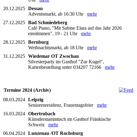
20.12.2025
Dessau
Adventsmarkt, ab 16:30 Uhr
mehr
27.12.2025
Bad Schmiedeberg
Café Piano, "Mit Sabine Elara auf das Jahr 2026
einstimmen", 19 - 21 Uhr
mehr
28.12.2025
Bernburg
Weihnachtsmarkt, ab 18 Uhr
mehr
31.12.2025
Wiedemar OT Zwochau
Silvesterparty im Gasthof "Zur Kugel",
Kartenbestellung unter 034207 72166
mehr
Termine 2024 (Archiv)
08.03.2024
Leipzig
Seniorenresidenz, Frauentagsfeier
mehr
16.03.2024
Obertrubach
Künstlerstammtisch im Gasthof Fränkische
Schweiz
mehr
06.04.2024
Lunzenau /OT Rochsburg