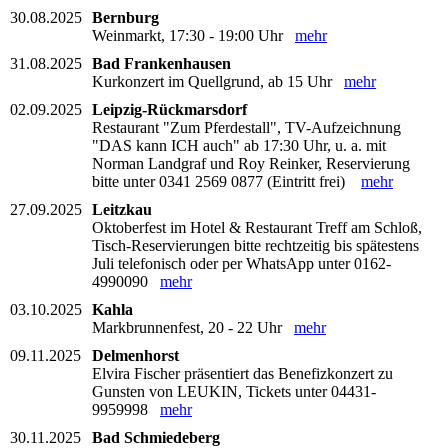
30.08.2025
Bernburg
Weinmarkt, 17:30 - 19:00 Uhr
mehr
31.08.2025
Bad Frankenhausen
Kurkonzert im Quellgrund, ab 15 Uhr
mehr
02.09.2025
Leipzig-Rückmarsdorf
Restaurant "Zum Pferdestall", TV-Aufzeichnung
"DAS kann ICH auch" ab 17:30 Uhr, u. a. mit
Norman Landgraf und Roy Reinker, Reservierung
bitte unter 0341 2569 0877 (Eintritt frei)
mehr
27.09.2025
Leitzkau
Oktoberfest im Hotel & Restaurant Treff am Schloß,
Tisch-Reservierungen bitte rechtzeitig bis spätestens
Juli telefonisch oder per WhatsApp unter 0162-
4990090
mehr
03.10.2025
Kahla
Markbrunnenfest, 20 - 22 Uhr
mehr
09.11.2025
Delmenhorst
Elvira Fischer präsentiert das Benefizkonzert zu
Gunsten von LEUKIN, Tickets unter 04431-
9959998
mehr
30.11.2025
Bad Schmiedeberg