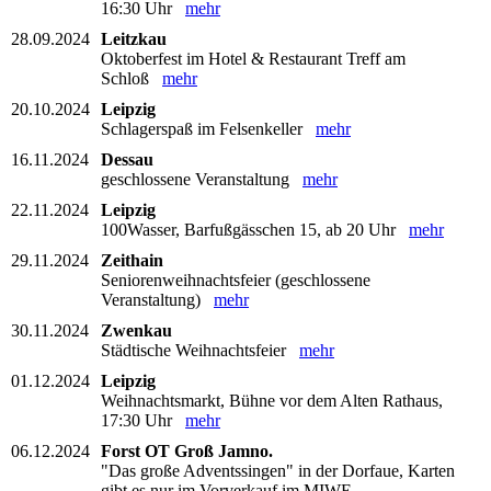
16:30 Uhr
mehr
28.09.2024
Leitzkau
Oktoberfest im Hotel & Restaurant Treff am
Schloß
mehr
20.10.2024
Leipzig
Schlagerspaß im Felsenkeller
mehr
16.11.2024
Dessau
geschlossene Veranstaltung
mehr
22.11.2024
Leipzig
100Wasser, Barfußgässchen 15, ab 20 Uhr
mehr
29.11.2024
Zeithain
Seniorenweihnachtsfeier (geschlossene
Veranstaltung)
mehr
30.11.2024
Zwenkau
Städtische Weihnachtsfeier
mehr
01.12.2024
Leipzig
Weihnachtsmarkt, Bühne vor dem Alten Rathaus,
17:30 Uhr
mehr
06.12.2024
Forst OT Groß Jamno.
"Das große Adventssingen" in der Dorfaue, Karten
gibt es nur im Vorverkauf im MIWE