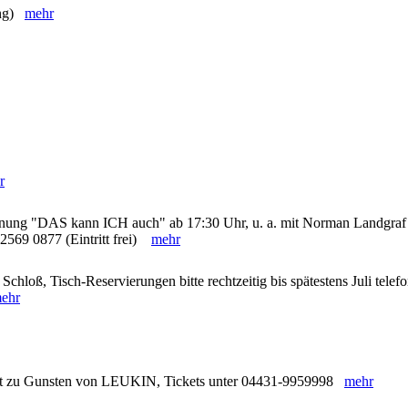
ung)
mehr
r
hnung "DAS kann ICH auch" ab 17:30 Uhr, u. a. mit Norman Landgraf
 2569 0877 (Eintritt frei)
mehr
chloß, Tisch-Reservierungen bitte rechtzeitig bis spätestens Juli telef
ehr
nzert zu Gunsten von LEUKIN, Tickets unter 04431-9959998
mehr