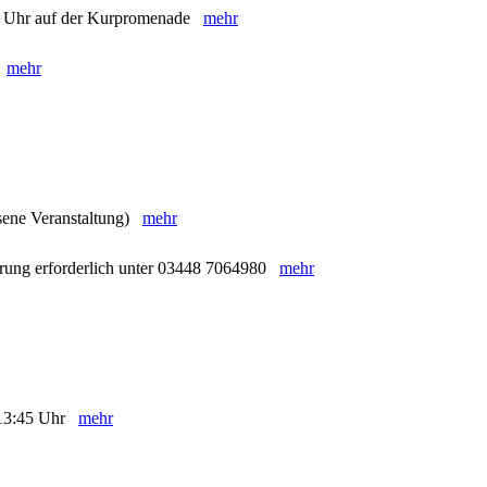
16 Uhr auf der Kurpromenade
mehr
)
mehr
ssene Veranstaltung)
mehr
erung erforderlich unter 03448 7064980
mehr
b 13:45 Uhr
mehr