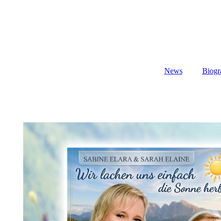
News
Biogr