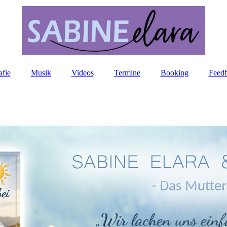
afie
Musik
Videos
Termine
Booking
Feed