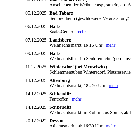
Anschieben der Weihnachtspyramide, ab 
05.12.2025
Bad Tabarz
Seniorenheim (geschlossene Veranstaltung
06.12.2025
Halle
Saale-Center
mehr
07.12.2025
Landsberg
Weihnachtsmarkt, ab 16 Uhr
mehr
09.12.2025
Halle
Weihnachtsfeier im Seniorenheim (geschlo
11.12.2025
Wintersdorf (bei Meuselwitz)
Schlemmerstuben Wintersdorf, Platzreservi
13.12.2025
Altenburg
Weihnachtsmarkt, 18 - 20 Uhr
mehr
14.12.2025
Schkeuditz
Fantreffen
mehr
14.12.2025
Schkeuditz
Weihnachtsmarkt im Kulturhaus Sonne, a
20.12.2025
Dessau
Adventsmarkt, ab 16:30 Uhr
mehr