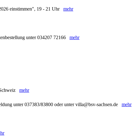
r 2026 einstimmen", 19 - 21 Uhr
mehr
rtenbestellung unter 034207 72166
mehr
e Schweiz
mehr
meldung unter 037383/83800 oder unter villa@bsv-sachsen.de
mehr
hr