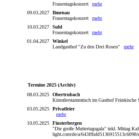
Frauentagskonzert
mehr
09.03.2027
Ilmenau
Frauentagskonzert
mehr
10.03.2027
Suhl
Frauentagskonzert
mehr
01.04.2027
Winkel
Landgasthof "Zu den Drei Rosen"
mehr
Termine 2025 (Archiv)
08.03.2025
Obertrubach
Künstlerstammtisch im Gasthof Fränkische S
03.05.2025
Privatfeier
mehr
10.05.2025
Finsterbergen
"Die große Muttertagsgala" inkl. Mittag Ka
light.com/de/a/643fffafd5136915513c609