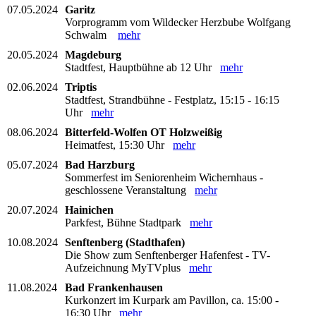
07.05.2024
Garitz
Vorprogramm vom Wildecker Herzbube Wolfgang
Schwalm
mehr
20.05.2024
Magdeburg
Stadtfest, Hauptbühne ab 12 Uhr
mehr
02.06.2024
Triptis
Stadtfest, Strandbühne - Festplatz, 15:15 - 16:15
Uhr
mehr
08.06.2024
Bitterfeld-Wolfen OT Holzweißig
Heimatfest, 15:30 Uhr
mehr
05.07.2024
Bad Harzburg
Sommerfest im Seniorenheim Wichernhaus -
geschlossene Veranstaltung
mehr
20.07.2024
Hainichen
Parkfest, Bühne Stadtpark
mehr
10.08.2024
Senftenberg (Stadthafen)
Die Show zum Senftenberger Hafenfest - TV-
Aufzeichnung MyTVplus
mehr
11.08.2024
Bad Frankenhausen
Kurkonzert im Kurpark am Pavillon, ca. 15:00 -
16:30 Uhr
mehr