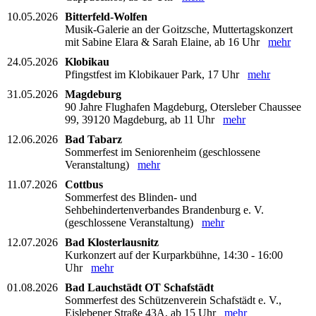
10.05.2026
Bitterfeld-Wolfen
Musik-Galerie an der Goitzsche, Muttertagskonzert
mit Sabine Elara & Sarah Elaine, ab 16 Uhr
mehr
24.05.2026
Klobikau
Pfingstfest im Klobikauer Park, 17 Uhr
mehr
31.05.2026
Magdeburg
90 Jahre Flughafen Magdeburg, Otersleber Chaussee
99, 39120 Magdeburg, ab 11 Uhr
mehr
12.06.2026
Bad Tabarz
Sommerfest im Seniorenheim (geschlossene
Veranstaltung)
mehr
11.07.2026
Cottbus
Sommerfest des Blinden- und
Sehbehindertenverbandes Brandenburg e. V.
(geschlossene Veranstaltung)
mehr
12.07.2026
Bad Klosterlausnitz
Kurkonzert auf der Kurparkbühne, 14:30 - 16:00
Uhr
mehr
01.08.2026
Bad Lauchstädt OT Schafstädt
Sommerfest des Schützenverein Schafstädt e. V.,
Eislebener Straße 43A, ab 15 Uhr
mehr