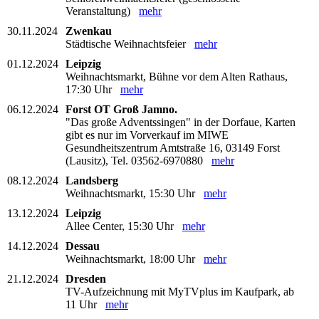
Veranstaltung)
mehr
30.11.2024
Zwenkau
Städtische Weihnachtsfeier
mehr
01.12.2024
Leipzig
Weihnachtsmarkt, Bühne vor dem Alten Rathaus,
17:30 Uhr
mehr
06.12.2024
Forst OT Groß Jamno.
"Das große Adventssingen" in der Dorfaue, Karten
gibt es nur im Vorverkauf im MIWE
Gesundheitszentrum Amtstraße 16, 03149 Forst
(Lausitz), Tel. 03562-6970880
mehr
08.12.2024
Landsberg
Weihnachtsmarkt, 15:30 Uhr
mehr
13.12.2024
Leipzig
Allee Center, 15:30 Uhr
mehr
14.12.2024
Dessau
Weihnachtsmarkt, 18:00 Uhr
mehr
21.12.2024
Dresden
TV-Aufzeichnung mit MyTVplus im Kaufpark, ab
11 Uhr
mehr