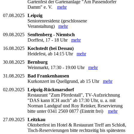
Gartenfest der Gartenanlage "Am Passendorfer
Damm" e. V.
mehr
07.08.2025
Leipzig
Seniorenresidenz (geschlossene
Veranstaltung)
mehr
09.08.2025
Senftenberg - Niemtsch
Dorffest, 17 - 18 Uhr
mehr
16.08.2025
Kochstedt (bei Dessau)
Heidefest, ab 14:15 Uhr
mehr
30.08.2025
Bernburg
Weinmarkt, 17:30 - 19:00 Uhr
mehr
31.08.2025
Bad Frankenhausen
Kurkonzert im Quellgrund, ab 15 Uhr
mehr
02.09.2025
Leipzig-Rückmarsdorf
Restaurant "Zum Pferdestall", TV-Aufzeichnung
"DAS kann ICH auch" ab 17:30 Uhr, u. a. mit
Norman Landgraf und Roy Reinker, Reservierung
bitte unter 0341 2569 0877 (Eintritt frei)
mehr
27.09.2025
Leitzkau
Oktoberfest im Hotel & Restaurant Treff am Schloß,
Tisch-Reservierungen bitte rechtzeitig bis spätestens