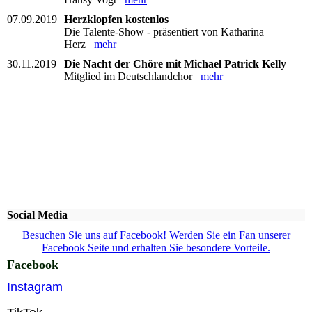
07.09.2019
Herzklopfen kostenlos
Die Talente-Show - präsentiert von Katharina
Herz
mehr
30.11.2019
Die Nacht der Chöre mit Michael Patrick Kelly
Mitglied im Deutschlandchor
mehr
Social Media
Besuchen Sie uns auf Facebook! Werden Sie ein Fan unserer
Facebook Seite und erhalten Sie besondere Vorteile.
Facebook
Instagram