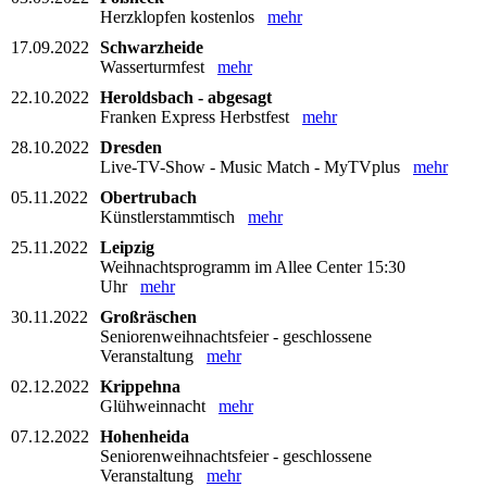
Herzklopfen kostenlos
mehr
17.09.2022
Schwarzheide
Wasserturmfest
mehr
22.10.2022
Heroldsbach - abgesagt
Franken Express Herbstfest
mehr
28.10.2022
Dresden
Live-TV-Show - Music Match - MyTVplus
mehr
05.11.2022
Obertrubach
Künstlerstammtisch
mehr
25.11.2022
Leipzig
Weihnachtsprogramm im Allee Center 15:30
Uhr
mehr
30.11.2022
Großräschen
Seniorenweihnachtsfeier - geschlossene
Veranstaltung
mehr
02.12.2022
Krippehna
Glühweinnacht
mehr
07.12.2022
Hohenheida
Seniorenweihnachtsfeier - geschlossene
Veranstaltung
mehr