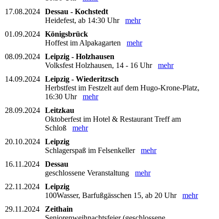
17.08.2024
Dessau - Kochstedt
Heidefest, ab 14:30 Uhr
mehr
01.09.2024
Königsbrück
Hoffest im Alpakagarten
mehr
08.09.2024
Leipzig - Holzhausen
Volksfest Holzhausen, 14 - 16 Uhr
mehr
14.09.2024
Leipzig - Wiederitzsch
Herbstfest im Festzelt auf dem Hugo-Krone-Platz,
16:30 Uhr
mehr
28.09.2024
Leitzkau
Oktoberfest im Hotel & Restaurant Treff am
Schloß
mehr
20.10.2024
Leipzig
Schlagerspaß im Felsenkeller
mehr
16.11.2024
Dessau
geschlossene Veranstaltung
mehr
22.11.2024
Leipzig
100Wasser, Barfußgässchen 15, ab 20 Uhr
mehr
29.11.2024
Zeithain
Seniorenweihnachtsfeier (geschlossene