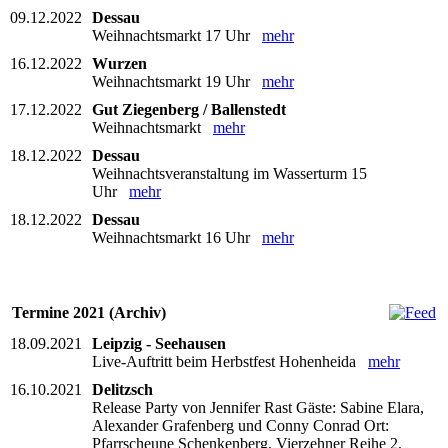
09.12.2022
Dessau
Weihnachtsmarkt 17 Uhr
mehr
16.12.2022
Wurzen
Weihnachtsmarkt 19 Uhr
mehr
17.12.2022
Gut Ziegenberg / Ballenstedt
Weihnachtsmarkt
mehr
18.12.2022
Dessau
Weihnachtsveranstaltung im Wasserturm 15
Uhr
mehr
18.12.2022
Dessau
Weihnachtsmarkt 16 Uhr
mehr
Termine 2021 (Archiv)
18.09.2021
Leipzig - Seehausen
Live-Auftritt beim Herbstfest Hohenheida
mehr
16.10.2021
Delitzsch
Release Party von Jennifer Rast Gäste: Sabine Elara,
Alexander Grafenberg und Conny Conrad Ort:
Pfarrscheune Schenkenberg, Vierzehner Reihe 2,