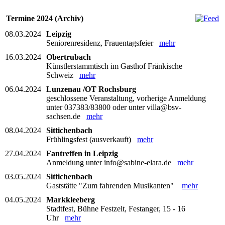
Termine 2024 (Archiv)
08.03.2024
Leipzig
Seniorenresidenz, Frauentagsfeier
mehr
16.03.2024
Obertrubach
Künstlerstammtisch im Gasthof Fränkische
Schweiz
mehr
06.04.2024
Lunzenau /OT Rochsburg
geschlossene Veranstaltung, vorherige Anmeldung
unter 037383/83800 oder unter villa@bsv-
sachsen.de
mehr
08.04.2024
Sittichenbach
Frühlingsfest (ausverkauft)
mehr
27.04.2024
Fantreffen in Leipzig
Anmeldung unter info@sabine-elara.de
mehr
03.05.2024
Sittichenbach
Gaststätte "Zum fahrenden Musikanten"
mehr
04.05.2024
Markkleeberg
Stadtfest, Bühne Festzelt, Festanger, 15 - 16
Uhr
mehr