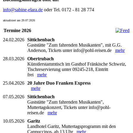
info@sabine-elara.de
oder Tel. 0172 - 81 28 774
aktualisiert am 29.07.2026
Termine 2026
24.02.2026
Sittichenbach
Gaststätte "Zum fahrenden Musikanten", mit G.G.
Anderson, Tickets unter info@pohl-reisen.de
mehr
28.03.2026
Obertrubach
Künstlerstammtisch im Gasthof Fränkische Schweiz,
Tischreservierung unter 09245-218, Eintritt
frei
mehr
25.04.2026
20 Jahre Duo Franken Express
mehr
07.05.2026
Sittichenbach
Gaststätte "Zum fahrenden Musikanten",
Muttertagskonzert, Tickets unter info@pohl-
reisen.de
mehr
10.05.2026
Garitz
Landhotel Garitz, Muttertagsprogramm mit den
Cappuccinos, ab 13 Uhr
mehr