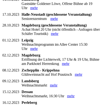
Gaststätte Goldener Löwe, Offene Bühne ab 19
Uhr
mehr
17.10.2023
Halle-Neustadt (geschlossene Veranstaltung)
Seniorenzentrum
mehr
28.10.2023
Magdeburg (geschlossene Veranstaltung)
Achat Hotel 20 Uhr (nicht öffentlich - Anfragen über
Schäfer Touristik)
mehr
01.12.2023
Leipzig
Weihnachtsprogramm im Allee Center 15:30
Uhr
mehr
02.12.2023
Magdeburg
Eröffnung der Lichterwelt, 17 Uhr & 19 Uhr, Bühne
am Parkhotel Herrenkrug
mehr
08.12.2023
Zschepplin - Krippehna
Glühweinnacht auf Hof Prautzsch
mehr
09.12.2023
Landsberg
Weihnachtsmarkt
mehr
15.12.2023
Dessau
Weihnachtsmarkt, 16:30 Uhr
mehr
16.12.2023
Perleberg