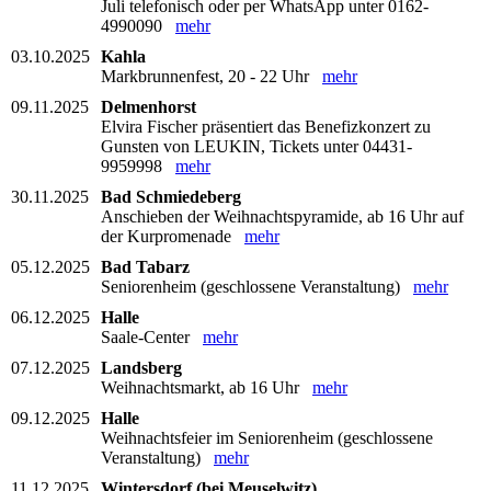
Juli telefonisch oder per WhatsApp unter 0162-
4990090
mehr
03.10.2025
Kahla
Markbrunnenfest, 20 - 22 Uhr
mehr
09.11.2025
Delmenhorst
Elvira Fischer präsentiert das Benefizkonzert zu
Gunsten von LEUKIN, Tickets unter 04431-
9959998
mehr
30.11.2025
Bad Schmiedeberg
Anschieben der Weihnachtspyramide, ab 16 Uhr auf
der Kurpromenade
mehr
05.12.2025
Bad Tabarz
Seniorenheim (geschlossene Veranstaltung)
mehr
06.12.2025
Halle
Saale-Center
mehr
07.12.2025
Landsberg
Weihnachtsmarkt, ab 16 Uhr
mehr
09.12.2025
Halle
Weihnachtsfeier im Seniorenheim (geschlossene
Veranstaltung)
mehr
11.12.2025
Wintersdorf (bei Meuselwitz)