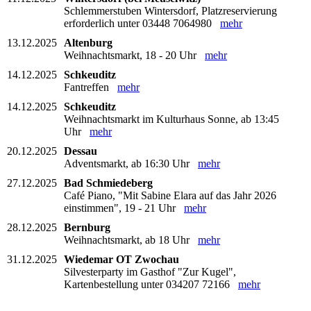
Schlemmerstuben Wintersdorf, Platzreservierung
erforderlich unter 03448 7064980
mehr
13.12.2025
Altenburg
Weihnachtsmarkt, 18 - 20 Uhr
mehr
14.12.2025
Schkeuditz
Fantreffen
mehr
14.12.2025
Schkeuditz
Weihnachtsmarkt im Kulturhaus Sonne, ab 13:45
Uhr
mehr
20.12.2025
Dessau
Adventsmarkt, ab 16:30 Uhr
mehr
27.12.2025
Bad Schmiedeberg
Café Piano, "Mit Sabine Elara auf das Jahr 2026
einstimmen", 19 - 21 Uhr
mehr
28.12.2025
Bernburg
Weihnachtsmarkt, ab 18 Uhr
mehr
31.12.2025
Wiedemar OT Zwochau
Silvesterparty im Gasthof "Zur Kugel",
Kartenbestellung unter 034207 72166
mehr