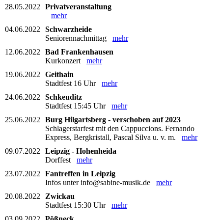
28.05.2022
Privatveranstaltung
mehr
04.06.2022
Schwarzheide
Seniorennachmittag
mehr
12.06.2022
Bad Frankenhausen
Kurkonzert
mehr
19.06.2022
Geithain
Stadtfest 16 Uhr
mehr
24.06.2022
Schkeuditz
Stadtfest 15:45 Uhr
mehr
25.06.2022
Burg Hilgartsberg - verschoben auf 2023
Schlagerstarfest mit den Cappuccions. Fernando
Express, Bergkristall, Pascal Silva u. v. m.
mehr
09.07.2022
Leipzig - Hohenheida
Dorffest
mehr
23.07.2022
Fantreffen in Leipzig
Infos unter info@sabine-musik.de
mehr
20.08.2022
Zwickau
Stadtfest 15:30 Uhr
mehr
03.09.2022
Pößneck