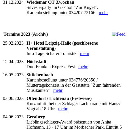
31.12.2024
Wiedemar OT Zwochau
Silvesterparty im Gasthof "Zur Kugel",
Kartenbestellung unter 034207 72166
mehr
Termine 2023 (Archiv)
25.02.2023
H+ Hotel Leipzig-Halle (geschlossene
Veranstaltung)
Info-Tage Schäfer Touristik
mehr
15.04.2023
Höchstadt
Duo Franken Express Fest
mehr
16.05.2023
Sittichenbach
Kartenbestellung unter 034776/20350 /
Muttertagskonzert in der Gaststätte "Zum fahrenden
Musikanten"
mehr
03.06.2023
Ottendorf / Lichtenau (Festwiese)
Kurzauftritt bei der Schlager Lachparade mit Hansy
Vogt ab 18 Uhr
mehr
04.06.2023
Geraberg
Lieblingsschlager-Award präsentiert von Anita
Hofmann, 13 - 17 Uhr im Morbacher Park, Eintritt 5