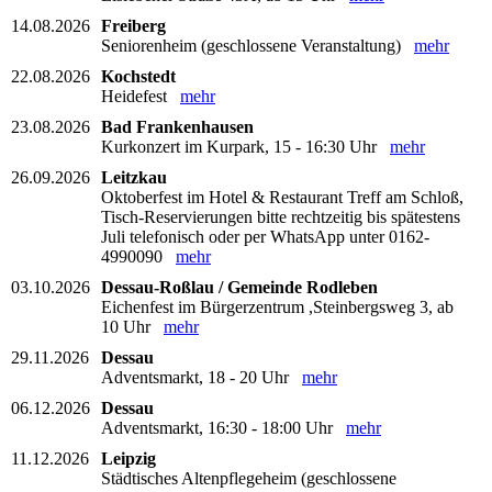
14.08.2026
Freiberg
Seniorenheim (geschlossene Veranstaltung)
mehr
22.08.2026
Kochstedt
Heidefest
mehr
23.08.2026
Bad Frankenhausen
Kurkonzert im Kurpark, 15 - 16:30 Uhr
mehr
26.09.2026
Leitzkau
Oktoberfest im Hotel & Restaurant Treff am Schloß,
Tisch-Reservierungen bitte rechtzeitig bis spätestens
Juli telefonisch oder per WhatsApp unter 0162-
4990090
mehr
03.10.2026
Dessau-Roßlau / Gemeinde Rodleben
Eichenfest im Bürgerzentrum ,Steinbergsweg 3, ab
10 Uhr
mehr
29.11.2026
Dessau
Adventsmarkt, 18 - 20 Uhr
mehr
06.12.2026
Dessau
Adventsmarkt, 16:30 - 18:00 Uhr
mehr
11.12.2026
Leipzig
Städtisches Altenpflegeheim (geschlossene