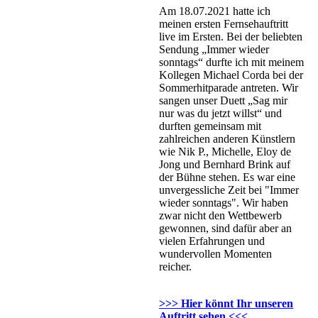
Am 18.07.2021 hatte ich
meinen ersten Fernsehauftritt
live im Ersten. Bei der beliebten
Sendung „Immer wieder
sonntags“ durfte ich mit meinem
Kollegen Michael Corda bei der
Sommerhitparade antreten. Wir
sangen unser Duett „Sag mir
nur was du jetzt willst“ und
durften gemeinsam mit
zahlreichen anderen Künstlern
wie Nik P., Michelle, Eloy de
Jong und Bernhard Brink auf
der Bühne stehen. Es war eine
unvergessliche Zeit bei "Immer
wieder sonntags". Wir haben
zwar nicht den Wettbewerb
gewonnen, sind dafür aber an
vielen Erfahrungen und
wundervollen Momenten
reicher.
>>> Hier könnt Ihr unseren
Auftritt sehen <<<