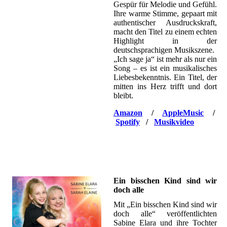
Gespür für Melodie und Gefühl.
Ihre warme Stimme, gepaart mit
authentischer Ausdruckskraft,
macht den Titel zu einem echten
Highlight in der
deutschsprachigen Musikszene.
„Ich sage ja“ ist mehr als nur ein
Song – es ist ein musikalisches
Liebesbekenntnis. Ein Titel, der
mitten ins Herz trifft und dort
bleibt.
Amazon
/
AppleMusic
/
Spotify
/
Musikvideo
Ein bisschen Kind sind wir
doch alle
Mit „Ein bisschen Kind sind wir
doch alle“ veröffentlichten
Sabine Elara und ihre Tochter