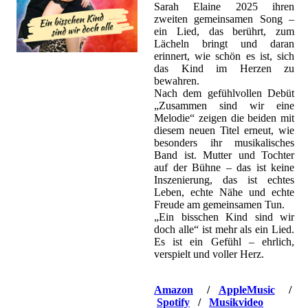
Sarah Elaine 2025 ihren
zweiten gemeinsamen Song –
ein Lied, das berührt, zum
Lächeln bringt und daran
erinnert, wie schön es ist, sich
das Kind im Herzen zu
bewahren.
Nach dem gefühlvollen Debüt
„Zusammen sind wir eine
Melodie“ zeigen die beiden mit
diesem neuen Titel erneut, wie
besonders ihr musikalisches
Band ist. Mutter und Tochter
auf der Bühne – das ist keine
Inszenierung, das ist echtes
Leben, echte Nähe und echte
Freude am gemeinsamen Tun.
„Ein bisschen Kind sind wir
doch alle“ ist mehr als ein Lied.
Es ist ein Gefühl – ehrlich,
verspielt und voller Herz.
Amazon
/
AppleMusic
/
Spotify
/
Musikvideo