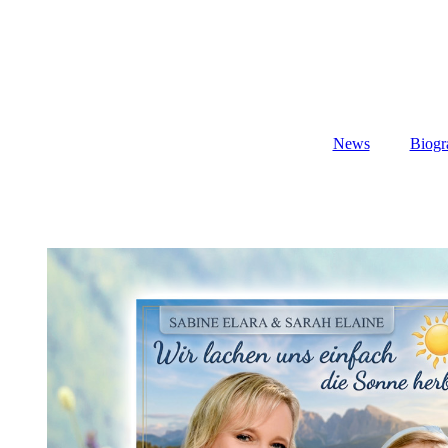
News
Biogr