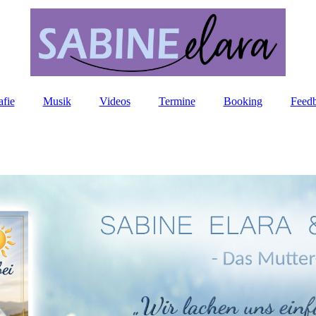
afie
Musik
Videos
Termine
Booking
Feed