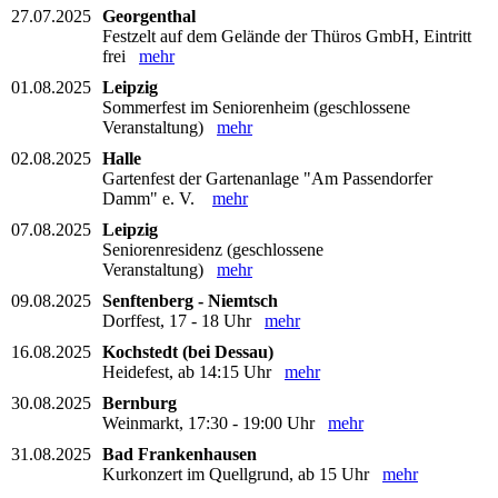
27.07.2025
Georgenthal
Festzelt auf dem Gelände der Thüros GmbH, Eintritt
frei
mehr
01.08.2025
Leipzig
Sommerfest im Seniorenheim (geschlossene
Veranstaltung)
mehr
02.08.2025
Halle
Gartenfest der Gartenanlage "Am Passendorfer
Damm" e. V.
mehr
07.08.2025
Leipzig
Seniorenresidenz (geschlossene
Veranstaltung)
mehr
09.08.2025
Senftenberg - Niemtsch
Dorffest, 17 - 18 Uhr
mehr
16.08.2025
Kochstedt (bei Dessau)
Heidefest, ab 14:15 Uhr
mehr
30.08.2025
Bernburg
Weinmarkt, 17:30 - 19:00 Uhr
mehr
31.08.2025
Bad Frankenhausen
Kurkonzert im Quellgrund, ab 15 Uhr
mehr