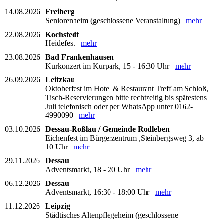
14.08.2026
Freiberg
Seniorenheim (geschlossene Veranstaltung)
mehr
22.08.2026
Kochstedt
Heidefest
mehr
23.08.2026
Bad Frankenhausen
Kurkonzert im Kurpark, 15 - 16:30 Uhr
mehr
26.09.2026
Leitzkau
Oktoberfest im Hotel & Restaurant Treff am Schloß,
Tisch-Reservierungen bitte rechtzeitig bis spätestens
Juli telefonisch oder per WhatsApp unter 0162-
4990090
mehr
03.10.2026
Dessau-Roßlau / Gemeinde Rodleben
Eichenfest im Bürgerzentrum ,Steinbergsweg 3, ab
10 Uhr
mehr
29.11.2026
Dessau
Adventsmarkt, 18 - 20 Uhr
mehr
06.12.2026
Dessau
Adventsmarkt, 16:30 - 18:00 Uhr
mehr
11.12.2026
Leipzig
Städtisches Altenpflegeheim (geschlossene