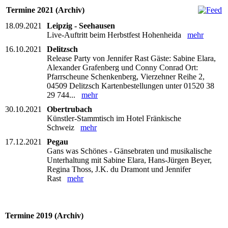
Termine 2021 (Archiv)
18.09.2021
Leipzig - Seehausen
Live-Auftritt beim Herbstfest Hohenheida
mehr
16.10.2021
Delitzsch
Release Party von Jennifer Rast Gäste: Sabine Elara,
Alexander Grafenberg und Conny Conrad Ort:
Pfarrscheune Schenkenberg, Vierzehner Reihe 2,
04509 Delitzsch Kartenbestellungen unter 01520 38
29 744...
mehr
30.10.2021
Obertrubach
Künstler-Stammtisch im Hotel Fränkische
Schweiz
mehr
17.12.2021
Pegau
Gans was Schönes - Gänsebraten und musikalische
Unterhaltung mit Sabine Elara, Hans-Jürgen Beyer,
Regina Thoss, J.K. du Dramont und Jennifer
Rast
mehr
Termine 2019 (Archiv)