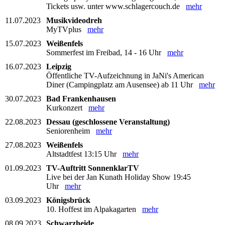
Tickets usw. unter www.schlagercouch.de
mehr
11.07.2023
Musikvideodreh
MyTVplus
mehr
15.07.2023
Weißenfels
Sommerfest im Freibad, 14 - 16 Uhr
mehr
16.07.2023
Leipzig
Öffentliche TV-Aufzeichnung in JaNi's American
Diner (Campingplatz am Ausensee) ab 11 Uhr
mehr
30.07.2023
Bad Frankenhausen
Kurkonzert
mehr
22.08.2023
Dessau (geschlossene Veranstaltung)
Seniorenheim
mehr
27.08.2023
Weißenfels
Altstadtfest 13:15 Uhr
mehr
01.09.2023
TV-Auftritt SonnenklarTV
Live bei der Jan Kunath Holiday Show 19:45
Uhr
mehr
03.09.2023
Königsbrück
10. Hoffest im Alpakagarten
mehr
08.09.2023
Schwarzheide