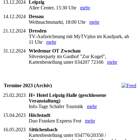
13.12.2024
Leipzig
Allee Center, 15:30 Uhr
mehr
14.12.2024
Dessau
Weihnachtsmarkt, 18:00 Uhr
mehr
21.12.2024
Dresden
TV-Aufzeichnung mit MyTVplus im Kaufpark, ab
11 Uhr
mehr
31.12.2024
Wiedemar OT Zwochau
Silvesterparty im Gasthof "Zur Kugel",
Kartenbestellung unter 034207 72166
mehr
Termine 2023 (Archiv)
25.02.2023
H+ Hotel Leipzig-Halle (geschlossene
Veranstaltung)
Info-Tage Schäfer Touristik
mehr
15.04.2023
Höchstadt
Duo Franken Express Fest
mehr
16.05.2023
Sittichenbach
Kartenbestellung unter 034776/20350 /