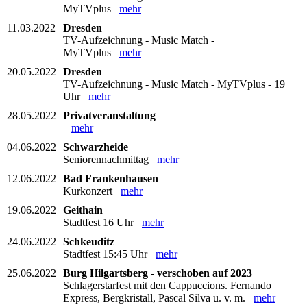
MyTVplus
mehr
11.03.2022
Dresden
TV-Aufzeichnung - Music Match -
MyTVplus
mehr
20.05.2022
Dresden
TV-Aufzeichnung - Music Match - MyTVplus - 19
Uhr
mehr
28.05.2022
Privatveranstaltung
mehr
04.06.2022
Schwarzheide
Seniorennachmittag
mehr
12.06.2022
Bad Frankenhausen
Kurkonzert
mehr
19.06.2022
Geithain
Stadtfest 16 Uhr
mehr
24.06.2022
Schkeuditz
Stadtfest 15:45 Uhr
mehr
25.06.2022
Burg Hilgartsberg - verschoben auf 2023
Schlagerstarfest mit den Cappuccions. Fernando
Express, Bergkristall, Pascal Silva u. v. m.
mehr