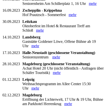
Seniorenheim Am Schillerplatz 1, 16 Uhr
mehr
16.09.2023
Zschepplin - Krippehna
Hof Prautzsch - Sommerfest
mehr
30.09.2023
Leitzkau
Oktoberfest im Hotel & Restaurant Treff am
Schloß
mehr
14.10.2023
Landsberg
Gaststätte Goldener Löwe, Offene Bühne ab 19
Uhr
mehr
17.10.2023
Halle-Neustadt (geschlossene Veranstaltung)
Seniorenzentrum
mehr
28.10.2023
Magdeburg (geschlossene Veranstaltung)
Achat Hotel 20 Uhr (nicht öffentlich - Anfragen über
Schäfer Touristik)
mehr
01.12.2023
Leipzig
Weihnachtsprogramm im Allee Center 15:30
Uhr
mehr
02.12.2023
Magdeburg
Eröffnung der Lichterwelt, 17 Uhr & 19 Uhr, Bühne
am Parkhotel Herrenkrug
mehr