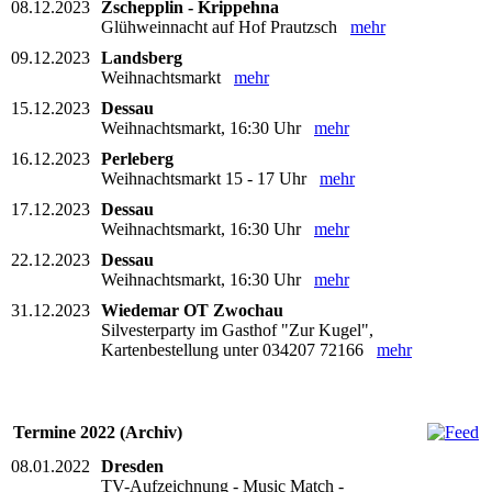
08.12.2023
Zschepplin - Krippehna
Glühweinnacht auf Hof Prautzsch
mehr
09.12.2023
Landsberg
Weihnachtsmarkt
mehr
15.12.2023
Dessau
Weihnachtsmarkt, 16:30 Uhr
mehr
16.12.2023
Perleberg
Weihnachtsmarkt 15 - 17 Uhr
mehr
17.12.2023
Dessau
Weihnachtsmarkt, 16:30 Uhr
mehr
22.12.2023
Dessau
Weihnachtsmarkt, 16:30 Uhr
mehr
31.12.2023
Wiedemar OT Zwochau
Silvesterparty im Gasthof "Zur Kugel",
Kartenbestellung unter 034207 72166
mehr
Termine 2022 (Archiv)
08.01.2022
Dresden
TV-Aufzeichnung - Music Match -