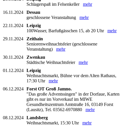
Schlagerspaß im Felsenkeller
mehr
16.11.2024
Dessau
geschlossene Veranstaltung
mehr
22.11.2024
Leipzig
100Wasser, Barfußgässchen 15, ab 20 Uhr
mehr
29.11.2024
Zeithain
Seniorenweihnachtsfeier (geschlossene
Veranstaltung)
mehr
30.11.2024
Zwenkau
Städtische Weihnachtsfeier
mehr
01.12.2024
Leipzig
Weihnachtsmarkt, Bühne vor dem Alten Rathaus,
17:30 Uhr
mehr
06.12.2024
Forst OT Groß Jamno.
"Das große Adventssingen" in der Dorfaue, Karten
gibt es nur im Vorverkauf im MIWE
Gesundheitszentrum Amtstraße 16, 03149 Forst
(Lausitz), Tel. 03562-6970880
mehr
08.12.2024
Landsberg
Weihnachtsmarkt, 15:30 Uhr
mehr