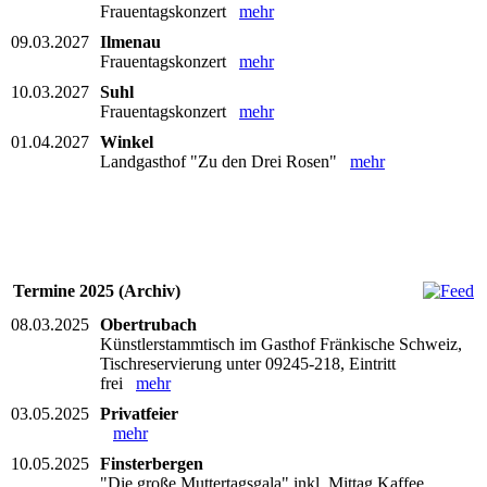
Frauentagskonzert
mehr
09.03.2027
Ilmenau
Frauentagskonzert
mehr
10.03.2027
Suhl
Frauentagskonzert
mehr
01.04.2027
Winkel
Landgasthof "Zu den Drei Rosen"
mehr
Termine 2025 (Archiv)
08.03.2025
Obertrubach
Künstlerstammtisch im Gasthof Fränkische Schweiz,
Tischreservierung unter 09245-218, Eintritt
frei
mehr
03.05.2025
Privatfeier
mehr
10.05.2025
Finsterbergen
"Die große Muttertagsgala" inkl. Mittag Kaffee