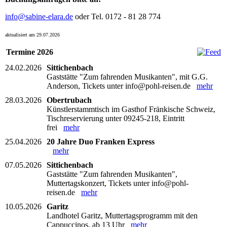
info@sabine-elara.de
oder Tel. 0172 - 81 28 774
aktualisiert am 29.07.2026
Termine 2026
24.02.2026
Sittichenbach
Gaststätte "Zum fahrenden Musikanten", mit G.G.
Anderson, Tickets unter info@pohl-reisen.de
mehr
28.03.2026
Obertrubach
Künstlerstammtisch im Gasthof Fränkische Schweiz,
Tischreservierung unter 09245-218, Eintritt
frei
mehr
25.04.2026
20 Jahre Duo Franken Express
mehr
07.05.2026
Sittichenbach
Gaststätte "Zum fahrenden Musikanten",
Muttertagskonzert, Tickets unter info@pohl-
reisen.de
mehr
10.05.2026
Garitz
Landhotel Garitz, Muttertagsprogramm mit den
Cappuccinos, ab 13 Uhr
mehr