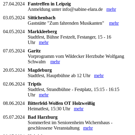
27.04.2024
Fantreffen in Leipzig
Anmeldung unter info@sabine-elara.de
mehr
03.05.2024
Sittichenbach
Gaststätte "Zum fahrenden Musikanten"
mehr
04.05.2024
Markkleeberg
Stadtfest, Bühne Festzelt, Festanger, 15 - 16
Uhr
mehr
07.05.2024
Garitz
Vorprogramm vom Wildecker Herzbube Wolfgang
Schwalm
mehr
20.05.2024
Magdeburg
Stadtfest, Hauptbühne ab 12 Uhr
mehr
02.06.2024
Triptis
Stadtfest, Strandbühne - Festplatz, 15:15 - 16:15
Uhr
mehr
08.06.2024
Bitterfeld-Wolfen OT Holzweißig
Heimatfest, 15:30 Uhr
mehr
05.07.2024
Bad Harzburg
Sommerfest im Seniorenheim Wichernhaus -
geschlossene Veranstaltung
mehr