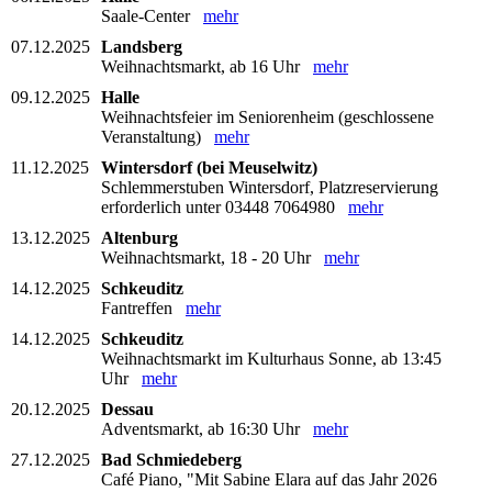
Saale-Center
mehr
07.12.2025
Landsberg
Weihnachtsmarkt, ab 16 Uhr
mehr
09.12.2025
Halle
Weihnachtsfeier im Seniorenheim (geschlossene
Veranstaltung)
mehr
11.12.2025
Wintersdorf (bei Meuselwitz)
Schlemmerstuben Wintersdorf, Platzreservierung
erforderlich unter 03448 7064980
mehr
13.12.2025
Altenburg
Weihnachtsmarkt, 18 - 20 Uhr
mehr
14.12.2025
Schkeuditz
Fantreffen
mehr
14.12.2025
Schkeuditz
Weihnachtsmarkt im Kulturhaus Sonne, ab 13:45
Uhr
mehr
20.12.2025
Dessau
Adventsmarkt, ab 16:30 Uhr
mehr
27.12.2025
Bad Schmiedeberg
Café Piano, "Mit Sabine Elara auf das Jahr 2026