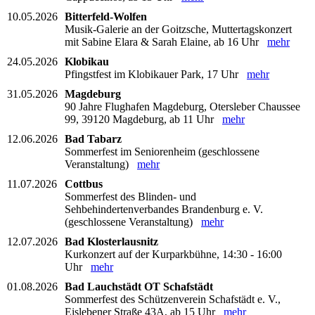
10.05.2026
Bitterfeld-Wolfen
Musik-Galerie an der Goitzsche, Muttertagskonzert
mit Sabine Elara & Sarah Elaine, ab 16 Uhr
mehr
24.05.2026
Klobikau
Pfingstfest im Klobikauer Park, 17 Uhr
mehr
31.05.2026
Magdeburg
90 Jahre Flughafen Magdeburg, Otersleber Chaussee
99, 39120 Magdeburg, ab 11 Uhr
mehr
12.06.2026
Bad Tabarz
Sommerfest im Seniorenheim (geschlossene
Veranstaltung)
mehr
11.07.2026
Cottbus
Sommerfest des Blinden- und
Sehbehindertenverbandes Brandenburg e. V.
(geschlossene Veranstaltung)
mehr
12.07.2026
Bad Klosterlausnitz
Kurkonzert auf der Kurparkbühne, 14:30 - 16:00
Uhr
mehr
01.08.2026
Bad Lauchstädt OT Schafstädt
Sommerfest des Schützenverein Schafstädt e. V.,
Eislebener Straße 43A, ab 15 Uhr
mehr