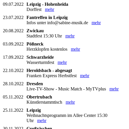
09.07.2022
Leipzig - Hohenheida
Dorffest
mehr
23.07.2022
Fantreffen in Leipzig
Infos unter info@sabine-musik.de
mehr
20.08.2022
Zwickau
Stadtfest 15:30 Uhr
mehr
03.09.2022
Pößneck
Herzklopfen kostenlos
mehr
17.09.2022
Schwarzheide
Wasserturmfest
mehr
22.10.2022
Heroldsbach - abgesagt
Franken Express Herbstfest
mehr
28.10.2022
Dresden
Live-TV-Show - Music Match - MyTVplus
mehr
05.11.2022
Obertrubach
Künstlerstammtisch
mehr
25.11.2022
Leipzig
Weihnachtsprogramm im Allee Center 15:30
Uhr
mehr
30.11.2022
Großräschen