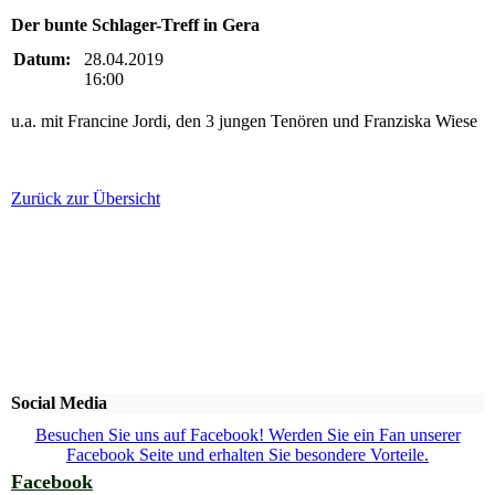
Der bunte Schlager-Treff in Gera
Datum:
28.04.2019
16:00
u.a. mit Francine Jordi, den 3 jungen Tenören und Franziska Wiese
Zurück zur Übersicht
Social Media
Besuchen Sie uns auf Facebook! Werden Sie ein Fan unserer
Facebook Seite und erhalten Sie besondere Vorteile.
Facebook