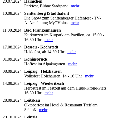
20.07.2024
Hainichen
Parkfest, Bühne Stadtpark
mehr
10.08.2024
Senftenberg (Stadthafen)
Die Show zum Senftenberger Hafenfest - TV-
Aufzeichnung MyTVplus
mehr
11.08.2024
Bad Frankenhausen
Kurkonzert im Kurpark am Pavillon, ca. 15:00 -
16:30 Uhr
mehr
17.08.2024
Dessau - Kochstedt
Heidefest, ab 14:30 Uhr
mehr
01.09.2024
Königsbrück
Hoffest im Alpakagarten
mehr
08.09.2024
Leipzig - Holzhausen
Volksfest Holzhausen, 14 - 16 Uhr
mehr
14.09.2024
Leipzig - Wiederitzsch
Herbstfest im Festzelt auf dem Hugo-Krone-Platz,
16:30 Uhr
mehr
28.09.2024
Leitzkau
Oktoberfest im Hotel & Restaurant Treff am
Schloß
mehr
20.10.2024
Leipzig