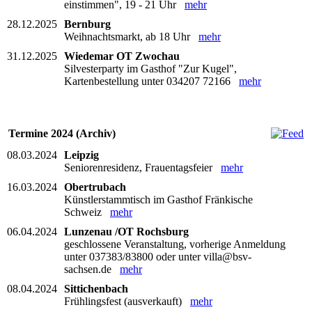
einstimmen", 19 - 21 Uhr
mehr
28.12.2025
Bernburg
Weihnachtsmarkt, ab 18 Uhr
mehr
31.12.2025
Wiedemar OT Zwochau
Silvesterparty im Gasthof "Zur Kugel",
Kartenbestellung unter 034207 72166
mehr
Termine 2024 (Archiv)
08.03.2024
Leipzig
Seniorenresidenz, Frauentagsfeier
mehr
16.03.2024
Obertrubach
Künstlerstammtisch im Gasthof Fränkische
Schweiz
mehr
06.04.2024
Lunzenau /OT Rochsburg
geschlossene Veranstaltung, vorherige Anmeldung
unter 037383/83800 oder unter villa@bsv-
sachsen.de
mehr
08.04.2024
Sittichenbach
Frühlingsfest (ausverkauft)
mehr