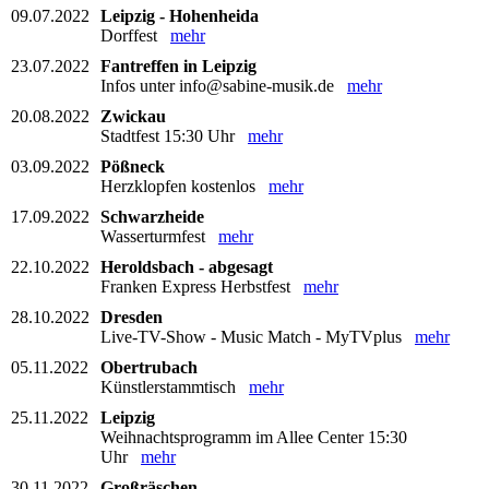
09.07.2022
Leipzig - Hohenheida
Dorffest
mehr
23.07.2022
Fantreffen in Leipzig
Infos unter info@sabine-musik.de
mehr
20.08.2022
Zwickau
Stadtfest 15:30 Uhr
mehr
03.09.2022
Pößneck
Herzklopfen kostenlos
mehr
17.09.2022
Schwarzheide
Wasserturmfest
mehr
22.10.2022
Heroldsbach - abgesagt
Franken Express Herbstfest
mehr
28.10.2022
Dresden
Live-TV-Show - Music Match - MyTVplus
mehr
05.11.2022
Obertrubach
Künstlerstammtisch
mehr
25.11.2022
Leipzig
Weihnachtsprogramm im Allee Center 15:30
Uhr
mehr
30.11.2022
Großräschen