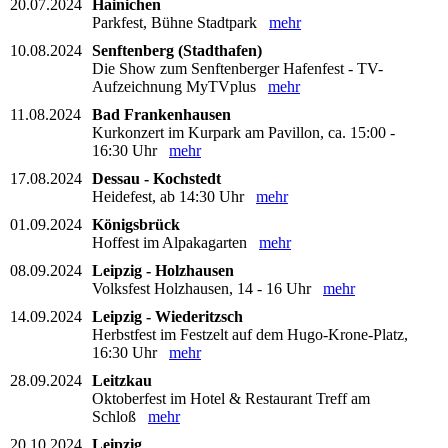
20.07.2024
Hainichen
Parkfest, Bühne Stadtpark
mehr
10.08.2024
Senftenberg (Stadthafen)
Die Show zum Senftenberger Hafenfest - TV-
Aufzeichnung MyTVplus
mehr
11.08.2024
Bad Frankenhausen
Kurkonzert im Kurpark am Pavillon, ca. 15:00 -
16:30 Uhr
mehr
17.08.2024
Dessau - Kochstedt
Heidefest, ab 14:30 Uhr
mehr
01.09.2024
Königsbrück
Hoffest im Alpakagarten
mehr
08.09.2024
Leipzig - Holzhausen
Volksfest Holzhausen, 14 - 16 Uhr
mehr
14.09.2024
Leipzig - Wiederitzsch
Herbstfest im Festzelt auf dem Hugo-Krone-Platz,
16:30 Uhr
mehr
28.09.2024
Leitzkau
Oktoberfest im Hotel & Restaurant Treff am
Schloß
mehr
20.10.2024
Leipzig