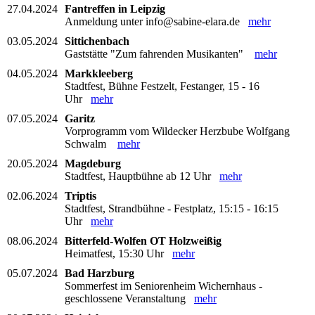
27.04.2024
Fantreffen in Leipzig
Anmeldung unter info@sabine-elara.de
mehr
03.05.2024
Sittichenbach
Gaststätte "Zum fahrenden Musikanten"
mehr
04.05.2024
Markkleeberg
Stadtfest, Bühne Festzelt, Festanger, 15 - 16
Uhr
mehr
07.05.2024
Garitz
Vorprogramm vom Wildecker Herzbube Wolfgang
Schwalm
mehr
20.05.2024
Magdeburg
Stadtfest, Hauptbühne ab 12 Uhr
mehr
02.06.2024
Triptis
Stadtfest, Strandbühne - Festplatz, 15:15 - 16:15
Uhr
mehr
08.06.2024
Bitterfeld-Wolfen OT Holzweißig
Heimatfest, 15:30 Uhr
mehr
05.07.2024
Bad Harzburg
Sommerfest im Seniorenheim Wichernhaus -
geschlossene Veranstaltung
mehr