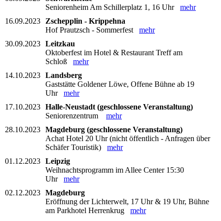
Seniorenheim Am Schillerplatz 1, 16 Uhr
mehr
16.09.2023
Zschepplin - Krippehna
Hof Prautzsch - Sommerfest
mehr
30.09.2023
Leitzkau
Oktoberfest im Hotel & Restaurant Treff am
Schloß
mehr
14.10.2023
Landsberg
Gaststätte Goldener Löwe, Offene Bühne ab 19
Uhr
mehr
17.10.2023
Halle-Neustadt (geschlossene Veranstaltung)
Seniorenzentrum
mehr
28.10.2023
Magdeburg (geschlossene Veranstaltung)
Achat Hotel 20 Uhr (nicht öffentlich - Anfragen über
Schäfer Touristik)
mehr
01.12.2023
Leipzig
Weihnachtsprogramm im Allee Center 15:30
Uhr
mehr
02.12.2023
Magdeburg
Eröffnung der Lichterwelt, 17 Uhr & 19 Uhr, Bühne
am Parkhotel Herrenkrug
mehr