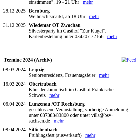
einstimmen", 19 - 21 Uhr
mehr
28.12.2025
Bernburg
Weihnachtsmarkt, ab 18 Uhr
mehr
31.12.2025
Wiedemar OT Zwochau
Silvesterparty im Gasthof "Zur Kugel",
Kartenbestellung unter 034207 72166
mehr
Termine 2024 (Archiv)
08.03.2024
Leipzig
Seniorenresidenz, Frauentagsfeier
mehr
16.03.2024
Obertrubach
Künstlerstammtisch im Gasthof Fränkische
Schweiz
mehr
06.04.2024
Lunzenau /OT Rochsburg
geschlossene Veranstaltung, vorherige Anmeldung
unter 037383/83800 oder unter villa@bsv-
sachsen.de
mehr
08.04.2024
Sittichenbach
Frühlingsfest (ausverkauft)
mehr