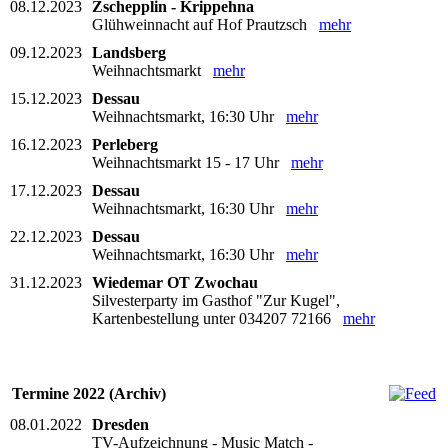
08.12.2023
Zschepplin - Krippehna
Glühweinnacht auf Hof Prautzsch
mehr
09.12.2023
Landsberg
Weihnachtsmarkt
mehr
15.12.2023
Dessau
Weihnachtsmarkt, 16:30 Uhr
mehr
16.12.2023
Perleberg
Weihnachtsmarkt 15 - 17 Uhr
mehr
17.12.2023
Dessau
Weihnachtsmarkt, 16:30 Uhr
mehr
22.12.2023
Dessau
Weihnachtsmarkt, 16:30 Uhr
mehr
31.12.2023
Wiedemar OT Zwochau
Silvesterparty im Gasthof "Zur Kugel",
Kartenbestellung unter 034207 72166
mehr
Termine 2022 (Archiv)
08.01.2022
Dresden
TV-Aufzeichnung - Music Match -