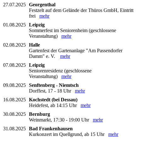
27.07.2025
Georgenthal
Festzelt auf dem Gelände der Thüros GmbH, Eintritt
frei
mehr
01.08.2025
Leipzig
Sommerfest im Seniorenheim (geschlossene
Veranstaltung)
mehr
02.08.2025
Halle
Gartenfest der Gartenanlage "Am Passendorfer
Damm" e. V.
mehr
07.08.2025
Leipzig
Seniorenresidenz (geschlossene
Veranstaltung)
mehr
09.08.2025
Senftenberg - Niemtsch
Dorffest, 17 - 18 Uhr
mehr
16.08.2025
Kochstedt (bei Dessau)
Heidefest, ab 14:15 Uhr
mehr
30.08.2025
Bernburg
Weinmarkt, 17:30 - 19:00 Uhr
mehr
31.08.2025
Bad Frankenhausen
Kurkonzert im Quellgrund, ab 15 Uhr
mehr