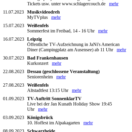
Tickets usw. unter www.schlagercouch.de
mehr
11.07.2023
Musikvideodreh
MyTVplus
mehr
15.07.2023
Weißenfels
Sommerfest im Freibad, 14 - 16 Uhr
mehr
16.07.2023
Leipzig
Öffentliche TV-Aufzeichnung in JaNi's American
Diner (Campingplatz am Ausensee) ab 11 Uhr
mehr
30.07.2023
Bad Frankenhausen
Kurkonzert
mehr
22.08.2023
Dessau (geschlossene Veranstaltung)
Seniorenheim
mehr
27.08.2023
Weißenfels
Altstadtfest 13:15 Uhr
mehr
01.09.2023
TV-Auftritt SonnenklarTV
Live bei der Jan Kunath Holiday Show 19:45
Uhr
mehr
03.09.2023
Königsbrück
10. Hoffest im Alpakagarten
mehr
08.09.2023
Schwarzheide