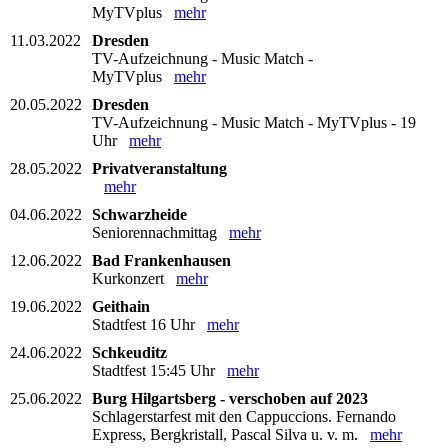
MyTVplus
mehr
11.03.2022
Dresden
TV-Aufzeichnung - Music Match -
MyTVplus
mehr
20.05.2022
Dresden
TV-Aufzeichnung - Music Match - MyTVplus - 19
Uhr
mehr
28.05.2022
Privatveranstaltung
mehr
04.06.2022
Schwarzheide
Seniorennachmittag
mehr
12.06.2022
Bad Frankenhausen
Kurkonzert
mehr
19.06.2022
Geithain
Stadtfest 16 Uhr
mehr
24.06.2022
Schkeuditz
Stadtfest 15:45 Uhr
mehr
25.06.2022
Burg Hilgartsberg - verschoben auf 2023
Schlagerstarfest mit den Cappuccions. Fernando
Express, Bergkristall, Pascal Silva u. v. m.
mehr