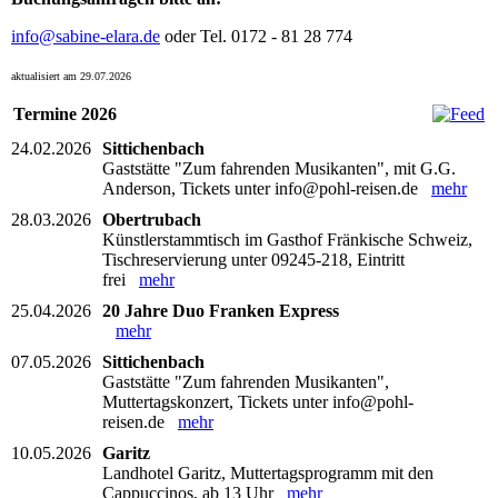
info@sabine-elara.de
oder Tel. 0172 - 81 28 774
aktualisiert am 29.07.2026
Termine 2026
24.02.2026
Sittichenbach
Gaststätte "Zum fahrenden Musikanten", mit G.G.
Anderson, Tickets unter info@pohl-reisen.de
mehr
28.03.2026
Obertrubach
Künstlerstammtisch im Gasthof Fränkische Schweiz,
Tischreservierung unter 09245-218, Eintritt
frei
mehr
25.04.2026
20 Jahre Duo Franken Express
mehr
07.05.2026
Sittichenbach
Gaststätte "Zum fahrenden Musikanten",
Muttertagskonzert, Tickets unter info@pohl-
reisen.de
mehr
10.05.2026
Garitz
Landhotel Garitz, Muttertagsprogramm mit den
Cappuccinos, ab 13 Uhr
mehr