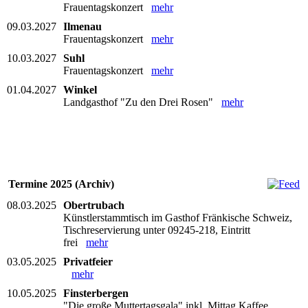
Frauentagskonzert
mehr
09.03.2027
Ilmenau
Frauentagskonzert
mehr
10.03.2027
Suhl
Frauentagskonzert
mehr
01.04.2027
Winkel
Landgasthof "Zu den Drei Rosen"
mehr
Termine 2025 (Archiv)
08.03.2025
Obertrubach
Künstlerstammtisch im Gasthof Fränkische Schweiz,
Tischreservierung unter 09245-218, Eintritt
frei
mehr
03.05.2025
Privatfeier
mehr
10.05.2025
Finsterbergen
"Die große Muttertagsgala" inkl. Mittag Kaffee