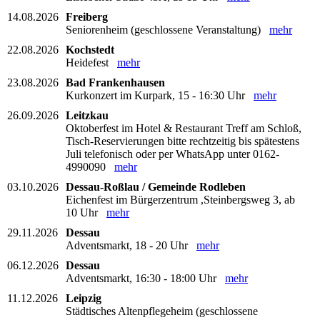
14.08.2026
Freiberg
Seniorenheim (geschlossene Veranstaltung)
mehr
22.08.2026
Kochstedt
Heidefest
mehr
23.08.2026
Bad Frankenhausen
Kurkonzert im Kurpark, 15 - 16:30 Uhr
mehr
26.09.2026
Leitzkau
Oktoberfest im Hotel & Restaurant Treff am Schloß,
Tisch-Reservierungen bitte rechtzeitig bis spätestens
Juli telefonisch oder per WhatsApp unter 0162-
4990090
mehr
03.10.2026
Dessau-Roßlau / Gemeinde Rodleben
Eichenfest im Bürgerzentrum ,Steinbergsweg 3, ab
10 Uhr
mehr
29.11.2026
Dessau
Adventsmarkt, 18 - 20 Uhr
mehr
06.12.2026
Dessau
Adventsmarkt, 16:30 - 18:00 Uhr
mehr
11.12.2026
Leipzig
Städtisches Altenpflegeheim (geschlossene