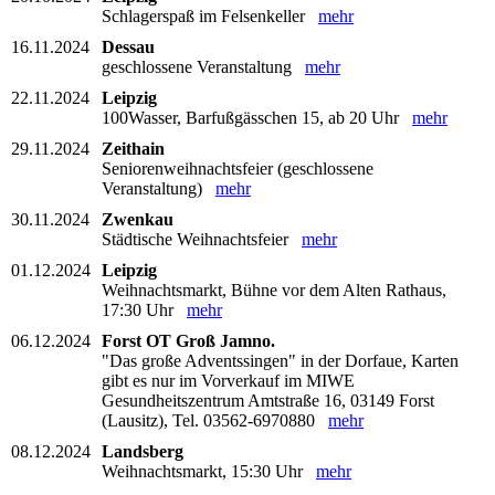
Schlagerspaß im Felsenkeller
mehr
16.11.2024
Dessau
geschlossene Veranstaltung
mehr
22.11.2024
Leipzig
100Wasser, Barfußgässchen 15, ab 20 Uhr
mehr
29.11.2024
Zeithain
Seniorenweihnachtsfeier (geschlossene
Veranstaltung)
mehr
30.11.2024
Zwenkau
Städtische Weihnachtsfeier
mehr
01.12.2024
Leipzig
Weihnachtsmarkt, Bühne vor dem Alten Rathaus,
17:30 Uhr
mehr
06.12.2024
Forst OT Groß Jamno.
"Das große Adventssingen" in der Dorfaue, Karten
gibt es nur im Vorverkauf im MIWE
Gesundheitszentrum Amtstraße 16, 03149 Forst
(Lausitz), Tel. 03562-6970880
mehr
08.12.2024
Landsberg
Weihnachtsmarkt, 15:30 Uhr
mehr