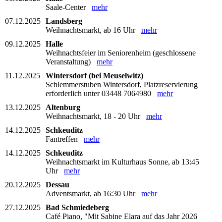
Saale-Center
mehr
07.12.2025
Landsberg
Weihnachtsmarkt, ab 16 Uhr
mehr
09.12.2025
Halle
Weihnachtsfeier im Seniorenheim (geschlossene
Veranstaltung)
mehr
11.12.2025
Wintersdorf (bei Meuselwitz)
Schlemmerstuben Wintersdorf, Platzreservierung
erforderlich unter 03448 7064980
mehr
13.12.2025
Altenburg
Weihnachtsmarkt, 18 - 20 Uhr
mehr
14.12.2025
Schkeuditz
Fantreffen
mehr
14.12.2025
Schkeuditz
Weihnachtsmarkt im Kulturhaus Sonne, ab 13:45
Uhr
mehr
20.12.2025
Dessau
Adventsmarkt, ab 16:30 Uhr
mehr
27.12.2025
Bad Schmiedeberg
Café Piano, "Mit Sabine Elara auf das Jahr 2026