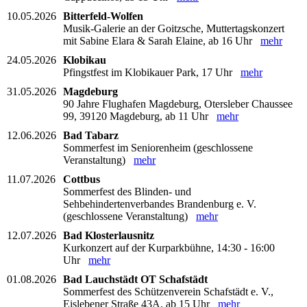
10.05.2026
Bitterfeld-Wolfen
Musik-Galerie an der Goitzsche, Muttertagskonzert
mit Sabine Elara & Sarah Elaine, ab 16 Uhr
mehr
24.05.2026
Klobikau
Pfingstfest im Klobikauer Park, 17 Uhr
mehr
31.05.2026
Magdeburg
90 Jahre Flughafen Magdeburg, Otersleber Chaussee
99, 39120 Magdeburg, ab 11 Uhr
mehr
12.06.2026
Bad Tabarz
Sommerfest im Seniorenheim (geschlossene
Veranstaltung)
mehr
11.07.2026
Cottbus
Sommerfest des Blinden- und
Sehbehindertenverbandes Brandenburg e. V.
(geschlossene Veranstaltung)
mehr
12.07.2026
Bad Klosterlausnitz
Kurkonzert auf der Kurparkbühne, 14:30 - 16:00
Uhr
mehr
01.08.2026
Bad Lauchstädt OT Schafstädt
Sommerfest des Schützenverein Schafstädt e. V.,
Eislebener Straße 43A, ab 15 Uhr
mehr