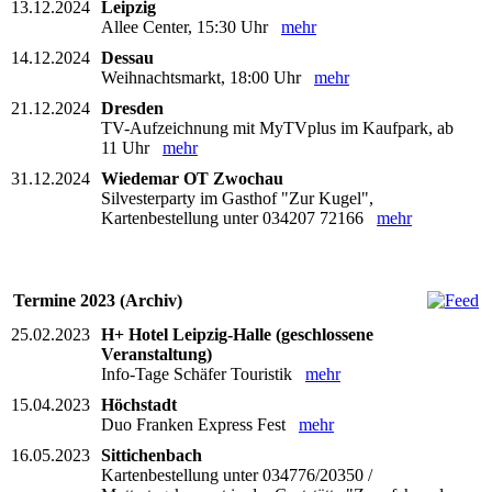
13.12.2024
Leipzig
Allee Center, 15:30 Uhr
mehr
14.12.2024
Dessau
Weihnachtsmarkt, 18:00 Uhr
mehr
21.12.2024
Dresden
TV-Aufzeichnung mit MyTVplus im Kaufpark, ab
11 Uhr
mehr
31.12.2024
Wiedemar OT Zwochau
Silvesterparty im Gasthof "Zur Kugel",
Kartenbestellung unter 034207 72166
mehr
Termine 2023 (Archiv)
25.02.2023
H+ Hotel Leipzig-Halle (geschlossene
Veranstaltung)
Info-Tage Schäfer Touristik
mehr
15.04.2023
Höchstadt
Duo Franken Express Fest
mehr
16.05.2023
Sittichenbach
Kartenbestellung unter 034776/20350 /