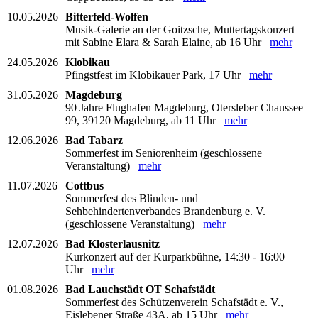
10.05.2026
Bitterfeld-Wolfen
Musik-Galerie an der Goitzsche, Muttertagskonzert
mit Sabine Elara & Sarah Elaine, ab 16 Uhr
mehr
24.05.2026
Klobikau
Pfingstfest im Klobikauer Park, 17 Uhr
mehr
31.05.2026
Magdeburg
90 Jahre Flughafen Magdeburg, Otersleber Chaussee
99, 39120 Magdeburg, ab 11 Uhr
mehr
12.06.2026
Bad Tabarz
Sommerfest im Seniorenheim (geschlossene
Veranstaltung)
mehr
11.07.2026
Cottbus
Sommerfest des Blinden- und
Sehbehindertenverbandes Brandenburg e. V.
(geschlossene Veranstaltung)
mehr
12.07.2026
Bad Klosterlausnitz
Kurkonzert auf der Kurparkbühne, 14:30 - 16:00
Uhr
mehr
01.08.2026
Bad Lauchstädt OT Schafstädt
Sommerfest des Schützenverein Schafstädt e. V.,
Eislebener Straße 43A, ab 15 Uhr
mehr