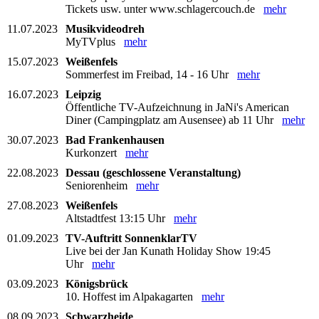
Tickets usw. unter www.schlagercouch.de
mehr
11.07.2023
Musikvideodreh
MyTVplus
mehr
15.07.2023
Weißenfels
Sommerfest im Freibad, 14 - 16 Uhr
mehr
16.07.2023
Leipzig
Öffentliche TV-Aufzeichnung in JaNi's American
Diner (Campingplatz am Ausensee) ab 11 Uhr
mehr
30.07.2023
Bad Frankenhausen
Kurkonzert
mehr
22.08.2023
Dessau (geschlossene Veranstaltung)
Seniorenheim
mehr
27.08.2023
Weißenfels
Altstadtfest 13:15 Uhr
mehr
01.09.2023
TV-Auftritt SonnenklarTV
Live bei der Jan Kunath Holiday Show 19:45
Uhr
mehr
03.09.2023
Königsbrück
10. Hoffest im Alpakagarten
mehr
08.09.2023
Schwarzheide