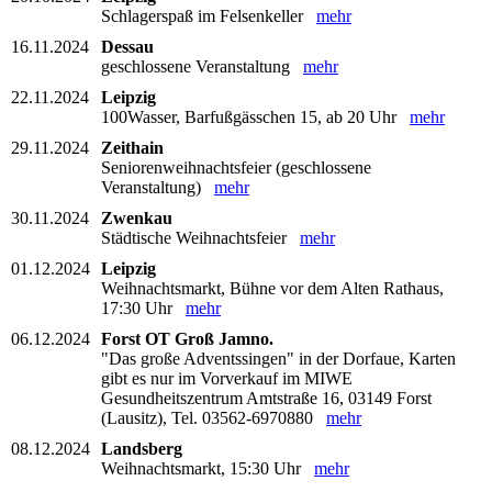
Schlagerspaß im Felsenkeller
mehr
16.11.2024
Dessau
geschlossene Veranstaltung
mehr
22.11.2024
Leipzig
100Wasser, Barfußgässchen 15, ab 20 Uhr
mehr
29.11.2024
Zeithain
Seniorenweihnachtsfeier (geschlossene
Veranstaltung)
mehr
30.11.2024
Zwenkau
Städtische Weihnachtsfeier
mehr
01.12.2024
Leipzig
Weihnachtsmarkt, Bühne vor dem Alten Rathaus,
17:30 Uhr
mehr
06.12.2024
Forst OT Groß Jamno.
"Das große Adventssingen" in der Dorfaue, Karten
gibt es nur im Vorverkauf im MIWE
Gesundheitszentrum Amtstraße 16, 03149 Forst
(Lausitz), Tel. 03562-6970880
mehr
08.12.2024
Landsberg
Weihnachtsmarkt, 15:30 Uhr
mehr