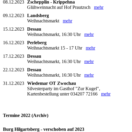
08.12.2023
Zschepplin - Krippehna
Glühweinnacht auf Hof Prautzsch
mehr
09.12.2023
Landsberg
Weihnachtsmarkt
mehr
15.12.2023
Dessau
Weihnachtsmarkt, 16:30 Uhr
mehr
16.12.2023
Perleberg
Weihnachtsmarkt 15 - 17 Uhr
mehr
17.12.2023
Dessau
Weihnachtsmarkt, 16:30 Uhr
mehr
22.12.2023
Dessau
Weihnachtsmarkt, 16:30 Uhr
mehr
31.12.2023
Wiedemar OT Zwochau
Silvesterparty im Gasthof "Zur Kugel",
Kartenbestellung unter 034207 72166
mehr
Termine 2022 (Archiv)
Burg Hilgartsberg - verschoben auf 2023