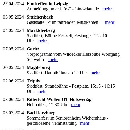
27.04.2024
Fantreffen in Leipzig
Anmeldung unter info@sabine-elara.de
mehr
03.05.2024
Sittichenbach
Gaststätte "Zum fahrenden Musikanten"
mehr
04.05.2024
Markkleeberg
Stadtfest, Bühne Festzelt, Festanger, 15 - 16
Uhr
mehr
07.05.2024
Garitz
Vorprogramm vom Wildecker Herzbube Wolfgang
Schwalm
mehr
20.05.2024
Magdeburg
Stadtfest, Hauptbühne ab 12 Uhr
mehr
02.06.2024
Triptis
Stadtfest, Strandbühne - Festplatz, 15:15 - 16:15
Uhr
mehr
08.06.2024
Bitterfeld-Wolfen OT Holzweißig
Heimatfest, 15:30 Uhr
mehr
05.07.2024
Bad Harzburg
Sommerfest im Seniorenheim Wichernhaus -
geschlossene Veranstaltung
mehr