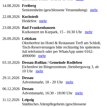
14.08.2026
Freiberg
Seniorenheim (geschlossene Veranstaltung)
mehr
22.08.2026
Kochstedt
Heidefest
mehr
23.08.2026
Bad Frankenhausen
Kurkonzert im Kurpark, 15 - 16:30 Uhr
mehr
26.09.2026
Leitzkau
Oktoberfest im Hotel & Restaurant Treff am Schloß,
Tisch-Reservierungen bitte rechtzeitig bis spätestens
Juli telefonisch oder per WhatsApp unter 0162-
4990090
mehr
03.10.2026
Dessau-Roßlau / Gemeinde Rodleben
Eichenfest im Bürgerzentrum ,Steinbergsweg 3, ab
10 Uhr
mehr
29.11.2026
Dessau
Adventsmarkt, 18 - 20 Uhr
mehr
06.12.2026
Dessau
Adventsmarkt, 16:30 - 18:00 Uhr
mehr
11.12.2026
Leipzig
Städtisches Altenpflegeheim (geschlossene