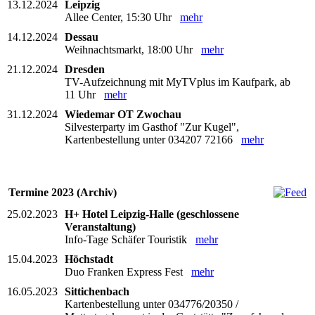
13.12.2024
Leipzig
Allee Center, 15:30 Uhr
mehr
14.12.2024
Dessau
Weihnachtsmarkt, 18:00 Uhr
mehr
21.12.2024
Dresden
TV-Aufzeichnung mit MyTVplus im Kaufpark, ab
11 Uhr
mehr
31.12.2024
Wiedemar OT Zwochau
Silvesterparty im Gasthof "Zur Kugel",
Kartenbestellung unter 034207 72166
mehr
Termine 2023 (Archiv)
25.02.2023
H+ Hotel Leipzig-Halle (geschlossene
Veranstaltung)
Info-Tage Schäfer Touristik
mehr
15.04.2023
Höchstadt
Duo Franken Express Fest
mehr
16.05.2023
Sittichenbach
Kartenbestellung unter 034776/20350 /