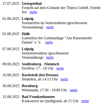
27.07.2025
Georgenthal
Festzelt auf dem Gelände der Thüros GmbH, Eintritt
frei
mehr
01.08.2025
Leipzig
Sommerfest im Seniorenheim (geschlossene
Veranstaltung)
mehr
02.08.2025
Halle
Gartenfest der Gartenanlage "Am Passendorfer
Damm" e. V.
mehr
07.08.2025
Leipzig
Seniorenresidenz (geschlossene
Veranstaltung)
mehr
09.08.2025
Senftenberg - Niemtsch
Dorffest, 17 - 18 Uhr
mehr
16.08.2025
Kochstedt (bei Dessau)
Heidefest, ab 14:15 Uhr
mehr
30.08.2025
Bernburg
Weinmarkt, 17:30 - 19:00 Uhr
mehr
31.08.2025
Bad Frankenhausen
Kurkonzert im Quellgrund, ab 15 Uhr
mehr