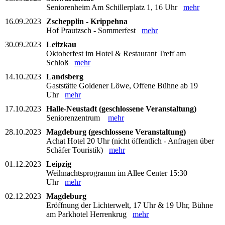
Seniorenheim Am Schillerplatz 1, 16 Uhr
mehr
16.09.2023
Zschepplin - Krippehna
Hof Prautzsch - Sommerfest
mehr
30.09.2023
Leitzkau
Oktoberfest im Hotel & Restaurant Treff am
Schloß
mehr
14.10.2023
Landsberg
Gaststätte Goldener Löwe, Offene Bühne ab 19
Uhr
mehr
17.10.2023
Halle-Neustadt (geschlossene Veranstaltung)
Seniorenzentrum
mehr
28.10.2023
Magdeburg (geschlossene Veranstaltung)
Achat Hotel 20 Uhr (nicht öffentlich - Anfragen über
Schäfer Touristik)
mehr
01.12.2023
Leipzig
Weihnachtsprogramm im Allee Center 15:30
Uhr
mehr
02.12.2023
Magdeburg
Eröffnung der Lichterwelt, 17 Uhr & 19 Uhr, Bühne
am Parkhotel Herrenkrug
mehr