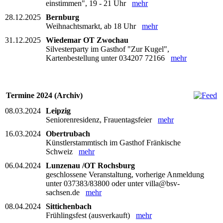
einstimmen", 19 - 21 Uhr
mehr
28.12.2025
Bernburg
Weihnachtsmarkt, ab 18 Uhr
mehr
31.12.2025
Wiedemar OT Zwochau
Silvesterparty im Gasthof "Zur Kugel",
Kartenbestellung unter 034207 72166
mehr
Termine 2024 (Archiv)
08.03.2024
Leipzig
Seniorenresidenz, Frauentagsfeier
mehr
16.03.2024
Obertrubach
Künstlerstammtisch im Gasthof Fränkische
Schweiz
mehr
06.04.2024
Lunzenau /OT Rochsburg
geschlossene Veranstaltung, vorherige Anmeldung
unter 037383/83800 oder unter villa@bsv-
sachsen.de
mehr
08.04.2024
Sittichenbach
Frühlingsfest (ausverkauft)
mehr