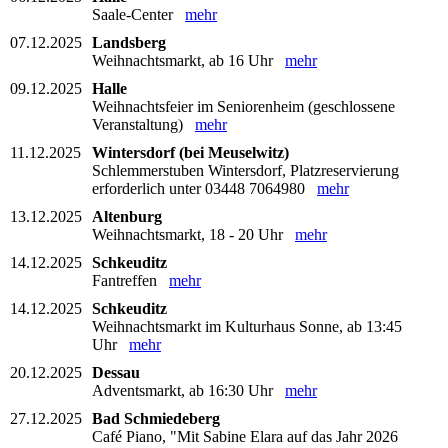
Saale-Center
mehr
07.12.2025
Landsberg
Weihnachtsmarkt, ab 16 Uhr
mehr
09.12.2025
Halle
Weihnachtsfeier im Seniorenheim (geschlossene
Veranstaltung)
mehr
11.12.2025
Wintersdorf (bei Meuselwitz)
Schlemmerstuben Wintersdorf, Platzreservierung
erforderlich unter 03448 7064980
mehr
13.12.2025
Altenburg
Weihnachtsmarkt, 18 - 20 Uhr
mehr
14.12.2025
Schkeuditz
Fantreffen
mehr
14.12.2025
Schkeuditz
Weihnachtsmarkt im Kulturhaus Sonne, ab 13:45
Uhr
mehr
20.12.2025
Dessau
Adventsmarkt, ab 16:30 Uhr
mehr
27.12.2025
Bad Schmiedeberg
Café Piano, "Mit Sabine Elara auf das Jahr 2026