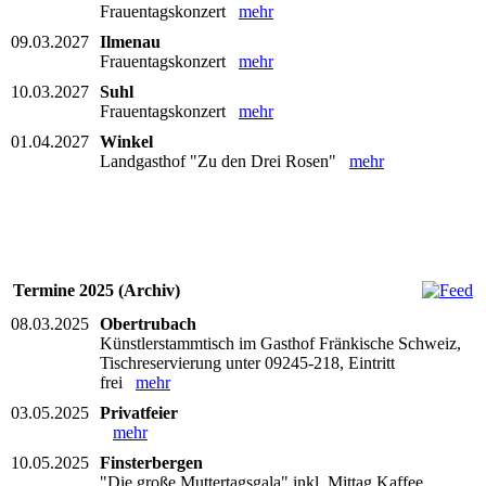
Frauentagskonzert
mehr
09.03.2027
Ilmenau
Frauentagskonzert
mehr
10.03.2027
Suhl
Frauentagskonzert
mehr
01.04.2027
Winkel
Landgasthof "Zu den Drei Rosen"
mehr
Termine 2025 (Archiv)
08.03.2025
Obertrubach
Künstlerstammtisch im Gasthof Fränkische Schweiz,
Tischreservierung unter 09245-218, Eintritt
frei
mehr
03.05.2025
Privatfeier
mehr
10.05.2025
Finsterbergen
"Die große Muttertagsgala" inkl. Mittag Kaffee