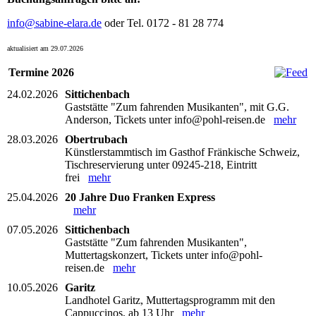
info@sabine-elara.de
oder Tel. 0172 - 81 28 774
aktualisiert am 29.07.2026
Termine 2026
24.02.2026
Sittichenbach
Gaststätte "Zum fahrenden Musikanten", mit G.G.
Anderson, Tickets unter info@pohl-reisen.de
mehr
28.03.2026
Obertrubach
Künstlerstammtisch im Gasthof Fränkische Schweiz,
Tischreservierung unter 09245-218, Eintritt
frei
mehr
25.04.2026
20 Jahre Duo Franken Express
mehr
07.05.2026
Sittichenbach
Gaststätte "Zum fahrenden Musikanten",
Muttertagskonzert, Tickets unter info@pohl-
reisen.de
mehr
10.05.2026
Garitz
Landhotel Garitz, Muttertagsprogramm mit den
Cappuccinos, ab 13 Uhr
mehr