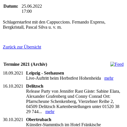
Datum:
25.06.2022
17:00
Schlagerstarfest mit den Cappuccions. Fernando Express,
Bergkristall, Pascal Silva u. v. m.
Zurück zur Übersicht
Termine 2021 (Archiv)
18.09.2021
Leipzig - Seehausen
Live-Auftritt beim Herbstfest Hohenheida
mehr
16.10.2021
Delitzsch
Release Party von Jennifer Rast Gäste: Sabine Elara,
Alexander Grafenberg und Conny Conrad Ort:
Pfarrscheune Schenkenberg, Vierzehner Reihe 2,
04509 Delitzsch Kartenbestellungen unter 01520 38
29 744...
mehr
30.10.2021
Obertrubach
Künstler-Stammtisch im Hotel Fränkische