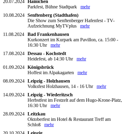
20.07.2024
Hainichen
Parkfest, Bühne Stadtpark
mehr
10.08.2024
Senftenberg (Stadthafen)
Die Show zum Senftenberger Hafenfest - TV-
Aufzeichnung MyTVplus
mehr
11.08.2024
Bad Frankenhausen
Kurkonzert im Kurpark am Pavillon, ca. 15:00 -
16:30 Uhr
mehr
17.08.2024
Dessau - Kochstedt
Heidefest, ab 14:30 Uhr
mehr
01.09.2024
Königsbrück
Hoffest im Alpakagarten
mehr
08.09.2024
Leipzig - Holzhausen
Volksfest Holzhausen, 14 - 16 Uhr
mehr
14.09.2024
Leipzig - Wiederitzsch
Herbstfest im Festzelt auf dem Hugo-Krone-Platz,
16:30 Uhr
mehr
28.09.2024
Leitzkau
Oktoberfest im Hotel & Restaurant Treff am
Schloß
mehr
20.10.2024
Leipzig