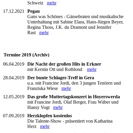
Schweiz
mehr
17.12.2021
Pegau
Gans was Schönes - Gänsebraten und musikalische
Unterhaltung mit Sabine Elara, Hans-Jürgen Beyer,
Regina Thoss, J.K. du Dramont und Jennifer
Rast
mehr
Termine 2019 (Archiv)
06.04.2019
Die Nacht der großen Hits in Erkner
mit Kerstin Ott und Rotblond
mehr
28.04.2019
Der bunte Schlager-Treff in Gera
u.a. mit Francine Jordi, den 3 jungen Tenören und
Franziska Wiese
mehr
12.05.2019
Das große Muttertagskonzert in Hoyerswerda
mit Francine Jordi, Olaf Berger, Frau Wäber und
Hansy Vogt
mehr
07.09.2019
Herzklopfen kostenlos
Die Talente-Show - präsentiert von Katharina
Herz
mehr