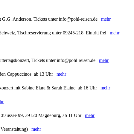
t G.G. Anderson, Tickets unter info@pohl-reisen.de
mehr
chweiz, Tischreservierung unter 09245-218, Eintritt frei
mehr
ttertagskonzert, Tickets unter info@pohl-reisen.de
mehr
t den Cappuccinos, ab 13 Uhr
mehr
skonzert mit Sabine Elara & Sarah Elaine, ab 16 Uhr
mehr
hr
r Chaussee 99, 39120 Magdeburg, ab 11 Uhr
mehr
e Veranstaltung)
mehr