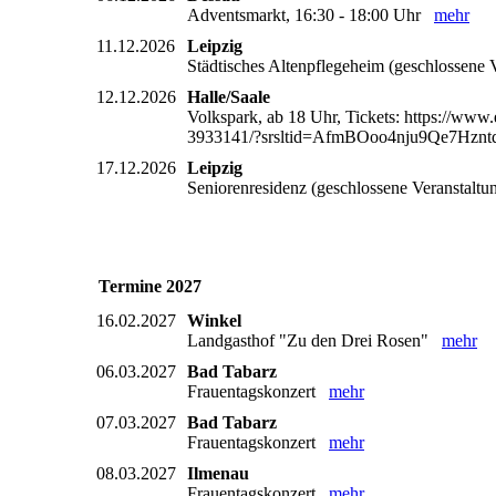
Adventsmarkt, 16:30 - 18:00 Uhr
mehr
11.12.2026
Leipzig
Städtisches Altenpflegeheim (geschlossene
12.12.2026
Halle/Saale
Volkspark, ab 18 Uhr, Tickets: https://www.
3933141/?srsltid=AfmBOoo4nju9Qe7Hz
17.12.2026
Leipzig
Seniorenresidenz (geschlossene Veranstalt
Termine 2027
16.02.2027
Winkel
Landgasthof "Zu den Drei Rosen"
mehr
06.03.2027
Bad Tabarz
Frauentagskonzert
mehr
07.03.2027
Bad Tabarz
Frauentagskonzert
mehr
08.03.2027
Ilmenau
Frauentagskonzert
mehr