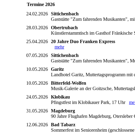
Termine 2026
24.02.2026
Sittichenbach
Gaststätte "Zum fahrenden Musikanten", mi
28.03.2026
Obertrubach
Künstlerstammtisch im Gasthof Fränkische S
25.04.2026
20 Jahre Duo Franken Express
mehr
07.05.2026
Sittichenbach
Gaststätte "Zum fahrenden Musikanten", Mu
10.05.2026
Garitz
Landhotel Garitz, Muttertagsprogramm mi
10.05.2026
Bitterfeld-Wolfen
Musik-Galerie an der Goitzsche, Muttertag
24.05.2026
Klobikau
Pfingstfest im Klobikauer Park, 17 Uhr
me
31.05.2026
Magdeburg
90 Jahre Flughafen Magdeburg, Oterslebe
12.06.2026
Bad Tabarz
Sommerfest im Seniorenheim (geschlossen