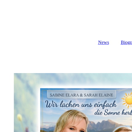
News
Biogr