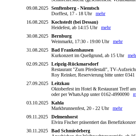
09.08.2025
Senftenberg - Niemtsch
Dorffest, 17 - 18 Uhr
mehr
16.08.2025
Kochstedt (bei Dessau)
Heidefest, ab 14:15 Uhr
mehr
30.08.2025
Bernburg
Weinmarkt, 17:30 - 19:00 Uhr
mehr
31.08.2025
Bad Frankenhausen
Kurkonzert im Quellgrund, ab 15 Uhr
meh
02.09.2025
Leipzig-Rückmarsdorf
Restaurant "Zum Pferdestall", TV-Aufzeic
Roy Reinker, Reservierung bitte unter 0341
27.09.2025
Leitzkau
Oktoberfest im Hotel & Restaurant Treff am S
oder per WhatsApp unter 0162-4990090
m
03.10.2025
Kahla
Markbrunnenfest, 20 - 22 Uhr
mehr
09.11.2025
Delmenhorst
Elvira Fischer präsentiert das Benefizko
30.11.2025
Bad Schmiedeberg