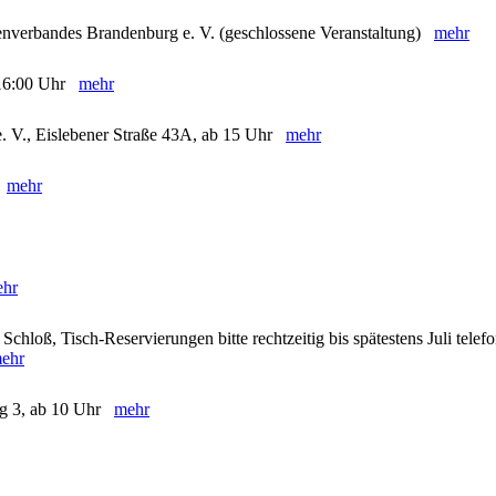
enverbandes Brandenburg e. V. (geschlossene Veranstaltung)
mehr
- 16:00 Uhr
mehr
e. V., Eislebener Straße 43A, ab 15 Uhr
mehr
)
mehr
hr
chloß, Tisch-Reservierungen bitte rechtzeitig bis spätestens Juli telef
ehr
eg 3, ab 10 Uhr
mehr