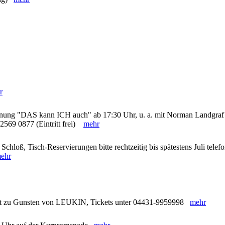
r
hnung "DAS kann ICH auch" ab 17:30 Uhr, u. a. mit Norman Landgraf
 2569 0877 (Eintritt frei)
mehr
chloß, Tisch-Reservierungen bitte rechtzeitig bis spätestens Juli telef
ehr
nzert zu Gunsten von LEUKIN, Tickets unter 04431-9959998
mehr