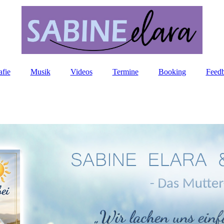
afie
Musik
Videos
Termine
Booking
Feed