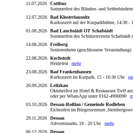
11.07.2026
Cottbus
Sommerfest des Blinden- und Sehbehindert
12.07.2026
Bad Klosterlausnitz
Kurkonzert auf der Kurparkbühne, 14:30 
01.08.2026
Bad Lauchstädt OT Schafstädt
Sommerfest des Schützenverein Schafstädt 
14.08.2026
Freiberg
Seniorenheim (geschlossene Veranstaltung
22.08.2026
Kochstedt
Heidefest
mehr
23.08.2026
Bad Frankenhausen
Kurkonzert im Kurpark, 15 - 16:30 Uhr
me
26.09.2026
Leitzkau
Oktoberfest im Hotel & Restaurant Treff am S
oder per WhatsApp unter 0162-4990090
m
03.10.2026
Dessau-Roßlau / Gemeinde Rodleben
Eichenfest im Bürgerzentrum ,Steinbergsw
29.11.2026
Dessau
Adventsmarkt, 18 - 20 Uhr
mehr
06.12.2026
Dessau