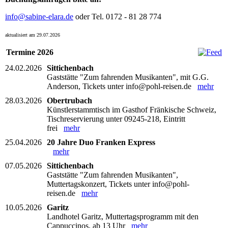
info@sabine-elara.de
oder Tel. 0172 - 81 28 774
aktualisiert am 29.07.2026
Termine 2026
24.02.2026
Sittichenbach
Gaststätte "Zum fahrenden Musikanten", mit G.G.
Anderson, Tickets unter info@pohl-reisen.de
mehr
28.03.2026
Obertrubach
Künstlerstammtisch im Gasthof Fränkische Schweiz,
Tischreservierung unter 09245-218, Eintritt
frei
mehr
25.04.2026
20 Jahre Duo Franken Express
mehr
07.05.2026
Sittichenbach
Gaststätte "Zum fahrenden Musikanten",
Muttertagskonzert, Tickets unter info@pohl-
reisen.de
mehr
10.05.2026
Garitz
Landhotel Garitz, Muttertagsprogramm mit den
Cappuccinos, ab 13 Uhr
mehr