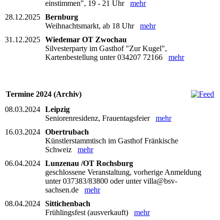
einstimmen", 19 - 21 Uhr
mehr
28.12.2025
Bernburg
Weihnachtsmarkt, ab 18 Uhr
mehr
31.12.2025
Wiedemar OT Zwochau
Silvesterparty im Gasthof "Zur Kugel",
Kartenbestellung unter 034207 72166
mehr
Termine 2024 (Archiv)
08.03.2024
Leipzig
Seniorenresidenz, Frauentagsfeier
mehr
16.03.2024
Obertrubach
Künstlerstammtisch im Gasthof Fränkische
Schweiz
mehr
06.04.2024
Lunzenau /OT Rochsburg
geschlossene Veranstaltung, vorherige Anmeldung
unter 037383/83800 oder unter villa@bsv-
sachsen.de
mehr
08.04.2024
Sittichenbach
Frühlingsfest (ausverkauft)
mehr