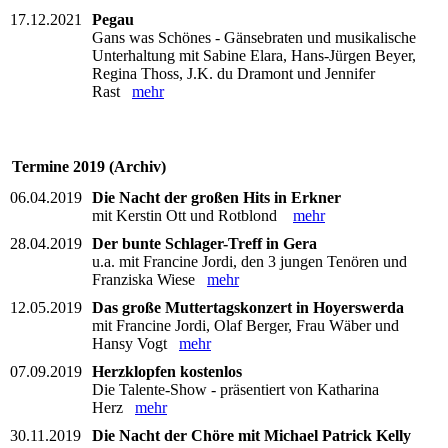
17.12.2021
Pegau
Gans was Schönes - Gänsebraten und musikalische
Unterhaltung mit Sabine Elara, Hans-Jürgen Beyer,
Regina Thoss, J.K. du Dramont und Jennifer
Rast
mehr
Termine 2019 (Archiv)
06.04.2019
Die Nacht der großen Hits in Erkner
mit Kerstin Ott und Rotblond
mehr
28.04.2019
Der bunte Schlager-Treff in Gera
u.a. mit Francine Jordi, den 3 jungen Tenören und
Franziska Wiese
mehr
12.05.2019
Das große Muttertagskonzert in Hoyerswerda
mit Francine Jordi, Olaf Berger, Frau Wäber und
Hansy Vogt
mehr
07.09.2019
Herzklopfen kostenlos
Die Talente-Show - präsentiert von Katharina
Herz
mehr
30.11.2019
Die Nacht der Chöre mit Michael Patrick Kelly