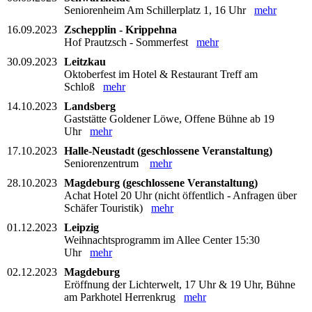
Seniorenheim Am Schillerplatz 1, 16 Uhr
mehr
16.09.2023
Zschepplin - Krippehna
Hof Prautzsch - Sommerfest
mehr
30.09.2023
Leitzkau
Oktoberfest im Hotel & Restaurant Treff am
Schloß
mehr
14.10.2023
Landsberg
Gaststätte Goldener Löwe, Offene Bühne ab 19
Uhr
mehr
17.10.2023
Halle-Neustadt (geschlossene Veranstaltung)
Seniorenzentrum
mehr
28.10.2023
Magdeburg (geschlossene Veranstaltung)
Achat Hotel 20 Uhr (nicht öffentlich - Anfragen über
Schäfer Touristik)
mehr
01.12.2023
Leipzig
Weihnachtsprogramm im Allee Center 15:30
Uhr
mehr
02.12.2023
Magdeburg
Eröffnung der Lichterwelt, 17 Uhr & 19 Uhr, Bühne
am Parkhotel Herrenkrug
mehr