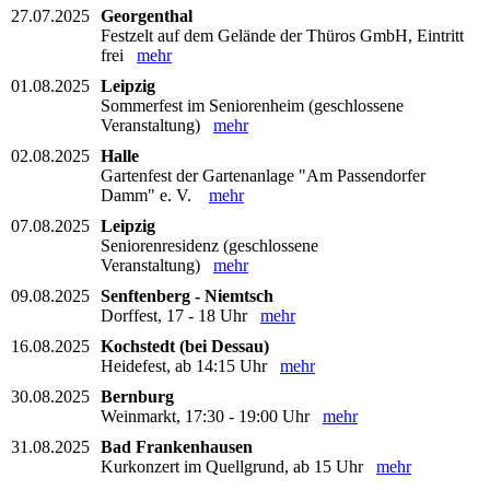
27.07.2025
Georgenthal
Festzelt auf dem Gelände der Thüros GmbH, Eintritt
frei
mehr
01.08.2025
Leipzig
Sommerfest im Seniorenheim (geschlossene
Veranstaltung)
mehr
02.08.2025
Halle
Gartenfest der Gartenanlage "Am Passendorfer
Damm" e. V.
mehr
07.08.2025
Leipzig
Seniorenresidenz (geschlossene
Veranstaltung)
mehr
09.08.2025
Senftenberg - Niemtsch
Dorffest, 17 - 18 Uhr
mehr
16.08.2025
Kochstedt (bei Dessau)
Heidefest, ab 14:15 Uhr
mehr
30.08.2025
Bernburg
Weinmarkt, 17:30 - 19:00 Uhr
mehr
31.08.2025
Bad Frankenhausen
Kurkonzert im Quellgrund, ab 15 Uhr
mehr