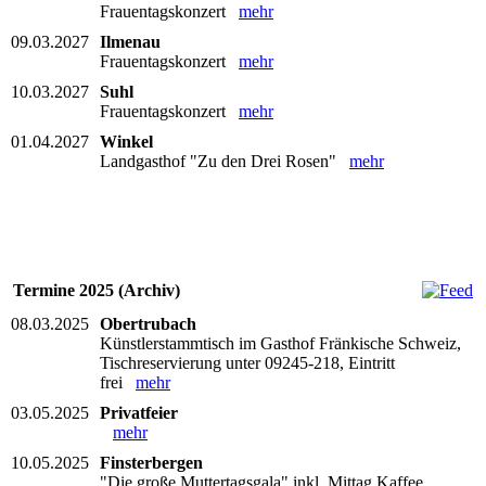
Frauentagskonzert
mehr
09.03.2027
Ilmenau
Frauentagskonzert
mehr
10.03.2027
Suhl
Frauentagskonzert
mehr
01.04.2027
Winkel
Landgasthof "Zu den Drei Rosen"
mehr
Termine 2025 (Archiv)
08.03.2025
Obertrubach
Künstlerstammtisch im Gasthof Fränkische Schweiz,
Tischreservierung unter 09245-218, Eintritt
frei
mehr
03.05.2025
Privatfeier
mehr
10.05.2025
Finsterbergen
"Die große Muttertagsgala" inkl. Mittag Kaffee