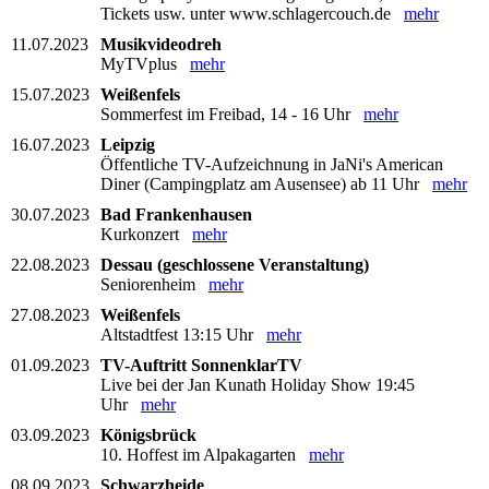
Tickets usw. unter www.schlagercouch.de
mehr
11.07.2023
Musikvideodreh
MyTVplus
mehr
15.07.2023
Weißenfels
Sommerfest im Freibad, 14 - 16 Uhr
mehr
16.07.2023
Leipzig
Öffentliche TV-Aufzeichnung in JaNi's American
Diner (Campingplatz am Ausensee) ab 11 Uhr
mehr
30.07.2023
Bad Frankenhausen
Kurkonzert
mehr
22.08.2023
Dessau (geschlossene Veranstaltung)
Seniorenheim
mehr
27.08.2023
Weißenfels
Altstadtfest 13:15 Uhr
mehr
01.09.2023
TV-Auftritt SonnenklarTV
Live bei der Jan Kunath Holiday Show 19:45
Uhr
mehr
03.09.2023
Königsbrück
10. Hoffest im Alpakagarten
mehr
08.09.2023
Schwarzheide