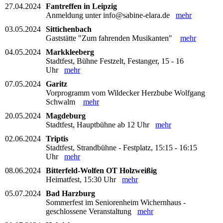
27.04.2024
Fantreffen in Leipzig
Anmeldung unter info@sabine-elara.de
mehr
03.05.2024
Sittichenbach
Gaststätte "Zum fahrenden Musikanten"
mehr
04.05.2024
Markkleeberg
Stadtfest, Bühne Festzelt, Festanger, 15 - 16
Uhr
mehr
07.05.2024
Garitz
Vorprogramm vom Wildecker Herzbube Wolfgang
Schwalm
mehr
20.05.2024
Magdeburg
Stadtfest, Hauptbühne ab 12 Uhr
mehr
02.06.2024
Triptis
Stadtfest, Strandbühne - Festplatz, 15:15 - 16:15
Uhr
mehr
08.06.2024
Bitterfeld-Wolfen OT Holzweißig
Heimatfest, 15:30 Uhr
mehr
05.07.2024
Bad Harzburg
Sommerfest im Seniorenheim Wichernhaus -
geschlossene Veranstaltung
mehr