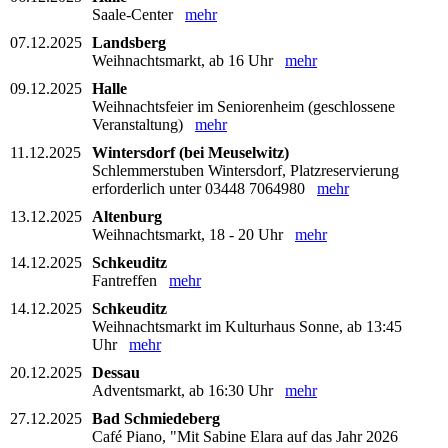
Saale-Center
mehr
07.12.2025
Landsberg
Weihnachtsmarkt, ab 16 Uhr
mehr
09.12.2025
Halle
Weihnachtsfeier im Seniorenheim (geschlossene
Veranstaltung)
mehr
11.12.2025
Wintersdorf (bei Meuselwitz)
Schlemmerstuben Wintersdorf, Platzreservierung
erforderlich unter 03448 7064980
mehr
13.12.2025
Altenburg
Weihnachtsmarkt, 18 - 20 Uhr
mehr
14.12.2025
Schkeuditz
Fantreffen
mehr
14.12.2025
Schkeuditz
Weihnachtsmarkt im Kulturhaus Sonne, ab 13:45
Uhr
mehr
20.12.2025
Dessau
Adventsmarkt, ab 16:30 Uhr
mehr
27.12.2025
Bad Schmiedeberg
Café Piano, "Mit Sabine Elara auf das Jahr 2026