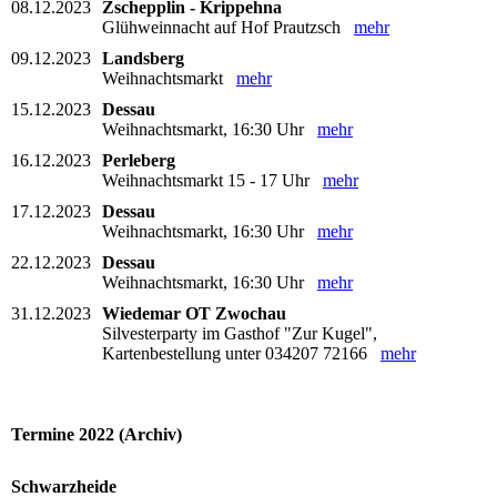
08.12.2023
Zschepplin - Krippehna
Glühweinnacht auf Hof Prautzsch
mehr
09.12.2023
Landsberg
Weihnachtsmarkt
mehr
15.12.2023
Dessau
Weihnachtsmarkt, 16:30 Uhr
mehr
16.12.2023
Perleberg
Weihnachtsmarkt 15 - 17 Uhr
mehr
17.12.2023
Dessau
Weihnachtsmarkt, 16:30 Uhr
mehr
22.12.2023
Dessau
Weihnachtsmarkt, 16:30 Uhr
mehr
31.12.2023
Wiedemar OT Zwochau
Silvesterparty im Gasthof "Zur Kugel",
Kartenbestellung unter 034207 72166
mehr
Termine 2022 (Archiv)
Schwarzheide