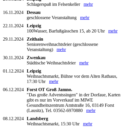
Schlagerspaß im Felsenkeller
mehr
16.11.2024
Dessau
geschlossene Veranstaltung
mehr
22.11.2024
Leipzig
100Wasser, Barfußgässchen 15, ab 20 Uhr
mehr
29.11.2024
Zeithain
Seniorenweihnachtsfeier (geschlossene
Veranstaltung)
mehr
30.11.2024
Zwenkau
Städtische Weihnachtsfeier
mehr
01.12.2024
Leipzig
Weihnachtsmarkt, Bühne vor dem Alten Rathaus,
17:30 Uhr
mehr
06.12.2024
Forst OT Groß Jamno.
"Das große Adventssingen" in der Dorfaue, Karten
gibt es nur im Vorverkauf im MIWE
Gesundheitszentrum Amtstraße 16, 03149 Forst
(Lausitz), Tel. 03562-6970880
mehr
08.12.2024
Landsberg
Weihnachtsmarkt, 15:30 Uhr
mehr