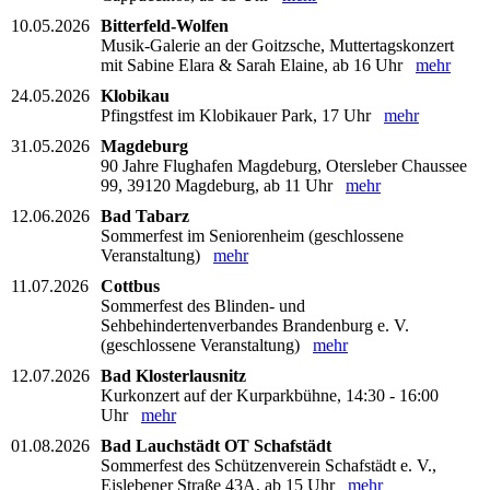
10.05.2026
Bitterfeld-Wolfen
Musik-Galerie an der Goitzsche, Muttertagskonzert
mit Sabine Elara & Sarah Elaine, ab 16 Uhr
mehr
24.05.2026
Klobikau
Pfingstfest im Klobikauer Park, 17 Uhr
mehr
31.05.2026
Magdeburg
90 Jahre Flughafen Magdeburg, Otersleber Chaussee
99, 39120 Magdeburg, ab 11 Uhr
mehr
12.06.2026
Bad Tabarz
Sommerfest im Seniorenheim (geschlossene
Veranstaltung)
mehr
11.07.2026
Cottbus
Sommerfest des Blinden- und
Sehbehindertenverbandes Brandenburg e. V.
(geschlossene Veranstaltung)
mehr
12.07.2026
Bad Klosterlausnitz
Kurkonzert auf der Kurparkbühne, 14:30 - 16:00
Uhr
mehr
01.08.2026
Bad Lauchstädt OT Schafstädt
Sommerfest des Schützenverein Schafstädt e. V.,
Eislebener Straße 43A, ab 15 Uhr
mehr