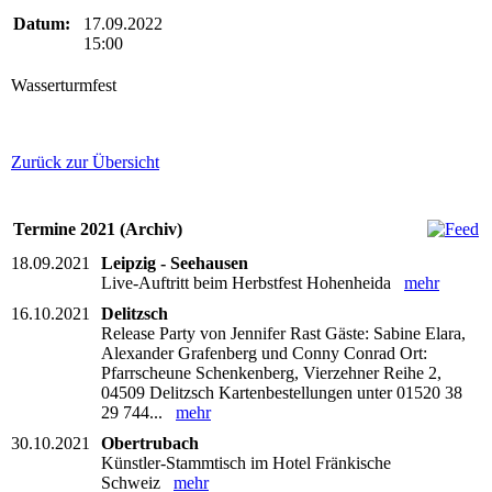
Datum:
17.09.2022
15:00
Wasserturmfest
Zurück zur Übersicht
Termine 2021 (Archiv)
18.09.2021
Leipzig - Seehausen
Live-Auftritt beim Herbstfest Hohenheida
mehr
16.10.2021
Delitzsch
Release Party von Jennifer Rast Gäste: Sabine Elara,
Alexander Grafenberg und Conny Conrad Ort:
Pfarrscheune Schenkenberg, Vierzehner Reihe 2,
04509 Delitzsch Kartenbestellungen unter 01520 38
29 744...
mehr
30.10.2021
Obertrubach
Künstler-Stammtisch im Hotel Fränkische
Schweiz
mehr