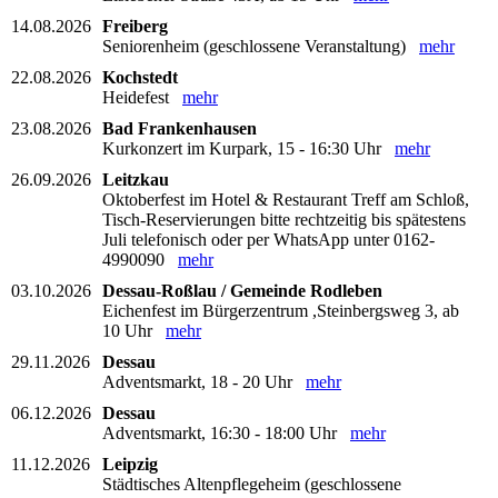
14.08.2026
Freiberg
Seniorenheim (geschlossene Veranstaltung)
mehr
22.08.2026
Kochstedt
Heidefest
mehr
23.08.2026
Bad Frankenhausen
Kurkonzert im Kurpark, 15 - 16:30 Uhr
mehr
26.09.2026
Leitzkau
Oktoberfest im Hotel & Restaurant Treff am Schloß,
Tisch-Reservierungen bitte rechtzeitig bis spätestens
Juli telefonisch oder per WhatsApp unter 0162-
4990090
mehr
03.10.2026
Dessau-Roßlau / Gemeinde Rodleben
Eichenfest im Bürgerzentrum ,Steinbergsweg 3, ab
10 Uhr
mehr
29.11.2026
Dessau
Adventsmarkt, 18 - 20 Uhr
mehr
06.12.2026
Dessau
Adventsmarkt, 16:30 - 18:00 Uhr
mehr
11.12.2026
Leipzig
Städtisches Altenpflegeheim (geschlossene