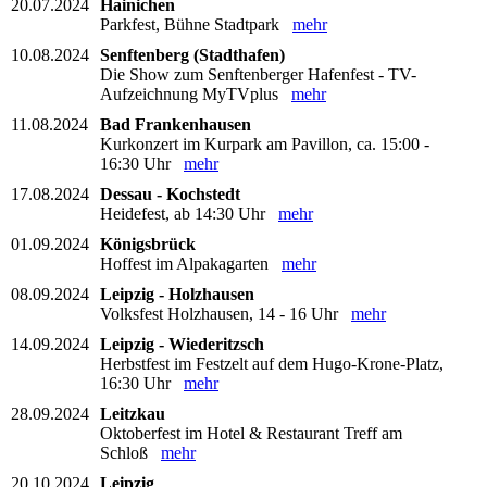
20.07.2024
Hainichen
Parkfest, Bühne Stadtpark
mehr
10.08.2024
Senftenberg (Stadthafen)
Die Show zum Senftenberger Hafenfest - TV-
Aufzeichnung MyTVplus
mehr
11.08.2024
Bad Frankenhausen
Kurkonzert im Kurpark am Pavillon, ca. 15:00 -
16:30 Uhr
mehr
17.08.2024
Dessau - Kochstedt
Heidefest, ab 14:30 Uhr
mehr
01.09.2024
Königsbrück
Hoffest im Alpakagarten
mehr
08.09.2024
Leipzig - Holzhausen
Volksfest Holzhausen, 14 - 16 Uhr
mehr
14.09.2024
Leipzig - Wiederitzsch
Herbstfest im Festzelt auf dem Hugo-Krone-Platz,
16:30 Uhr
mehr
28.09.2024
Leitzkau
Oktoberfest im Hotel & Restaurant Treff am
Schloß
mehr
20.10.2024
Leipzig