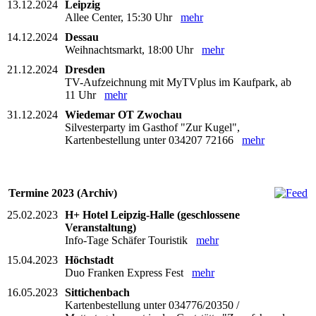
13.12.2024
Leipzig
Allee Center, 15:30 Uhr
mehr
14.12.2024
Dessau
Weihnachtsmarkt, 18:00 Uhr
mehr
21.12.2024
Dresden
TV-Aufzeichnung mit MyTVplus im Kaufpark, ab
11 Uhr
mehr
31.12.2024
Wiedemar OT Zwochau
Silvesterparty im Gasthof "Zur Kugel",
Kartenbestellung unter 034207 72166
mehr
Termine 2023 (Archiv)
25.02.2023
H+ Hotel Leipzig-Halle (geschlossene
Veranstaltung)
Info-Tage Schäfer Touristik
mehr
15.04.2023
Höchstadt
Duo Franken Express Fest
mehr
16.05.2023
Sittichenbach
Kartenbestellung unter 034776/20350 /