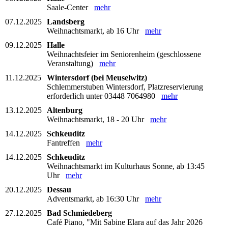
Saale-Center
mehr
07.12.2025
Landsberg
Weihnachtsmarkt, ab 16 Uhr
mehr
09.12.2025
Halle
Weihnachtsfeier im Seniorenheim (geschlossene
Veranstaltung)
mehr
11.12.2025
Wintersdorf (bei Meuselwitz)
Schlemmerstuben Wintersdorf, Platzreservierung
erforderlich unter 03448 7064980
mehr
13.12.2025
Altenburg
Weihnachtsmarkt, 18 - 20 Uhr
mehr
14.12.2025
Schkeuditz
Fantreffen
mehr
14.12.2025
Schkeuditz
Weihnachtsmarkt im Kulturhaus Sonne, ab 13:45
Uhr
mehr
20.12.2025
Dessau
Adventsmarkt, ab 16:30 Uhr
mehr
27.12.2025
Bad Schmiedeberg
Café Piano, "Mit Sabine Elara auf das Jahr 2026