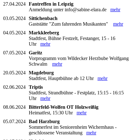
27.04.2024
Fantreffen in Leipzig
Anmeldung unter info@sabine-elara.de
mehr
03.05.2024
Sittichenbach
Gaststätte "Zum fahrenden Musikanten"
mehr
04.05.2024
Markkleeberg
Stadtfest, Bühne Festzelt, Festanger, 15 - 16
Uhr
mehr
07.05.2024
Garitz
Vorprogramm vom Wildecker Herzbube Wolfgang
Schwalm
mehr
20.05.2024
Magdeburg
Stadtfest, Hauptbühne ab 12 Uhr
mehr
02.06.2024
Triptis
Stadtfest, Strandbühne - Festplatz, 15:15 - 16:15
Uhr
mehr
08.06.2024
Bitterfeld-Wolfen OT Holzweißig
Heimatfest, 15:30 Uhr
mehr
05.07.2024
Bad Harzburg
Sommerfest im Seniorenheim Wichernhaus -
geschlossene Veranstaltung
mehr