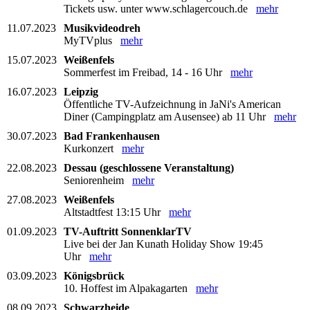
Tickets usw. unter www.schlagercouch.de
mehr
11.07.2023
Musikvideodreh
MyTVplus
mehr
15.07.2023
Weißenfels
Sommerfest im Freibad, 14 - 16 Uhr
mehr
16.07.2023
Leipzig
Öffentliche TV-Aufzeichnung in JaNi's American
Diner (Campingplatz am Ausensee) ab 11 Uhr
mehr
30.07.2023
Bad Frankenhausen
Kurkonzert
mehr
22.08.2023
Dessau (geschlossene Veranstaltung)
Seniorenheim
mehr
27.08.2023
Weißenfels
Altstadtfest 13:15 Uhr
mehr
01.09.2023
TV-Auftritt SonnenklarTV
Live bei der Jan Kunath Holiday Show 19:45
Uhr
mehr
03.09.2023
Königsbrück
10. Hoffest im Alpakagarten
mehr
08.09.2023
Schwarzheide