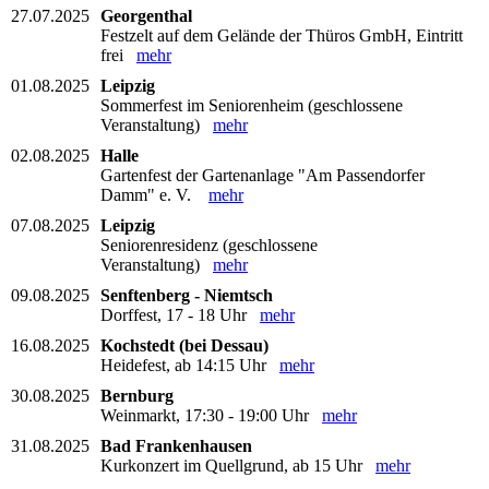
27.07.2025
Georgenthal
Festzelt auf dem Gelände der Thüros GmbH, Eintritt
frei
mehr
01.08.2025
Leipzig
Sommerfest im Seniorenheim (geschlossene
Veranstaltung)
mehr
02.08.2025
Halle
Gartenfest der Gartenanlage "Am Passendorfer
Damm" e. V.
mehr
07.08.2025
Leipzig
Seniorenresidenz (geschlossene
Veranstaltung)
mehr
09.08.2025
Senftenberg - Niemtsch
Dorffest, 17 - 18 Uhr
mehr
16.08.2025
Kochstedt (bei Dessau)
Heidefest, ab 14:15 Uhr
mehr
30.08.2025
Bernburg
Weinmarkt, 17:30 - 19:00 Uhr
mehr
31.08.2025
Bad Frankenhausen
Kurkonzert im Quellgrund, ab 15 Uhr
mehr