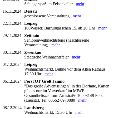
Schlagerspaß im Felsenkeller
mehr
16.11.2024
Dessau
geschlossene Veranstaltung
mehr
22.11.2024
Leipzig
100Wasser, Barfußgässchen 15, ab 20 Uhr
mehr
29.11.2024
Zeithain
Seniorenweihnachtsfeier (geschlossene
Veranstaltung)
mehr
30.11.2024
Zwenkau
Städtische Weihnachtsfeier
mehr
01.12.2024
Leipzig
Weihnachtsmarkt, Bühne vor dem Alten Rathaus,
17:30 Uhr
mehr
06.12.2024
Forst OT Groß Jamno.
"Das große Adventssingen" in der Dorfaue, Karten
gibt es nur im Vorverkauf im MIWE
Gesundheitszentrum Amtstraße 16, 03149 Forst
(Lausitz), Tel. 03562-6970880
mehr
08.12.2024
Landsberg
Weihnachtsmarkt, 15:30 Uhr
mehr