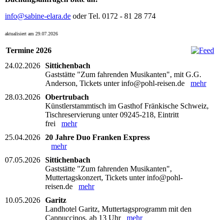
info@sabine-elara.de
oder Tel. 0172 - 81 28 774
aktualisiert am 29.07.2026
Termine 2026
24.02.2026
Sittichenbach
Gaststätte "Zum fahrenden Musikanten", mit G.G.
Anderson, Tickets unter info@pohl-reisen.de
mehr
28.03.2026
Obertrubach
Künstlerstammtisch im Gasthof Fränkische Schweiz,
Tischreservierung unter 09245-218, Eintritt
frei
mehr
25.04.2026
20 Jahre Duo Franken Express
mehr
07.05.2026
Sittichenbach
Gaststätte "Zum fahrenden Musikanten",
Muttertagskonzert, Tickets unter info@pohl-
reisen.de
mehr
10.05.2026
Garitz
Landhotel Garitz, Muttertagsprogramm mit den
Cappuccinos, ab 13 Uhr
mehr