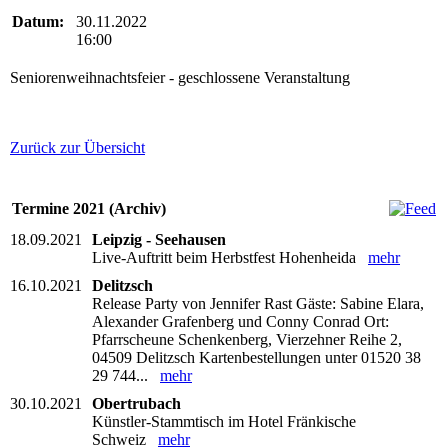
Datum:
30.11.2022
16:00
Seniorenweihnachtsfeier - geschlossene Veranstaltung
Zurück zur Übersicht
Termine 2021 (Archiv)
18.09.2021
Leipzig - Seehausen
Live-Auftritt beim Herbstfest Hohenheida
mehr
16.10.2021
Delitzsch
Release Party von Jennifer Rast Gäste: Sabine Elara,
Alexander Grafenberg und Conny Conrad Ort:
Pfarrscheune Schenkenberg, Vierzehner Reihe 2,
04509 Delitzsch Kartenbestellungen unter 01520 38
29 744...
mehr
30.10.2021
Obertrubach
Künstler-Stammtisch im Hotel Fränkische
Schweiz
mehr