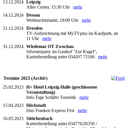
13.12.2024
Leipzig
Allee Center, 15:30 Uhr
mehr
14.12.2024
Dessau
Weihnachtsmarkt, 18:00 Uhr
mehr
21.12.2024
Dresden
TV-Aufzeichnung mit MyTVplus im Kaufpark, ab
11 Uhr
mehr
31.12.2024
Wiedemar OT Zwochau
Silvesterparty im Gasthof "Zur Kugel",
Kartenbestellung unter 034207 72166
mehr
Termine 2023 (Archiv)
25.02.2023
H+ Hotel Leipzig-Halle (geschlossene
Veranstaltung)
Info-Tage Schäfer Touristik
mehr
15.04.2023
Höchstadt
Duo Franken Express Fest
mehr
16.05.2023
Sittichenbach
Kartenbestellung unter 034776/20350 /