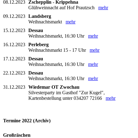
08.12.2023
Zschepplin - Krippehna
Glühweinnacht auf Hof Prautzsch
mehr
09.12.2023
Landsberg
Weihnachtsmarkt
mehr
15.12.2023
Dessau
Weihnachtsmarkt, 16:30 Uhr
mehr
16.12.2023
Perleberg
Weihnachtsmarkt 15 - 17 Uhr
mehr
17.12.2023
Dessau
Weihnachtsmarkt, 16:30 Uhr
mehr
22.12.2023
Dessau
Weihnachtsmarkt, 16:30 Uhr
mehr
31.12.2023
Wiedemar OT Zwochau
Silvesterparty im Gasthof "Zur Kugel",
Kartenbestellung unter 034207 72166
mehr
Termine 2022 (Archiv)
Großräschen