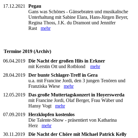
17.12.2021
Pegau
Gans was Schönes - Gänsebraten und musikalische
Unterhaltung mit Sabine Elara, Hans-Jürgen Beyer,
Regina Thoss, J.K. du Dramont und Jennifer
Rast
mehr
Termine 2019 (Archiv)
06.04.2019
Die Nacht der großen Hits in Erkner
mit Kerstin Ott und Rotblond
mehr
28.04.2019
Der bunte Schlager-Treff in Gera
u.a. mit Francine Jordi, den 3 jungen Tenören und
Franziska Wiese
mehr
12.05.2019
Das große Muttertagskonzert in Hoyerswerda
mit Francine Jordi, Olaf Berger, Frau Wäber und
Hansy Vogt
mehr
07.09.2019
Herzklopfen kostenlos
Die Talente-Show - präsentiert von Katharina
Herz
mehr
30.11.2019
Die Nacht der Chöre mit Michael Patrick Kelly