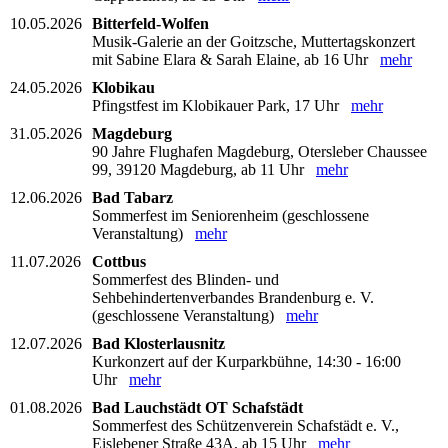
10.05.2026
Bitterfeld-Wolfen
Musik-Galerie an der Goitzsche, Muttertagskonzert
mit Sabine Elara & Sarah Elaine, ab 16 Uhr
mehr
24.05.2026
Klobikau
Pfingstfest im Klobikauer Park, 17 Uhr
mehr
31.05.2026
Magdeburg
90 Jahre Flughafen Magdeburg, Otersleber Chaussee
99, 39120 Magdeburg, ab 11 Uhr
mehr
12.06.2026
Bad Tabarz
Sommerfest im Seniorenheim (geschlossene
Veranstaltung)
mehr
11.07.2026
Cottbus
Sommerfest des Blinden- und
Sehbehindertenverbandes Brandenburg e. V.
(geschlossene Veranstaltung)
mehr
12.07.2026
Bad Klosterlausnitz
Kurkonzert auf der Kurparkbühne, 14:30 - 16:00
Uhr
mehr
01.08.2026
Bad Lauchstädt OT Schafstädt
Sommerfest des Schützenverein Schafstädt e. V.,
Eislebener Straße 43A, ab 15 Uhr
mehr