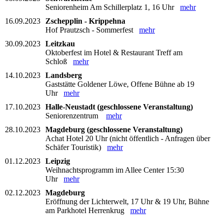
Seniorenheim Am Schillerplatz 1, 16 Uhr
mehr
16.09.2023
Zschepplin - Krippehna
Hof Prautzsch - Sommerfest
mehr
30.09.2023
Leitzkau
Oktoberfest im Hotel & Restaurant Treff am
Schloß
mehr
14.10.2023
Landsberg
Gaststätte Goldener Löwe, Offene Bühne ab 19
Uhr
mehr
17.10.2023
Halle-Neustadt (geschlossene Veranstaltung)
Seniorenzentrum
mehr
28.10.2023
Magdeburg (geschlossene Veranstaltung)
Achat Hotel 20 Uhr (nicht öffentlich - Anfragen über
Schäfer Touristik)
mehr
01.12.2023
Leipzig
Weihnachtsprogramm im Allee Center 15:30
Uhr
mehr
02.12.2023
Magdeburg
Eröffnung der Lichterwelt, 17 Uhr & 19 Uhr, Bühne
am Parkhotel Herrenkrug
mehr