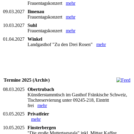
Frauentagskonzert
mehr
09.03.2027
Ilmenau
Frauentagskonzert
mehr
10.03.2027
Suhl
Frauentagskonzert
mehr
01.04.2027
Winkel
Landgasthof "Zu den Drei Rosen"
mehr
Termine 2025 (Archiv)
08.03.2025
Obertrubach
Künstlerstammtisch im Gasthof Fränkische Schweiz,
Tischreservierung unter 09245-218, Eintritt
frei
mehr
03.05.2025
Privatfeier
mehr
10.05.2025
Finsterbergen
"Die große Muttertagsgala" inkl. Mittag Kaffee