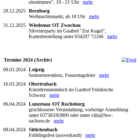
einstimmen", 19 - 21 Uhr
mehr
28.12.2025
Bernburg
Weihnachtsmarkt, ab 18 Uhr
mehr
31.12.2025
Wiedemar OT Zwochau
Silvesterparty im Gasthof "Zur Kugel",
Kartenbestellung unter 034207 72166
mehr
Termine 2024 (Archiv)
08.03.2024
Leipzig
Seniorenresidenz, Frauentagsfeier
mehr
16.03.2024
Obertrubach
Künstlerstammtisch im Gasthof Fränkische
Schweiz
mehr
06.04.2024
Lunzenau /OT Rochsburg
geschlossene Veranstaltung, vorherige Anmeldung
unter 037383/83800 oder unter villa@bsv-
sachsen.de
mehr
08.04.2024
Sittichenbach
Frühlingsfest (ausverkauft)
mehr