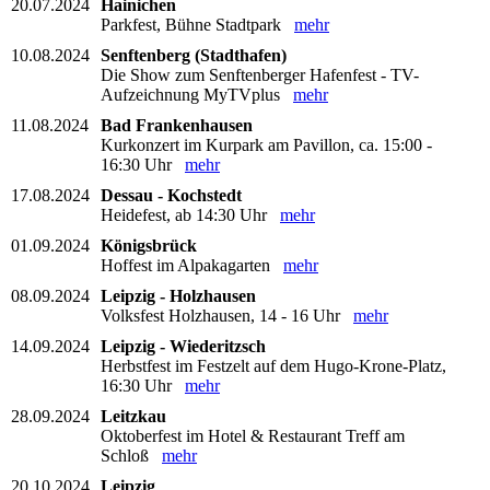
20.07.2024
Hainichen
Parkfest, Bühne Stadtpark
mehr
10.08.2024
Senftenberg (Stadthafen)
Die Show zum Senftenberger Hafenfest - TV-
Aufzeichnung MyTVplus
mehr
11.08.2024
Bad Frankenhausen
Kurkonzert im Kurpark am Pavillon, ca. 15:00 -
16:30 Uhr
mehr
17.08.2024
Dessau - Kochstedt
Heidefest, ab 14:30 Uhr
mehr
01.09.2024
Königsbrück
Hoffest im Alpakagarten
mehr
08.09.2024
Leipzig - Holzhausen
Volksfest Holzhausen, 14 - 16 Uhr
mehr
14.09.2024
Leipzig - Wiederitzsch
Herbstfest im Festzelt auf dem Hugo-Krone-Platz,
16:30 Uhr
mehr
28.09.2024
Leitzkau
Oktoberfest im Hotel & Restaurant Treff am
Schloß
mehr
20.10.2024
Leipzig