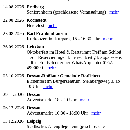
14.08.2026
Freiberg
Seniorenheim (geschlossene Veranstaltung)
mehr
22.08.2026
Kochstedt
Heidefest
mehr
23.08.2026
Bad Frankenhausen
Kurkonzert im Kurpark, 15 - 16:30 Uhr
mehr
26.09.2026
Leitzkau
Oktoberfest im Hotel & Restaurant Treff am Schloß,
Tisch-Reservierungen bitte rechtzeitig bis spätestens
Juli telefonisch oder per WhatsApp unter 0162-
4990090
mehr
03.10.2026
Dessau-Roßlau / Gemeinde Rodleben
Eichenfest im Bürgerzentrum ,Steinbergsweg 3, ab
10 Uhr
mehr
29.11.2026
Dessau
Adventsmarkt, 18 - 20 Uhr
mehr
06.12.2026
Dessau
Adventsmarkt, 16:30 - 18:00 Uhr
mehr
11.12.2026
Leipzig
Städtisches Altenpflegeheim (geschlossene