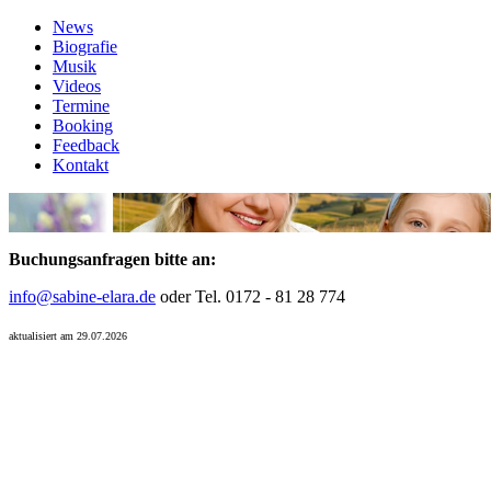
News
Biografie
Musik
Videos
Termine
Booking
Feedback
Kontakt
Buchungsanfragen bitte an:
info@sabine-elara.de
oder Tel. 0172 - 81 28 774
aktualisiert am 29.07.2026