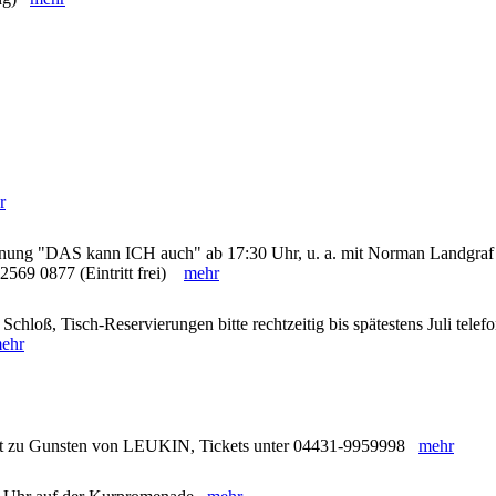
r
hnung "DAS kann ICH auch" ab 17:30 Uhr, u. a. mit Norman Landgraf
 2569 0877 (Eintritt frei)
mehr
chloß, Tisch-Reservierungen bitte rechtzeitig bis spätestens Juli telef
ehr
nzert zu Gunsten von LEUKIN, Tickets unter 04431-9959998
mehr