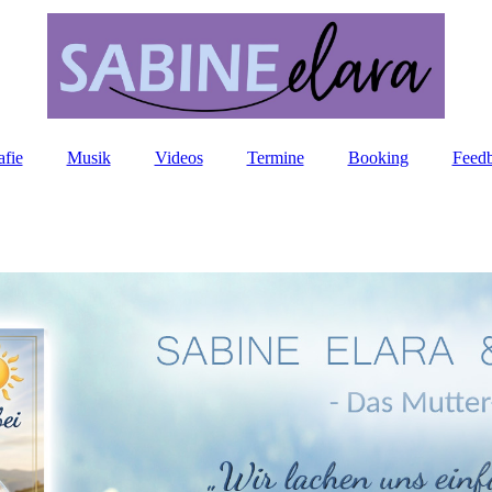
afie
Musik
Videos
Termine
Booking
Feed