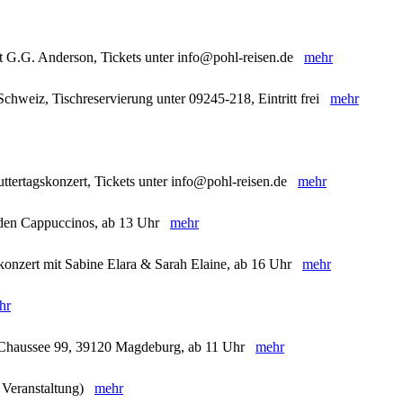
t G.G. Anderson, Tickets unter info@pohl-reisen.de
mehr
chweiz, Tischreservierung unter 09245-218, Eintritt frei
mehr
ttertagskonzert, Tickets unter info@pohl-reisen.de
mehr
t den Cappuccinos, ab 13 Uhr
mehr
skonzert mit Sabine Elara & Sarah Elaine, ab 16 Uhr
mehr
hr
r Chaussee 99, 39120 Magdeburg, ab 11 Uhr
mehr
e Veranstaltung)
mehr