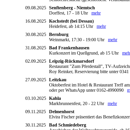
09.08.2025
Senftenberg - Niemtsch
Dorffest, 17 - 18 Uhr
mehr
16.08.2025
Kochstedt (bei Dessau)
Heidefest, ab 14:15 Uhr
mehr
30.08.2025
Bernburg
Weinmarkt, 17:30 - 19:00 Uhr
mehr
31.08.2025
Bad Frankenhausen
Kurkonzert im Quellgrund, ab 15 Uhr
meh
02.09.2025
Leipzig-Rückmarsdorf
Restaurant "Zum Pferdestall", TV-Aufzeic
Roy Reinker, Reservierung bitte unter 0341
27.09.2025
Leitzkau
Oktoberfest im Hotel & Restaurant Treff am S
oder per WhatsApp unter 0162-4990090
m
03.10.2025
Kahla
Markbrunnenfest, 20 - 22 Uhr
mehr
09.11.2025
Delmenhorst
Elvira Fischer präsentiert das Benefizko
30.11.2025
Bad Schmiedeberg