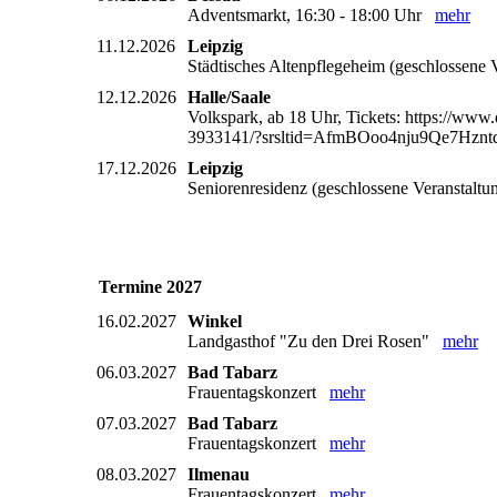
Adventsmarkt, 16:30 - 18:00 Uhr
mehr
11.12.2026
Leipzig
Städtisches Altenpflegeheim (geschlossene
12.12.2026
Halle/Saale
Volkspark, ab 18 Uhr, Tickets: https://www.
3933141/?srsltid=AfmBOoo4nju9Qe7Hz
17.12.2026
Leipzig
Seniorenresidenz (geschlossene Veranstalt
Termine 2027
16.02.2027
Winkel
Landgasthof "Zu den Drei Rosen"
mehr
06.03.2027
Bad Tabarz
Frauentagskonzert
mehr
07.03.2027
Bad Tabarz
Frauentagskonzert
mehr
08.03.2027
Ilmenau
Frauentagskonzert
mehr