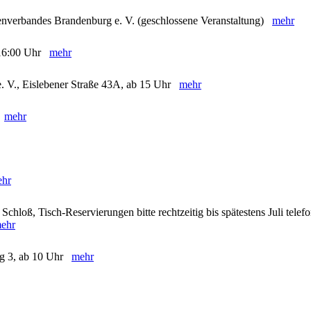
enverbandes Brandenburg e. V. (geschlossene Veranstaltung)
mehr
- 16:00 Uhr
mehr
e. V., Eislebener Straße 43A, ab 15 Uhr
mehr
)
mehr
hr
chloß, Tisch-Reservierungen bitte rechtzeitig bis spätestens Juli telef
ehr
eg 3, ab 10 Uhr
mehr