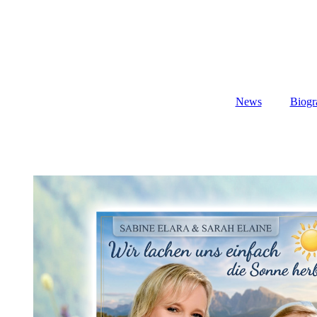
News
Biogr