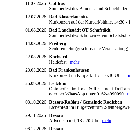
11.07.2026
Cottbus
Sommerfest des Blinden- und Sehbehindert
12.07.2026
Bad Klosterlausnitz
Kurkonzert auf der Kurparkbühne, 14:30 
01.08.2026
Bad Lauchstädt OT Schafstädt
Sommerfest des Schützenverein Schafstädt 
14.08.2026
Freiberg
Seniorenheim (geschlossene Veranstaltung
22.08.2026
Kochstedt
Heidefest
mehr
23.08.2026
Bad Frankenhausen
Kurkonzert im Kurpark, 15 - 16:30 Uhr
me
26.09.2026
Leitzkau
Oktoberfest im Hotel & Restaurant Treff am S
oder per WhatsApp unter 0162-4990090
m
03.10.2026
Dessau-Roßlau / Gemeinde Rodleben
Eichenfest im Bürgerzentrum ,Steinbergsw
29.11.2026
Dessau
Adventsmarkt, 18 - 20 Uhr
mehr
06.12.2026
Dessau