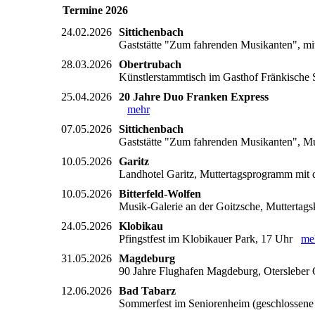
Termine 2026
24.02.2026
Sittichenbach
Gaststätte "Zum fahrenden Musikanten", mi
28.03.2026
Obertrubach
Künstlerstammtisch im Gasthof Fränkische S
25.04.2026
20 Jahre Duo Franken Express
mehr
07.05.2026
Sittichenbach
Gaststätte "Zum fahrenden Musikanten", Mu
10.05.2026
Garitz
Landhotel Garitz, Muttertagsprogramm mi
10.05.2026
Bitterfeld-Wolfen
Musik-Galerie an der Goitzsche, Muttertag
24.05.2026
Klobikau
Pfingstfest im Klobikauer Park, 17 Uhr
me
31.05.2026
Magdeburg
90 Jahre Flughafen Magdeburg, Oterslebe
12.06.2026
Bad Tabarz
Sommerfest im Seniorenheim (geschlossen