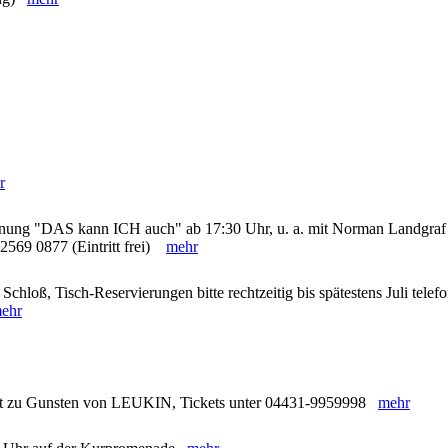
r
hnung "DAS kann ICH auch" ab 17:30 Uhr, u. a. mit Norman Landgraf
 2569 0877 (Eintritt frei)
mehr
chloß, Tisch-Reservierungen bitte rechtzeitig bis spätestens Juli telef
ehr
nzert zu Gunsten von LEUKIN, Tickets unter 04431-9959998
mehr