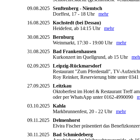
09.08.2025
Senftenberg - Niemtsch
Dorffest, 17 - 18 Uhr
mehr
16.08.2025
Kochstedt (bei Dessau)
Heidefest, ab 14:15 Uhr
mehr
30.08.2025
Bernburg
Weinmarkt, 17:30 - 19:00 Uhr
mehr
31.08.2025
Bad Frankenhausen
Kurkonzert im Quellgrund, ab 15 Uhr
meh
02.09.2025
Leipzig-Rückmarsdorf
Restaurant "Zum Pferdestall", TV-Aufzeic
Roy Reinker, Reservierung bitte unter 0341
27.09.2025
Leitzkau
Oktoberfest im Hotel & Restaurant Treff am S
oder per WhatsApp unter 0162-4990090
m
03.10.2025
Kahla
Markbrunnenfest, 20 - 22 Uhr
mehr
09.11.2025
Delmenhorst
Elvira Fischer präsentiert das Benefizko
30.11.2025
Bad Schmiedeberg