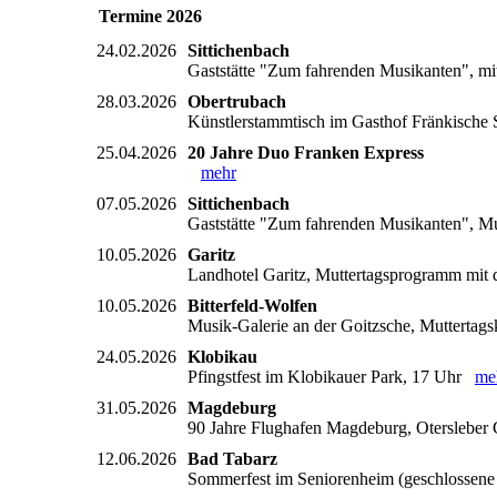
Termine 2026
24.02.2026
Sittichenbach
Gaststätte "Zum fahrenden Musikanten", mi
28.03.2026
Obertrubach
Künstlerstammtisch im Gasthof Fränkische S
25.04.2026
20 Jahre Duo Franken Express
mehr
07.05.2026
Sittichenbach
Gaststätte "Zum fahrenden Musikanten", Mu
10.05.2026
Garitz
Landhotel Garitz, Muttertagsprogramm mi
10.05.2026
Bitterfeld-Wolfen
Musik-Galerie an der Goitzsche, Muttertag
24.05.2026
Klobikau
Pfingstfest im Klobikauer Park, 17 Uhr
me
31.05.2026
Magdeburg
90 Jahre Flughafen Magdeburg, Oterslebe
12.06.2026
Bad Tabarz
Sommerfest im Seniorenheim (geschlossen