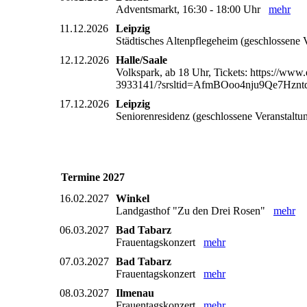
Adventsmarkt, 16:30 - 18:00 Uhr
mehr
11.12.2026
Leipzig
Städtisches Altenpflegeheim (geschlossene
12.12.2026
Halle/Saale
Volkspark, ab 18 Uhr, Tickets: https://www.
3933141/?srsltid=AfmBOoo4nju9Qe7Hz
17.12.2026
Leipzig
Seniorenresidenz (geschlossene Veranstalt
Termine 2027
16.02.2027
Winkel
Landgasthof "Zu den Drei Rosen"
mehr
06.03.2027
Bad Tabarz
Frauentagskonzert
mehr
07.03.2027
Bad Tabarz
Frauentagskonzert
mehr
08.03.2027
Ilmenau
Frauentagskonzert
mehr