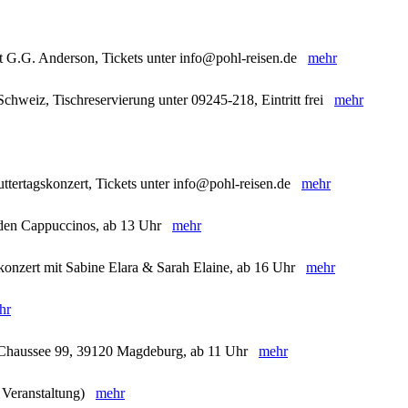
t G.G. Anderson, Tickets unter info@pohl-reisen.de
mehr
chweiz, Tischreservierung unter 09245-218, Eintritt frei
mehr
ttertagskonzert, Tickets unter info@pohl-reisen.de
mehr
t den Cappuccinos, ab 13 Uhr
mehr
skonzert mit Sabine Elara & Sarah Elaine, ab 16 Uhr
mehr
hr
r Chaussee 99, 39120 Magdeburg, ab 11 Uhr
mehr
e Veranstaltung)
mehr