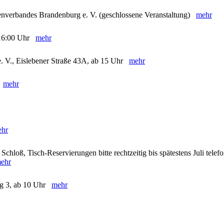
enverbandes Brandenburg e. V. (geschlossene Veranstaltung)
mehr
- 16:00 Uhr
mehr
e. V., Eislebener Straße 43A, ab 15 Uhr
mehr
)
mehr
hr
chloß, Tisch-Reservierungen bitte rechtzeitig bis spätestens Juli telef
ehr
eg 3, ab 10 Uhr
mehr