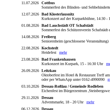
11.07.2026
Cottbus
Sommerfest des Blinden- und Sehbehindert
12.07.2026
Bad Klosterlausnitz
Kurkonzert auf der Kurparkbühne, 14:30 
01.08.2026
Bad Lauchstädt OT Schafstädt
Sommerfest des Schützenverein Schafstädt 
14.08.2026
Freiberg
Seniorenheim (geschlossene Veranstaltung
22.08.2026
Kochstedt
Heidefest
mehr
23.08.2026
Bad Frankenhausen
Kurkonzert im Kurpark, 15 - 16:30 Uhr
me
26.09.2026
Leitzkau
Oktoberfest im Hotel & Restaurant Treff am S
oder per WhatsApp unter 0162-4990090
m
03.10.2026
Dessau-Roßlau / Gemeinde Rodleben
Eichenfest im Bürgerzentrum ,Steinbergsw
29.11.2026
Dessau
Adventsmarkt, 18 - 20 Uhr
mehr
06.12.2026
Dessau