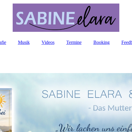
afie
Musik
Videos
Termine
Booking
Feed