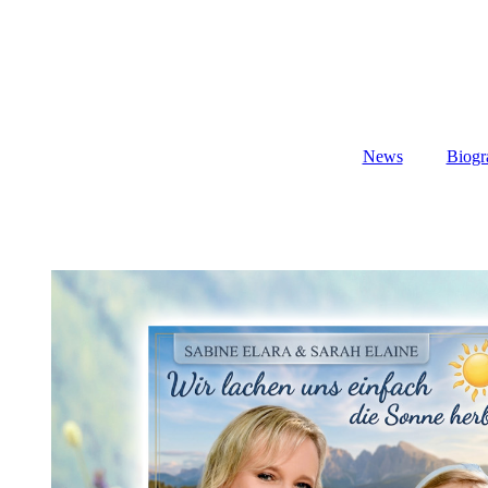
News
Biogr