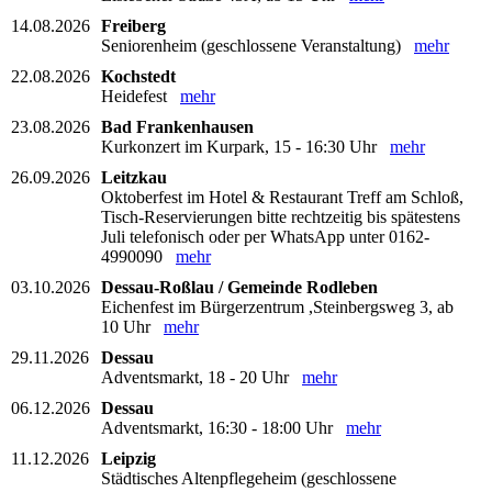
14.08.2026
Freiberg
Seniorenheim (geschlossene Veranstaltung)
mehr
22.08.2026
Kochstedt
Heidefest
mehr
23.08.2026
Bad Frankenhausen
Kurkonzert im Kurpark, 15 - 16:30 Uhr
mehr
26.09.2026
Leitzkau
Oktoberfest im Hotel & Restaurant Treff am Schloß,
Tisch-Reservierungen bitte rechtzeitig bis spätestens
Juli telefonisch oder per WhatsApp unter 0162-
4990090
mehr
03.10.2026
Dessau-Roßlau / Gemeinde Rodleben
Eichenfest im Bürgerzentrum ,Steinbergsweg 3, ab
10 Uhr
mehr
29.11.2026
Dessau
Adventsmarkt, 18 - 20 Uhr
mehr
06.12.2026
Dessau
Adventsmarkt, 16:30 - 18:00 Uhr
mehr
11.12.2026
Leipzig
Städtisches Altenpflegeheim (geschlossene