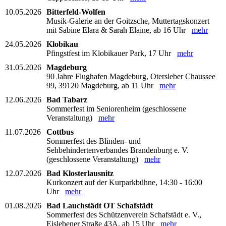
10.05.2026
Bitterfeld-Wolfen
Musik-Galerie an der Goitzsche, Muttertagskonzert
mit Sabine Elara & Sarah Elaine, ab 16 Uhr
mehr
24.05.2026
Klobikau
Pfingstfest im Klobikauer Park, 17 Uhr
mehr
31.05.2026
Magdeburg
90 Jahre Flughafen Magdeburg, Otersleber Chaussee
99, 39120 Magdeburg, ab 11 Uhr
mehr
12.06.2026
Bad Tabarz
Sommerfest im Seniorenheim (geschlossene
Veranstaltung)
mehr
11.07.2026
Cottbus
Sommerfest des Blinden- und
Sehbehindertenverbandes Brandenburg e. V.
(geschlossene Veranstaltung)
mehr
12.07.2026
Bad Klosterlausnitz
Kurkonzert auf der Kurparkbühne, 14:30 - 16:00
Uhr
mehr
01.08.2026
Bad Lauchstädt OT Schafstädt
Sommerfest des Schützenverein Schafstädt e. V.,
Eislebener Straße 43A, ab 15 Uhr
mehr