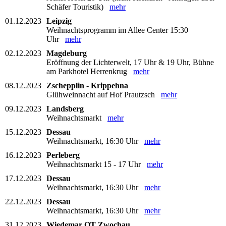
Schäfer Touristik)
mehr
01.12.2023
Leipzig
Weihnachtsprogramm im Allee Center 15:30
Uhr
mehr
02.12.2023
Magdeburg
Eröffnung der Lichterwelt, 17 Uhr & 19 Uhr, Bühne
am Parkhotel Herrenkrug
mehr
08.12.2023
Zschepplin - Krippehna
Glühweinnacht auf Hof Prautzsch
mehr
09.12.2023
Landsberg
Weihnachtsmarkt
mehr
15.12.2023
Dessau
Weihnachtsmarkt, 16:30 Uhr
mehr
16.12.2023
Perleberg
Weihnachtsmarkt 15 - 17 Uhr
mehr
17.12.2023
Dessau
Weihnachtsmarkt, 16:30 Uhr
mehr
22.12.2023
Dessau
Weihnachtsmarkt, 16:30 Uhr
mehr
31.12.2023
Wiedemar OT Zwochau