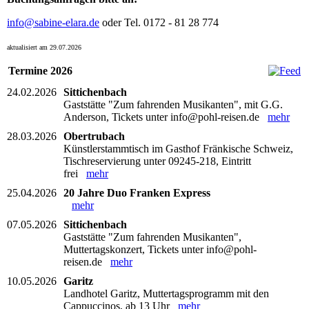
info@sabine-elara.de
oder Tel. 0172 - 81 28 774
aktualisiert am 29.07.2026
Termine 2026
24.02.2026
Sittichenbach
Gaststätte "Zum fahrenden Musikanten", mit G.G.
Anderson, Tickets unter info@pohl-reisen.de
mehr
28.03.2026
Obertrubach
Künstlerstammtisch im Gasthof Fränkische Schweiz,
Tischreservierung unter 09245-218, Eintritt
frei
mehr
25.04.2026
20 Jahre Duo Franken Express
mehr
07.05.2026
Sittichenbach
Gaststätte "Zum fahrenden Musikanten",
Muttertagskonzert, Tickets unter info@pohl-
reisen.de
mehr
10.05.2026
Garitz
Landhotel Garitz, Muttertagsprogramm mit den
Cappuccinos, ab 13 Uhr
mehr