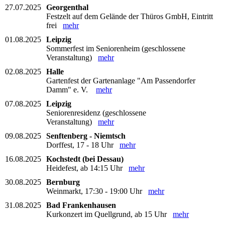
27.07.2025
Georgenthal
Festzelt auf dem Gelände der Thüros GmbH, Eintritt
frei
mehr
01.08.2025
Leipzig
Sommerfest im Seniorenheim (geschlossene
Veranstaltung)
mehr
02.08.2025
Halle
Gartenfest der Gartenanlage "Am Passendorfer
Damm" e. V.
mehr
07.08.2025
Leipzig
Seniorenresidenz (geschlossene
Veranstaltung)
mehr
09.08.2025
Senftenberg - Niemtsch
Dorffest, 17 - 18 Uhr
mehr
16.08.2025
Kochstedt (bei Dessau)
Heidefest, ab 14:15 Uhr
mehr
30.08.2025
Bernburg
Weinmarkt, 17:30 - 19:00 Uhr
mehr
31.08.2025
Bad Frankenhausen
Kurkonzert im Quellgrund, ab 15 Uhr
mehr