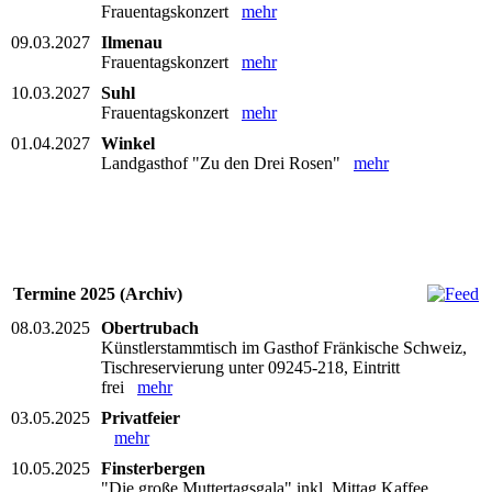
Frauentagskonzert
mehr
09.03.2027
Ilmenau
Frauentagskonzert
mehr
10.03.2027
Suhl
Frauentagskonzert
mehr
01.04.2027
Winkel
Landgasthof "Zu den Drei Rosen"
mehr
Termine 2025 (Archiv)
08.03.2025
Obertrubach
Künstlerstammtisch im Gasthof Fränkische Schweiz,
Tischreservierung unter 09245-218, Eintritt
frei
mehr
03.05.2025
Privatfeier
mehr
10.05.2025
Finsterbergen
"Die große Muttertagsgala" inkl. Mittag Kaffee