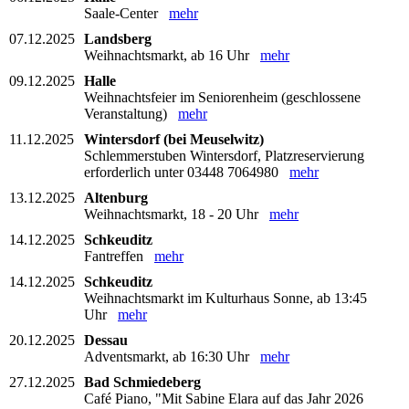
Saale-Center
mehr
07.12.2025
Landsberg
Weihnachtsmarkt, ab 16 Uhr
mehr
09.12.2025
Halle
Weihnachtsfeier im Seniorenheim (geschlossene
Veranstaltung)
mehr
11.12.2025
Wintersdorf (bei Meuselwitz)
Schlemmerstuben Wintersdorf, Platzreservierung
erforderlich unter 03448 7064980
mehr
13.12.2025
Altenburg
Weihnachtsmarkt, 18 - 20 Uhr
mehr
14.12.2025
Schkeuditz
Fantreffen
mehr
14.12.2025
Schkeuditz
Weihnachtsmarkt im Kulturhaus Sonne, ab 13:45
Uhr
mehr
20.12.2025
Dessau
Adventsmarkt, ab 16:30 Uhr
mehr
27.12.2025
Bad Schmiedeberg
Café Piano, "Mit Sabine Elara auf das Jahr 2026