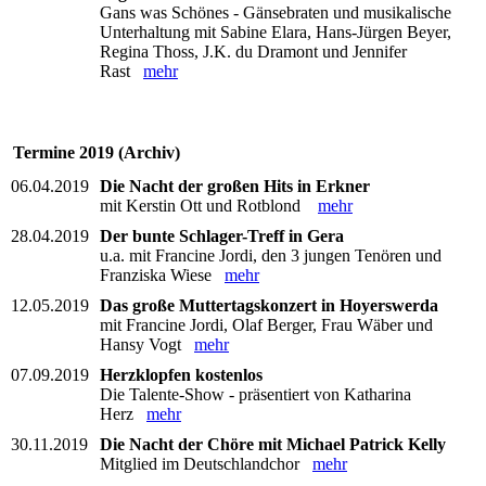
Gans was Schönes - Gänsebraten und musikalische
Unterhaltung mit Sabine Elara, Hans-Jürgen Beyer,
Regina Thoss, J.K. du Dramont und Jennifer
Rast
mehr
Termine 2019 (Archiv)
06.04.2019
Die Nacht der großen Hits in Erkner
mit Kerstin Ott und Rotblond
mehr
28.04.2019
Der bunte Schlager-Treff in Gera
u.a. mit Francine Jordi, den 3 jungen Tenören und
Franziska Wiese
mehr
12.05.2019
Das große Muttertagskonzert in Hoyerswerda
mit Francine Jordi, Olaf Berger, Frau Wäber und
Hansy Vogt
mehr
07.09.2019
Herzklopfen kostenlos
Die Talente-Show - präsentiert von Katharina
Herz
mehr
30.11.2019
Die Nacht der Chöre mit Michael Patrick Kelly
Mitglied im Deutschlandchor
mehr