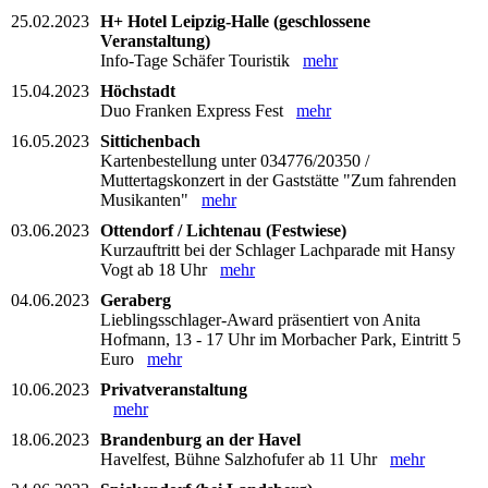
25.02.2023
H+ Hotel Leipzig-Halle (geschlossene
Veranstaltung)
Info-Tage Schäfer Touristik
mehr
15.04.2023
Höchstadt
Duo Franken Express Fest
mehr
16.05.2023
Sittichenbach
Kartenbestellung unter 034776/20350 /
Muttertagskonzert in der Gaststätte "Zum fahrenden
Musikanten"
mehr
03.06.2023
Ottendorf / Lichtenau (Festwiese)
Kurzauftritt bei der Schlager Lachparade mit Hansy
Vogt ab 18 Uhr
mehr
04.06.2023
Geraberg
Lieblingsschlager-Award präsentiert von Anita
Hofmann, 13 - 17 Uhr im Morbacher Park, Eintritt 5
Euro
mehr
10.06.2023
Privatveranstaltung
mehr
18.06.2023
Brandenburg an der Havel
Havelfest, Bühne Salzhofufer ab 11 Uhr
mehr