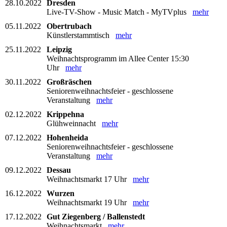
28.10.2022
Dresden
Live-TV-Show - Music Match - MyTVplus
mehr
05.11.2022
Obertrubach
Künstlerstammtisch
mehr
25.11.2022
Leipzig
Weihnachtsprogramm im Allee Center 15:30
Uhr
mehr
30.11.2022
Großräschen
Seniorenweihnachtsfeier - geschlossene
Veranstaltung
mehr
02.12.2022
Krippehna
Glühweinnacht
mehr
07.12.2022
Hohenheida
Seniorenweihnachtsfeier - geschlossene
Veranstaltung
mehr
09.12.2022
Dessau
Weihnachtsmarkt 17 Uhr
mehr
16.12.2022
Wurzen
Weihnachtsmarkt 19 Uhr
mehr
17.12.2022
Gut Ziegenberg / Ballenstedt
Weihnachtsmarkt
mehr