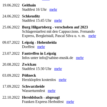
19.06.2022
Geithain
Stadtfest 16 Uhr
mehr
24.06.2022
Schkeuditz
Stadtfest 15:45 Uhr
mehr
25.06.2022
Burg Hilgartsberg - verschoben auf 2023
Schlagerstarfest mit den Cappuccions. Fernando
Express, Bergkristall, Pascal Silva u. v. m.
mehr
09.07.2022
Leipzig - Hohenheida
Dorffest
mehr
23.07.2022
Fantreffen in Leipzig
Infos unter info@sabine-musik.de
mehr
20.08.2022
Zwickau
Stadtfest 15:30 Uhr
mehr
03.09.2022
Pößneck
Herzklopfen kostenlos
mehr
17.09.2022
Schwarzheide
Wasserturmfest
mehr
22.10.2022
Heroldsbach - abgesagt
Franken Express Herbstfest
mehr