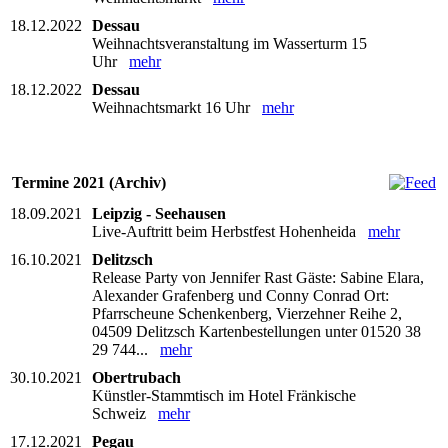
18.12.2022
Dessau
Weihnachtsveranstaltung im Wasserturm 15
Uhr
mehr
18.12.2022
Dessau
Weihnachtsmarkt 16 Uhr
mehr
Termine 2021 (Archiv)
18.09.2021
Leipzig - Seehausen
Live-Auftritt beim Herbstfest Hohenheida
mehr
16.10.2021
Delitzsch
Release Party von Jennifer Rast Gäste: Sabine Elara,
Alexander Grafenberg und Conny Conrad Ort:
Pfarrscheune Schenkenberg, Vierzehner Reihe 2,
04509 Delitzsch Kartenbestellungen unter 01520 38
29 744...
mehr
30.10.2021
Obertrubach
Künstler-Stammtisch im Hotel Fränkische
Schweiz
mehr
17.12.2021
Pegau