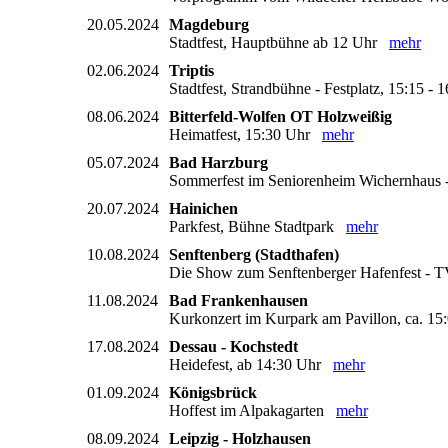
20.05.2024
Magdeburg
Stadtfest, Hauptbühne ab 12 Uhr
mehr
02.06.2024
Triptis
Stadtfest, Strandbühne - Festplatz, 15:15 
08.06.2024
Bitterfeld-Wolfen OT Holzweißig
Heimatfest, 15:30 Uhr
mehr
05.07.2024
Bad Harzburg
Sommerfest im Seniorenheim Wichernhaus 
20.07.2024
Hainichen
Parkfest, Bühne Stadtpark
mehr
10.08.2024
Senftenberg (Stadthafen)
Die Show zum Senftenberger Hafenfest 
11.08.2024
Bad Frankenhausen
Kurkonzert im Kurpark am Pavillon, ca. 1
17.08.2024
Dessau - Kochstedt
Heidefest, ab 14:30 Uhr
mehr
01.09.2024
Königsbrück
Hoffest im Alpakagarten
mehr
08.09.2024
Leipzig - Holzhausen