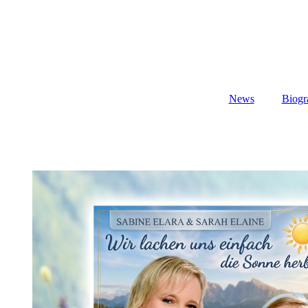
News
Biogr