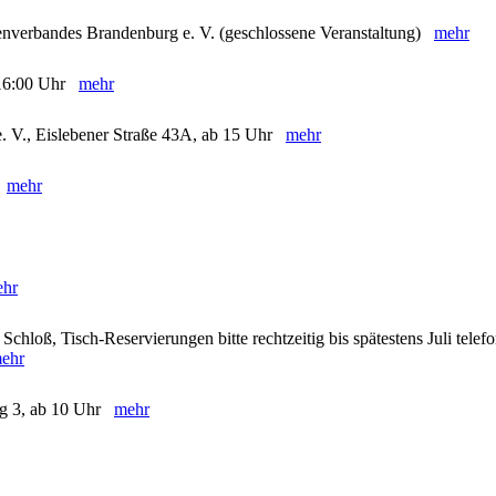
enverbandes Brandenburg e. V. (geschlossene Veranstaltung)
mehr
- 16:00 Uhr
mehr
e. V., Eislebener Straße 43A, ab 15 Uhr
mehr
)
mehr
hr
chloß, Tisch-Reservierungen bitte rechtzeitig bis spätestens Juli telef
ehr
eg 3, ab 10 Uhr
mehr