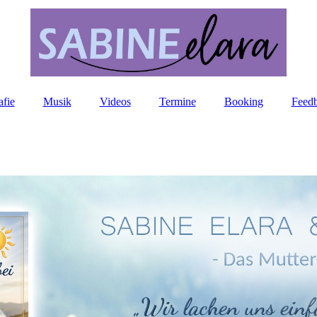
afie
Musik
Videos
Termine
Booking
Feed