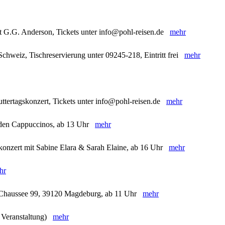
t G.G. Anderson, Tickets unter info@pohl-reisen.de
mehr
chweiz, Tischreservierung unter 09245-218, Eintritt frei
mehr
ttertagskonzert, Tickets unter info@pohl-reisen.de
mehr
t den Cappuccinos, ab 13 Uhr
mehr
skonzert mit Sabine Elara & Sarah Elaine, ab 16 Uhr
mehr
hr
r Chaussee 99, 39120 Magdeburg, ab 11 Uhr
mehr
e Veranstaltung)
mehr