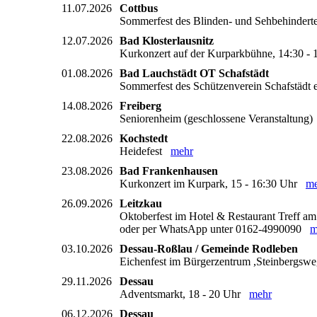
11.07.2026
Cottbus
Sommerfest des Blinden- und Sehbehindert
12.07.2026
Bad Klosterlausnitz
Kurkonzert auf der Kurparkbühne, 14:30 
01.08.2026
Bad Lauchstädt OT Schafstädt
Sommerfest des Schützenverein Schafstädt 
14.08.2026
Freiberg
Seniorenheim (geschlossene Veranstaltung
22.08.2026
Kochstedt
Heidefest
mehr
23.08.2026
Bad Frankenhausen
Kurkonzert im Kurpark, 15 - 16:30 Uhr
me
26.09.2026
Leitzkau
Oktoberfest im Hotel & Restaurant Treff am S
oder per WhatsApp unter 0162-4990090
m
03.10.2026
Dessau-Roßlau / Gemeinde Rodleben
Eichenfest im Bürgerzentrum ,Steinbergsw
29.11.2026
Dessau
Adventsmarkt, 18 - 20 Uhr
mehr
06.12.2026
Dessau