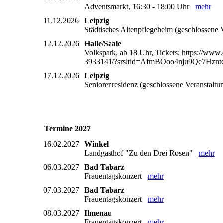
Adventsmarkt, 16:30 - 18:00 Uhr
mehr
11.12.2026
Leipzig
Städtisches Altenpflegeheim (geschlossene
12.12.2026
Halle/Saale
Volkspark, ab 18 Uhr, Tickets: https://www.
3933141/?srsltid=AfmBOoo4nju9Qe7Hz
17.12.2026
Leipzig
Seniorenresidenz (geschlossene Veranstalt
Termine 2027
16.02.2027
Winkel
Landgasthof "Zu den Drei Rosen"
mehr
06.03.2027
Bad Tabarz
Frauentagskonzert
mehr
07.03.2027
Bad Tabarz
Frauentagskonzert
mehr
08.03.2027
Ilmenau
Frauentagskonzert
mehr