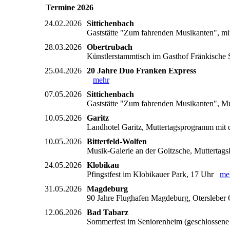
Termine 2026
24.02.2026
Sittichenbach
Gaststätte "Zum fahrenden Musikanten", mi
28.03.2026
Obertrubach
Künstlerstammtisch im Gasthof Fränkische S
25.04.2026
20 Jahre Duo Franken Express
mehr
07.05.2026
Sittichenbach
Gaststätte "Zum fahrenden Musikanten", Mu
10.05.2026
Garitz
Landhotel Garitz, Muttertagsprogramm mi
10.05.2026
Bitterfeld-Wolfen
Musik-Galerie an der Goitzsche, Muttertag
24.05.2026
Klobikau
Pfingstfest im Klobikauer Park, 17 Uhr
me
31.05.2026
Magdeburg
90 Jahre Flughafen Magdeburg, Oterslebe
12.06.2026
Bad Tabarz
Sommerfest im Seniorenheim (geschlossen