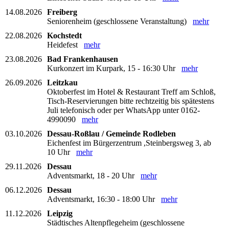
14.08.2026
Freiberg
Seniorenheim (geschlossene Veranstaltung)
mehr
22.08.2026
Kochstedt
Heidefest
mehr
23.08.2026
Bad Frankenhausen
Kurkonzert im Kurpark, 15 - 16:30 Uhr
mehr
26.09.2026
Leitzkau
Oktoberfest im Hotel & Restaurant Treff am Schloß,
Tisch-Reservierungen bitte rechtzeitig bis spätestens
Juli telefonisch oder per WhatsApp unter 0162-
4990090
mehr
03.10.2026
Dessau-Roßlau / Gemeinde Rodleben
Eichenfest im Bürgerzentrum ,Steinbergsweg 3, ab
10 Uhr
mehr
29.11.2026
Dessau
Adventsmarkt, 18 - 20 Uhr
mehr
06.12.2026
Dessau
Adventsmarkt, 16:30 - 18:00 Uhr
mehr
11.12.2026
Leipzig
Städtisches Altenpflegeheim (geschlossene