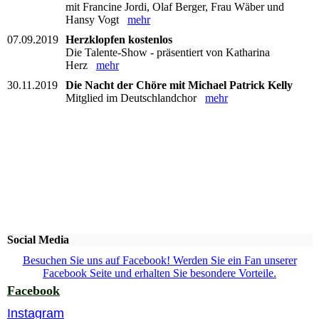
mit Francine Jordi, Olaf Berger, Frau Wäber und
Hansy Vogt
mehr
07.09.2019
Herzklopfen kostenlos
Die Talente-Show - präsentiert von Katharina
Herz
mehr
30.11.2019
Die Nacht der Chöre mit Michael Patrick Kelly
Mitglied im Deutschlandchor
mehr
Social Media
Besuchen Sie uns auf Facebook! Werden Sie ein Fan unserer
Facebook Seite und erhalten Sie besondere Vorteile.
Facebook
Instagram