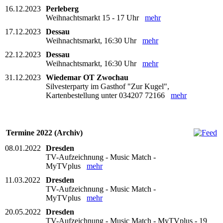
16.12.2023
Perleberg
Weihnachtsmarkt 15 - 17 Uhr
mehr
17.12.2023
Dessau
Weihnachtsmarkt, 16:30 Uhr
mehr
22.12.2023
Dessau
Weihnachtsmarkt, 16:30 Uhr
mehr
31.12.2023
Wiedemar OT Zwochau
Silvesterparty im Gasthof "Zur Kugel",
Kartenbestellung unter 034207 72166
mehr
Termine 2022 (Archiv)
08.01.2022
Dresden
TV-Aufzeichnung - Music Match -
MyTVplus
mehr
11.03.2022
Dresden
TV-Aufzeichnung - Music Match -
MyTVplus
mehr
20.05.2022
Dresden
TV-Aufzeichnung - Music Match - MyTVplus - 19