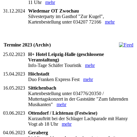
11 Uhr
mehr
31.12.2024
Wiedemar OT Zwochau
Silvesterparty im Gasthof "Zur Kugel",
Kartenbestellung unter 034207 72166
mehr
Termine 2023 (Archiv)
25.02.2023
H+ Hotel Leipzig-Halle (geschlossene
Veranstaltung)
Info-Tage Schäfer Touristik
mehr
15.04.2023
Höchstadt
Duo Franken Express Fest
mehr
16.05.2023
Sittichenbach
Kartenbestellung unter 034776/20350 /
Muttertagskonzert in der Gaststätte "Zum fahrenden
Musikanten"
mehr
03.06.2023
Ottendorf / Lichtenau (Festwiese)
Kurzauftritt bei der Schlager Lachparade mit Hansy
Vogt ab 18 Uhr
mehr
04.06.2023
Geraberg