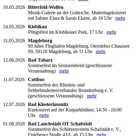
10.05.2026
Bitterfeld-Wolfen
Musik-Galerie an der Goitzsche, Muttertagskonzert
mit Sabine Elara & Sarah Elaine, ab 16 Uhr
mehr
24.05.2026
Klobikau
Pfingstfest im Klobikauer Park, 17 Uhr
mehr
31.05.2026
Magdeburg
90 Jahre Flughafen Magdeburg, Otersleber Chaussee
99, 39120 Magdeburg, ab 11 Uhr
mehr
12.06.2026
Bad Tabarz
Sommerfest im Seniorenheim (geschlossene
Veranstaltung)
mehr
11.07.2026
Cottbus
Sommerfest des Blinden- und
Sehbehindertenverbandes Brandenburg e. V.
(geschlossene Veranstaltung)
mehr
12.07.2026
Bad Klosterlausnitz
Kurkonzert auf der Kurparkbühne, 14:30 - 16:00
Uhr
mehr
01.08.2026
Bad Lauchstädt OT Schafstädt
Sommerfest des Schützenverein Schafstädt e. V.,
Eislebener Straße 43A, ab 15 Uhr
mehr