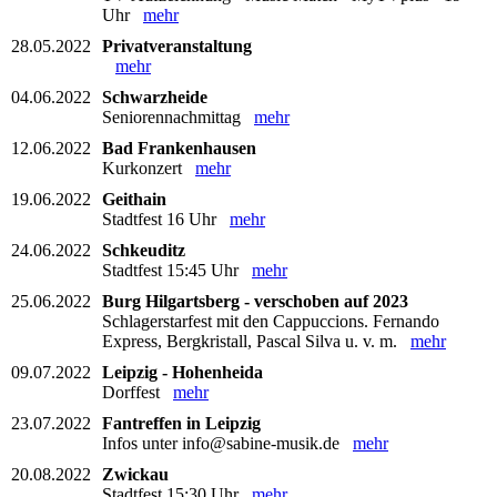
Uhr
mehr
28.05.2022
Privatveranstaltung
mehr
04.06.2022
Schwarzheide
Seniorennachmittag
mehr
12.06.2022
Bad Frankenhausen
Kurkonzert
mehr
19.06.2022
Geithain
Stadtfest 16 Uhr
mehr
24.06.2022
Schkeuditz
Stadtfest 15:45 Uhr
mehr
25.06.2022
Burg Hilgartsberg - verschoben auf 2023
Schlagerstarfest mit den Cappuccions. Fernando
Express, Bergkristall, Pascal Silva u. v. m.
mehr
09.07.2022
Leipzig - Hohenheida
Dorffest
mehr
23.07.2022
Fantreffen in Leipzig
Infos unter info@sabine-musik.de
mehr
20.08.2022
Zwickau
Stadtfest 15:30 Uhr
mehr