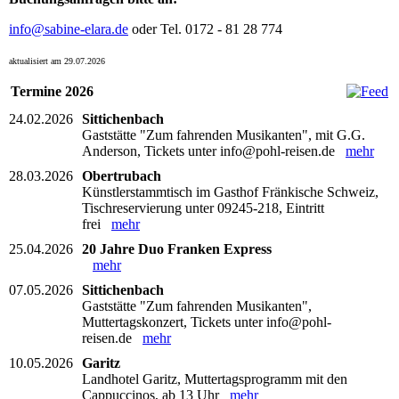
info@sabine-elara.de
oder Tel. 0172 - 81 28 774
aktualisiert am 29.07.2026
Termine 2026
24.02.2026
Sittichenbach
Gaststätte "Zum fahrenden Musikanten", mit G.G.
Anderson, Tickets unter info@pohl-reisen.de
mehr
28.03.2026
Obertrubach
Künstlerstammtisch im Gasthof Fränkische Schweiz,
Tischreservierung unter 09245-218, Eintritt
frei
mehr
25.04.2026
20 Jahre Duo Franken Express
mehr
07.05.2026
Sittichenbach
Gaststätte "Zum fahrenden Musikanten",
Muttertagskonzert, Tickets unter info@pohl-
reisen.de
mehr
10.05.2026
Garitz
Landhotel Garitz, Muttertagsprogramm mit den
Cappuccinos, ab 13 Uhr
mehr