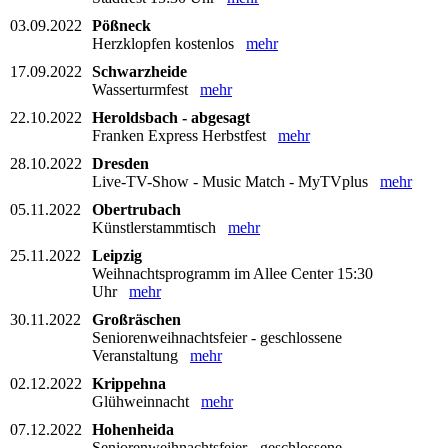
03.09.2022
Pößneck
Herzklopfen kostenlos
mehr
17.09.2022
Schwarzheide
Wasserturmfest
mehr
22.10.2022
Heroldsbach - abgesagt
Franken Express Herbstfest
mehr
28.10.2022
Dresden
Live-TV-Show - Music Match - MyTVplus
mehr
05.11.2022
Obertrubach
Künstlerstammtisch
mehr
25.11.2022
Leipzig
Weihnachtsprogramm im Allee Center 15:30
Uhr
mehr
30.11.2022
Großräschen
Seniorenweihnachtsfeier - geschlossene
Veranstaltung
mehr
02.12.2022
Krippehna
Glühweinnacht
mehr
07.12.2022
Hohenheida
Seniorenweihnachtsfeier - geschlossene