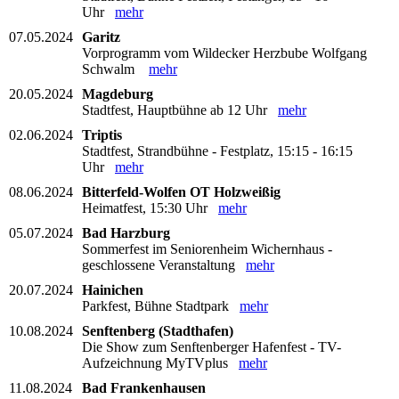
Uhr
mehr
07.05.2024
Garitz
Vorprogramm vom Wildecker Herzbube Wolfgang
Schwalm
mehr
20.05.2024
Magdeburg
Stadtfest, Hauptbühne ab 12 Uhr
mehr
02.06.2024
Triptis
Stadtfest, Strandbühne - Festplatz, 15:15 - 16:15
Uhr
mehr
08.06.2024
Bitterfeld-Wolfen OT Holzweißig
Heimatfest, 15:30 Uhr
mehr
05.07.2024
Bad Harzburg
Sommerfest im Seniorenheim Wichernhaus -
geschlossene Veranstaltung
mehr
20.07.2024
Hainichen
Parkfest, Bühne Stadtpark
mehr
10.08.2024
Senftenberg (Stadthafen)
Die Show zum Senftenberger Hafenfest - TV-
Aufzeichnung MyTVplus
mehr
11.08.2024
Bad Frankenhausen