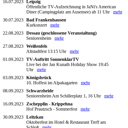
16.07.2023
Leipzig
Öffentliche TV-Aufzeichnung in JaNi's American
Diner (Campingplatz am Ausensee) ab 11 Uhr
mehr
30.07.2023
Bad Frankenhausen
Kurkonzert
mehr
22.08.2023
Dessau (geschlossene Veranstaltung)
Seniorenheim
mehr
27.08.2023
Weißenfels
Altstadtfest 13:15 Uhr
mehr
01.09.2023
TV-Auftritt SonnenklarTV
Live bei der Jan Kunath Holiday Show 19:45
Uhr
mehr
03.09.2023
Königsbrück
10. Hoffest im Alpakagarten
mehr
08.09.2023
Schwarzheide
Seniorenheim Am Schillerplatz 1, 16 Uhr
mehr
16.09.2023
Zschepplin - Krippehna
Hof Prautzsch - Sommerfest
mehr
30.09.2023
Leitzkau
Oktoberfest im Hotel & Restaurant Treff am
Schloß
mehr