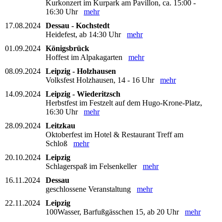
Kurkonzert im Kurpark am Pavillon, ca. 15:00 -
16:30 Uhr
mehr
17.08.2024
Dessau - Kochstedt
Heidefest, ab 14:30 Uhr
mehr
01.09.2024
Königsbrück
Hoffest im Alpakagarten
mehr
08.09.2024
Leipzig - Holzhausen
Volksfest Holzhausen, 14 - 16 Uhr
mehr
14.09.2024
Leipzig - Wiederitzsch
Herbstfest im Festzelt auf dem Hugo-Krone-Platz,
16:30 Uhr
mehr
28.09.2024
Leitzkau
Oktoberfest im Hotel & Restaurant Treff am
Schloß
mehr
20.10.2024
Leipzig
Schlagerspaß im Felsenkeller
mehr
16.11.2024
Dessau
geschlossene Veranstaltung
mehr
22.11.2024
Leipzig
100Wasser, Barfußgässchen 15, ab 20 Uhr
mehr