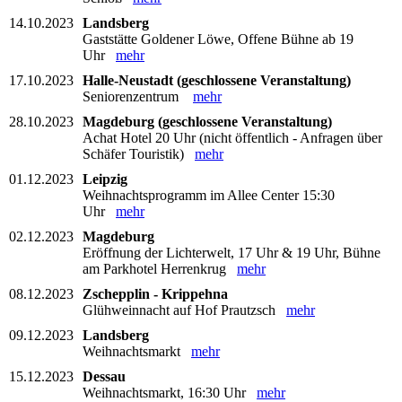
14.10.2023
Landsberg
Gaststätte Goldener Löwe, Offene Bühne ab 19
Uhr
mehr
17.10.2023
Halle-Neustadt (geschlossene Veranstaltung)
Seniorenzentrum
mehr
28.10.2023
Magdeburg (geschlossene Veranstaltung)
Achat Hotel 20 Uhr (nicht öffentlich - Anfragen über
Schäfer Touristik)
mehr
01.12.2023
Leipzig
Weihnachtsprogramm im Allee Center 15:30
Uhr
mehr
02.12.2023
Magdeburg
Eröffnung der Lichterwelt, 17 Uhr & 19 Uhr, Bühne
am Parkhotel Herrenkrug
mehr
08.12.2023
Zschepplin - Krippehna
Glühweinnacht auf Hof Prautzsch
mehr
09.12.2023
Landsberg
Weihnachtsmarkt
mehr
15.12.2023
Dessau
Weihnachtsmarkt, 16:30 Uhr
mehr