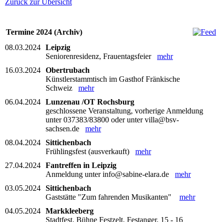
Zurück zur Übersicht
Termine 2024 (Archiv)
08.03.2024
Leipzig
Seniorenresidenz, Frauentagsfeier
mehr
16.03.2024
Obertrubach
Künstlerstammtisch im Gasthof Fränkische
Schweiz
mehr
06.04.2024
Lunzenau /OT Rochsburg
geschlossene Veranstaltung, vorherige Anmeldung
unter 037383/83800 oder unter villa@bsv-
sachsen.de
mehr
08.04.2024
Sittichenbach
Frühlingsfest (ausverkauft)
mehr
27.04.2024
Fantreffen in Leipzig
Anmeldung unter info@sabine-elara.de
mehr
03.05.2024
Sittichenbach
Gaststätte "Zum fahrenden Musikanten"
mehr
04.05.2024
Markkleeberg
Stadtfest, Bühne Festzelt, Festanger, 15 - 16