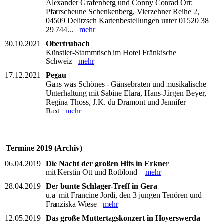
Alexander Grafenberg und Conny Conrad Ort:
Pfarrscheune Schenkenberg, Vierzehner Reihe 2,
04509 Delitzsch Kartenbestellungen unter 01520 38
29 744...
mehr
30.10.2021
Obertrubach
Künstler-Stammtisch im Hotel Fränkische
Schweiz
mehr
17.12.2021
Pegau
Gans was Schönes - Gänsebraten und musikalische
Unterhaltung mit Sabine Elara, Hans-Jürgen Beyer,
Regina Thoss, J.K. du Dramont und Jennifer
Rast
mehr
Termine 2019 (Archiv)
06.04.2019
Die Nacht der großen Hits in Erkner
mit Kerstin Ott und Rotblond
mehr
28.04.2019
Der bunte Schlager-Treff in Gera
u.a. mit Francine Jordi, den 3 jungen Tenören und
Franziska Wiese
mehr
12.05.2019
Das große Muttertagskonzert in Hoyerswerda