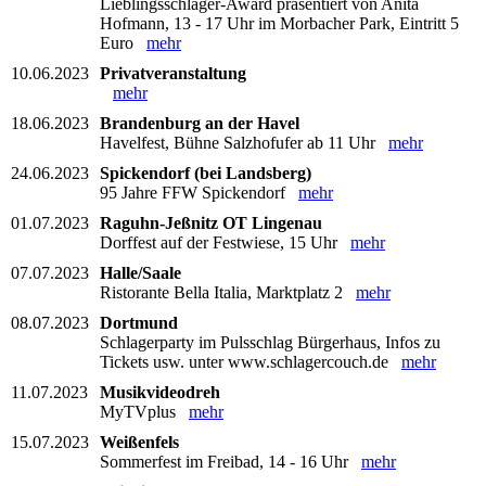
Lieblingsschlager-Award präsentiert von Anita
Hofmann, 13 - 17 Uhr im Morbacher Park, Eintritt 5
Euro
mehr
10.06.2023
Privatveranstaltung
mehr
18.06.2023
Brandenburg an der Havel
Havelfest, Bühne Salzhofufer ab 11 Uhr
mehr
24.06.2023
Spickendorf (bei Landsberg)
95 Jahre FFW Spickendorf
mehr
01.07.2023
Raguhn-Jeßnitz OT Lingenau
Dorffest auf der Festwiese, 15 Uhr
mehr
07.07.2023
Halle/Saale
Ristorante Bella Italia, Marktplatz 2
mehr
08.07.2023
Dortmund
Schlagerparty im Pulsschlag Bürgerhaus, Infos zu
Tickets usw. unter www.schlagercouch.de
mehr
11.07.2023
Musikvideodreh
MyTVplus
mehr
15.07.2023
Weißenfels
Sommerfest im Freibad, 14 - 16 Uhr
mehr