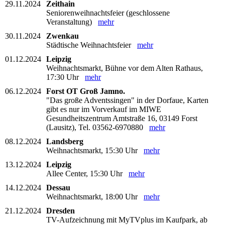
29.11.2024
Zeithain
Seniorenweihnachtsfeier (geschlossene
Veranstaltung)
mehr
30.11.2024
Zwenkau
Städtische Weihnachtsfeier
mehr
01.12.2024
Leipzig
Weihnachtsmarkt, Bühne vor dem Alten Rathaus,
17:30 Uhr
mehr
06.12.2024
Forst OT Groß Jamno.
"Das große Adventssingen" in der Dorfaue, Karten
gibt es nur im Vorverkauf im MIWE
Gesundheitszentrum Amtstraße 16, 03149 Forst
(Lausitz), Tel. 03562-6970880
mehr
08.12.2024
Landsberg
Weihnachtsmarkt, 15:30 Uhr
mehr
13.12.2024
Leipzig
Allee Center, 15:30 Uhr
mehr
14.12.2024
Dessau
Weihnachtsmarkt, 18:00 Uhr
mehr
21.12.2024
Dresden
TV-Aufzeichnung mit MyTVplus im Kaufpark, ab